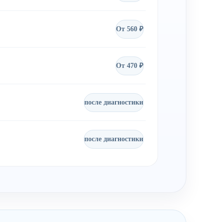
От 560 ₽
От 470 ₽
после диагностики
после диагностики