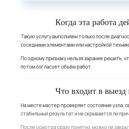
Когда эта работа д
Такую услугу выполняем только после диагност
соседними элементами или настройкой техник
По одному признаку нельзя заранее решить, ч
потом согласует объём работ.
Что входит в выезд
На месте мастер проверяет состояние узла, с
стабильный результат и не скрывается ли при
После осмотра сразу понятно, можно ли закры