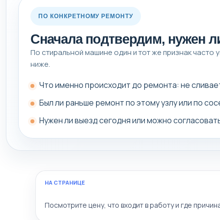
ПО КОНКРЕТНОМУ РЕМОНТУ
Сначала подтвердим, нужен л
По стиральной машине один и тот же признак часто ув
ниже.
Что именно происходит до ремонта: не сливает,
Был ли раньше ремонт по этому узлу или по со
Нужен ли выезд сегодня или можно согласоват
НА СТРАНИЦЕ
Посмотрите цену, что входит в работу и где причин