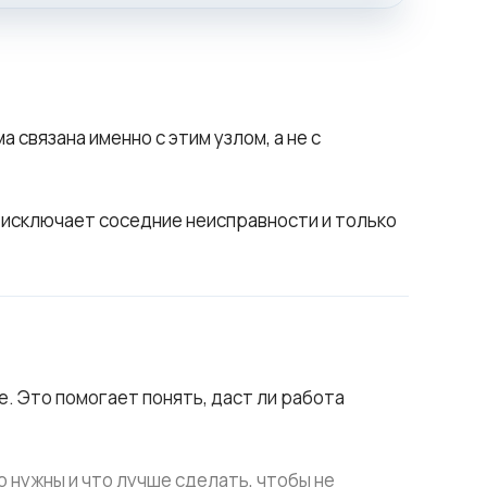
связана именно с этим узлом, а не с
р исключает соседние неисправности и только
. Это помогает понять, даст ли работа
 нужны и что лучше сделать, чтобы не