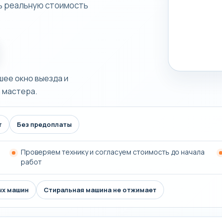
ть реальную стоимость
шее окно выезда и
 мастера.
т
Без предоплаты
Проверяем технику и согласуем стоимость до начала
работ
ых машин
Стиральная машина не отжимает