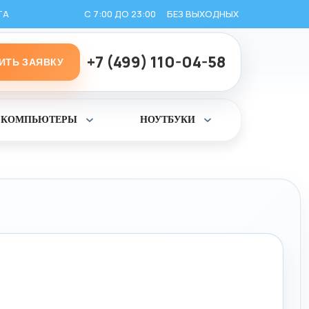
ТА
С 7:00 ДО 23:00
БЕЗ ВЫХОДНЫХ
+7 (499) 110-04-58
ИТЬ ЗАЯВКУ
КОМПЬЮТЕРЫ
НОУТБУКИ
ь
Раскрыть
Раскрыть
раздел
раздел
Компьютеры
Ноутбуки