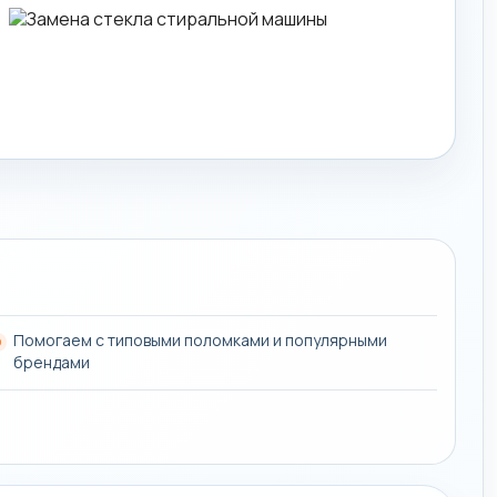
Помогаем с типовыми поломками и популярными
брендами