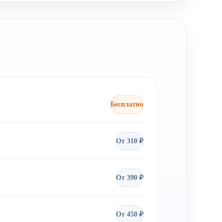
Бесплатно
От 310 ₽
От 390 ₽
От 450 ₽