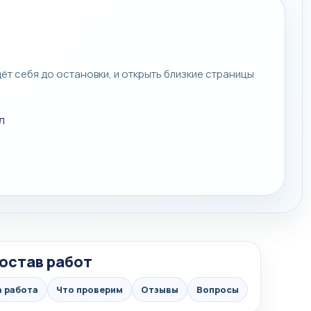
дёт себя до остановки, и открыть близкие страницы
л
остав работ
а работа
Что проверим
Отзывы
Вопросы