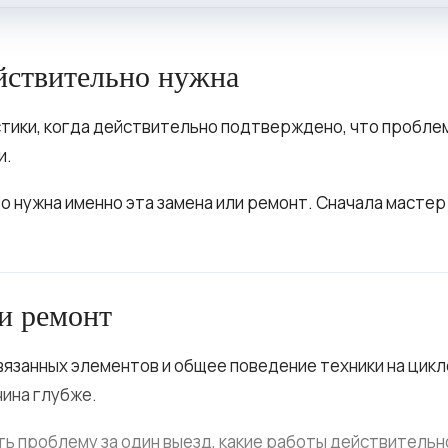
ействительно нужна
ики, когда действительно подтверждено, что проблема 
и.
то нужна именно эта замена или ремонт. Сначала масте
 и ремонт
вязанных элементов и общее поведение техники на цикле
чина глубже.
ть проблему за один выезд, какие работы действительно