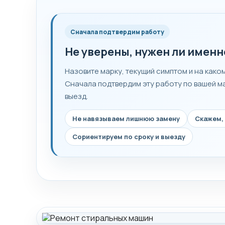
Сначала подтвердим работу
Не уверены, нужен ли именн
Назовите марку, текущий симптом и на како
Сначала подтвердим эту работу по вашей м
выезд.
Не навязываем лишнюю замену
Скажем, 
Сориентируем по сроку и выезду