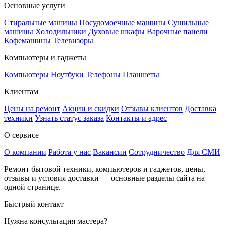
Основные услуги
Стиральные машины
Посудомоечные машины
Сушильные
машины
Холодильники
Духовые шкафы
Варочные панели
Кофемашины
Телевизоры
Компьютеры и гаджеты
Компьютеры
Ноутбуки
Телефоны
Планшеты
Клиентам
Цены на ремонт
Акции и скидки
Отзывы клиентов
Доставка
техники
Узнать статус заказа
Контакты и адрес
О сервисе
О компании
Работа у нас
Вакансии
Сотрудничество
Для СМИ
Ремонт бытовой техники, компьютеров и гаджетов, цены,
отзывы и условия доставки — основные разделы сайта на
одной странице.
Быстрый контакт
Нужна консультация мастера?