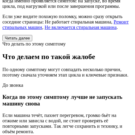
когда именно проявляется симптом: на запуске, во время
цикла, под нагрузкой или после завершения программы.
Если уже видите похожую поломку, можно сразу открыть
соседние страницы: Не работает стиральная машина,
Ремонт
стиральных машин
,
Не включается стиральная машина
.
Читать далее
Что делать по этому симптому
Что делаем по такой жалобе
По одному симптому могут совпадать несколько причин,
поэтому сначала уточняем этап цикла и ключевые признаки.
До звонка
Когда по этому симптому лучше не запускать
машину снова
Если машина течёт, пахнет перегревом, громко бьёт на
отжиме или зависла с водой, не стоит проверять её
повторными запусками. Так легче сохранить и технику, и
объём ремонта.