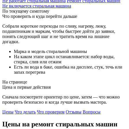
Не работает стиральная машина
Ремонт стиральных машин
Не включается стиральная машина
По текущему симптому
Что проверить и куда перейти дальше
Собрали короткие переходы по сливу, нагреву, люку,
подшипникам и маркам, чтобы быстрее дойти до заявки,
понять следующий шаг и не тратить время на лишние
догадки.
Марка и модель стиральной машины
На каком этапе цикл останавливается: набор воды,
стирка, слив или отжим
Есть ли вода в баке, ошибка на дисплее, стук, течь или
запах перегрева
На странице
Цена и первые действия
Сначала посмотрите ориентир по цене, затем — что можно
проверить безопасно и когда лучше вызвать мастера.
Цены
Что делать
Что проверим
Отзывы
Вопросы
Цены на ремонт
стиральных машин