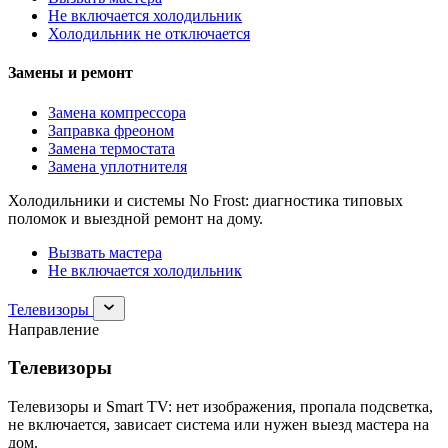
Не включается холодильник
Холодильник не отключается
Замены и ремонт
Замена компрессора
Заправка фреоном
Замена термостата
Замена уплотнителя
Холодильники и системы No Frost: диагностика типовых
поломок и выездной ремонт на дому.
Вызвать мастера
Не включается холодильник
Раскрыть
Телевизоры
раздел
Направление
Телевизоры
Телевизоры
Телевизоры и Smart TV: нет изображения, пропала подсветка,
не включается, зависает система или нужен выезд мастера на
дом.