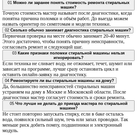
01
Можно ли заранее понять стоимость ремонта стиральных
машин?
Точную стоимость мастер называет после диагностики, когда
понятна причина поломки и объём работ. До выезда можем
назвать ориентир по симптомам и модели техники.
02
Сколько обычно занимает диагностика стиральных машин?
Первичная проверка на месте обычно занимает 20-40 минут.
Этого достаточно, чтобы понять причину неисправности,
согласовать ремонт и следующий шаг.
03
Какие признаки поломки стиральной машины нельзя
игнорировать?
Если техника не сливает воду, не отжимает, течет, шумит или
зависает на программе, лучше сразу остановить цикл и
оставить онлайн-заявку на диагностику.
04
Ремонтируете ли вы стиральные машины на дому?
Да, большинство неисправностей стиральных машин
устраняем на дому в Москве и Московской области. После
диагностики мастер согласует стоимость и сроки ремонта.
05
Что лучше не делать до приезда мастера по стиральной
машине?
Не стоит повторно запускать стирку, если в баке осталась
вода, появился сильный шум, течь или запах проводки. Так
меньше риск добить помпу, подшипники и электронный
модуль.