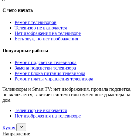
С чего начать
Ремонт телевизоров
Телевизор не включается
Нет изображения на телевизоре
Есть звук, но нет изображения
Популярные работы
Ремонт подсветки телевизора
Замена подсветки телевизора
Ремонт блока питания телевизора
Ремонт платы управления телевизора
Телевизоры и Smart TV: нет изображения, пропала подсветка,
не включается, зависает система или нужен выезд мастера на
дом.
Телевизор не включается
Нет изображения на телевизоре
Раскрыть
Кухня
раздел
Направление
Кухня