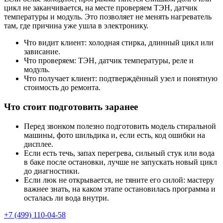
цикл не заканчивается, на месте проверяем ТЭН, датчик
температуры и модуль. Это позволяет не менять нагреватель
там, где причина уже ушла в электронику.
Что видит клиент: холодная стирка, длинный цикл или
зависание.
Что проверяем: ТЭН, датчик температуры, реле и
модуль.
Что получает клиент: подтверждённый узел и понятную
стоимость до ремонта.
Что стоит подготовить заранее
Перед звонком полезно подготовить модель стиральной
машины, фото шильдика и, если есть, код ошибки на
дисплее.
Если есть течь, запах перегрева, сильный стук или вода
в баке после остановки, лучше не запускать новый цикл
до диагностики.
Если люк не открывается, не тяните его силой: мастеру
важнее знать, на каком этапе остановилась программа и
осталась ли вода внутри.
+7 (499) 110-04-58