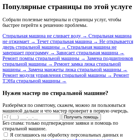
Популярные страницы по этой услуге
Собрали полезные материалы и страницы услуг, чтобы
быстрее перейти к решению проблемы.
Стиральная машина не сливает воду
→
Стиральная машина
не отжимает
→
Течет стиральная машина
→
Не открывается
дверь стиральной машины
→
Стиральная машина не
завершает программу
→
Зависает стиральная машина
→
Ремонт помпы стиральной машины
→
Замена подшипников
стиральной машины
→
Ремонт замка люка стиральной
машины
→
Замена манжеты люка стиральной машины
→
Ремонт модуля управления стиральной машины
→
Ремонт
ТЭНа стиральной машины
→
Нужен мастер по стиральной машине?
Разберёмся по симптому, скажем, можно ли пользоваться
машиной дальше и что мастер проверит в первую очередь.
Получить помощь
Без спама: только подтверждение заявки и помощь по
стиральной машине.
Я соглашаюсь на обработку персональных данных и