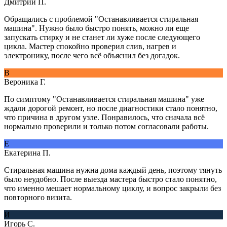
Дмитрий П.
Обращались с проблемой "Останавливается стиральная
машина". Нужно было быстро понять, можно ли еще
запускать стирку и не станет ли хуже после следующего
цикла. Мастер спокойно проверил слив, нагрев и
электронику, после чего всё объяснил без догадок.
В
Вероника Г.
По симптому "Останавливается стиральная машина" уже
ждали дорогой ремонт, но после диагностики стало понятно,
что причина в другом узле. Понравилось, что сначала всё
нормально проверили и только потом согласовали работы.
Е
Екатерина П.
Стиральная машина нужна дома каждый день, поэтому тянуть
было неудобно. После выезда мастера быстро стало понятно,
что именно мешает нормальному циклу, и вопрос закрыли без
повторного визита.
И
Игорь С.