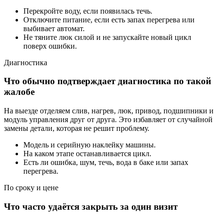
Перекройте воду, если появилась течь.
Отключите питание, если есть запах перегрева или
выбивает автомат.
Не тяните люк силой и не запускайте новый цикл
поверх ошибки.
Диагностика
Что обычно подтверждает диагностика по такой
жалобе
На выезде отделяем слив, нагрев, люк, привод, подшипники и
модуль управления друг от друга. Это избавляет от случайной
замены детали, которая не решит проблему.
Модель и серийную наклейку машины.
На каком этапе останавливается цикл.
Есть ли ошибка, шум, течь, вода в баке или запах
перегрева.
По сроку и цене
Что часто удаётся закрыть за один визит