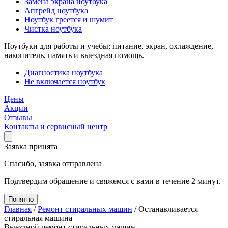
Замена экрана ноутбука
Апгрейд ноутбука
Ноутбук греется и шумит
Чистка ноутбука
Ноутбуки для работы и учебы: питание, экран, охлаждение,
накопитель, память и выездная помощь.
Диагностика ноутбука
Не включается ноутбук
Цены
Акции
Отзывы
Контакты и сервисный центр
Заявка принята
Спасибо, заявка отправлена
Подтвердим обращение и свяжемся с вами в течение 2 минут.
Понятно
Главная
/
Ремонт стиральных машин
/
Останавливается
стиральная машина
Выездной ремонт стиральных машин