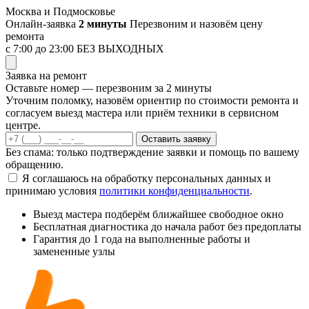
Перейти
Москва и Подмосковье
к
Онлайн-заявка
2 минуты
Перезвоним и назовём цену
содержимому
ремонта
с 7:00 до 23:00
БЕЗ ВЫХОДНЫХ
Заявка на ремонт
Оставьте номер — перезвоним за 2 минуты
Уточним поломку, назовём ориентир по стоимости ремонта и
согласуем выезд мастера или приём техники в сервисном
центре.
Оставить заявку
Без спама: только подтверждение заявки и помощь по вашему
обращению.
Я соглашаюсь на обработку персональных данных и
принимаю условия
политики конфиденциальности
.
Выезд мастера
подберём ближайшее свободное окно
Бесплатная диагностика
до начала работ без предоплаты
Гарантия до 1 года
на выполненные работы и
замененные узлы