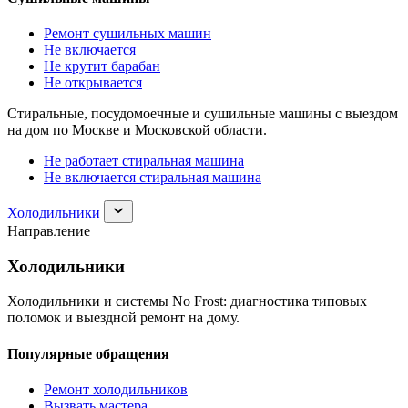
Ремонт сушильных машин
Не включается
Не крутит барабан
Не открывается
Стиральные, посудомоечные и сушильные машины с выездом
на дом по Москве и Московской области.
Не работает стиральная машина
Не включается стиральная машина
Раскрыть
Холодильники
раздел
Направление
Холодильники
Холодильники
Холодильники и системы No Frost: диагностика типовых
поломок и выездной ремонт на дому.
Популярные обращения
Ремонт холодильников
Вызвать мастера