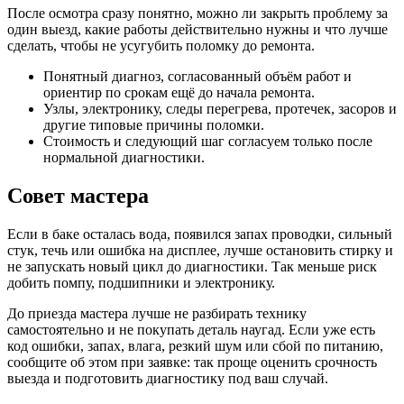
После осмотра сразу понятно, можно ли закрыть проблему за
один выезд, какие работы действительно нужны и что лучше
сделать, чтобы не усугубить поломку до ремонта.
Понятный диагноз, согласованный объём работ и
ориентир по срокам ещё до начала ремонта.
Узлы, электронику, следы перегрева, протечек, засоров и
другие типовые причины поломки.
Стоимость и следующий шаг согласуем только после
нормальной диагностики.
Совет мастера
Если в баке осталась вода, появился запах проводки, сильный
стук, течь или ошибка на дисплее, лучше остановить стирку и
не запускать новый цикл до диагностики. Так меньше риск
добить помпу, подшипники и электронику.
До приезда мастера лучше не разбирать технику
самостоятельно и не покупать деталь наугад. Если уже есть
код ошибки, запах, влага, резкий шум или сбой по питанию,
сообщите об этом при заявке: так проще оценить срочность
выезда и подготовить диагностику под ваш случай.