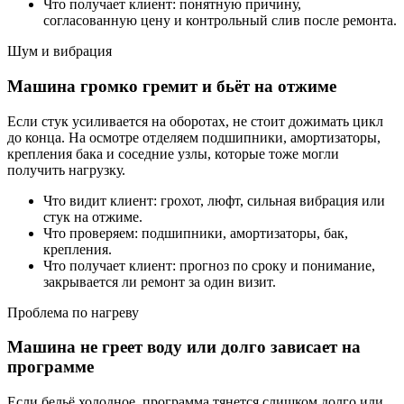
Что получает клиент: понятную причину,
согласованную цену и контрольный слив после ремонта.
Шум и вибрация
Машина громко гремит и бьёт на отжиме
Если стук усиливается на оборотах, не стоит дожимать цикл
до конца. На осмотре отделяем подшипники, амортизаторы,
крепления бака и соседние узлы, которые тоже могли
получить нагрузку.
Что видит клиент: грохот, люфт, сильная вибрация или
стук на отжиме.
Что проверяем: подшипники, амортизаторы, бак,
крепления.
Что получает клиент: прогноз по сроку и понимание,
закрывается ли ремонт за один визит.
Проблема по нагреву
Машина не греет воду или долго зависает на
программе
Если бельё холодное, программа тянется слишком долго или