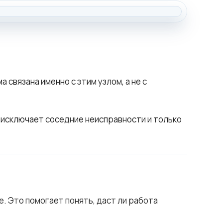
связана именно с этим узлом, а не с
р исключает соседние неисправности и только
. Это помогает понять, даст ли работа