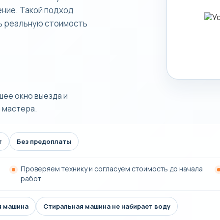
ение. Такой подход
ть реальную стоимость
шее окно выезда и
 мастера.
т
Без предоплаты
Проверяем технику и согласуем стоимость до начала
работ
я машина
Стиральная машина не набирает воду