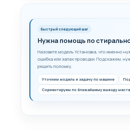
Быстрый следующий шаг
Нужна помощь по стиральн
Назовите модель Установка, что именно нуж
ошибка или запах проводки. Подскажем, ну
решить поломку.
Уточним модель и задачу по машине
Под
Сориентируем по ближайшему выезду маст