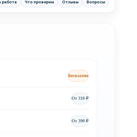
а работа
Что проверим
Отзывы
Вопросы
Бесплатно
От 310 ₽
От 390 ₽