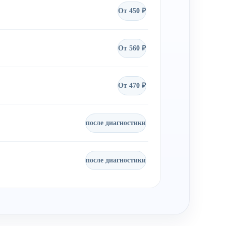
От 450 ₽
От 560 ₽
От 470 ₽
после диагностики
после диагностики