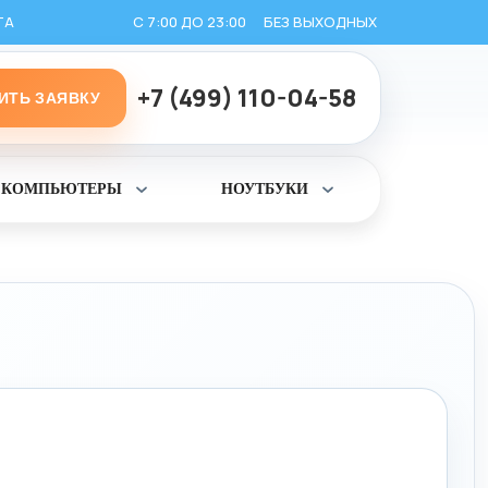
ТА
С 7:00 ДО 23:00
БЕЗ ВЫХОДНЫХ
+7 (499) 110-04-58
ИТЬ ЗАЯВКУ
КОМПЬЮТЕРЫ
НОУТБУКИ
ь
Раскрыть
Раскрыть
раздел
раздел
Компьютеры
Ноутбуки