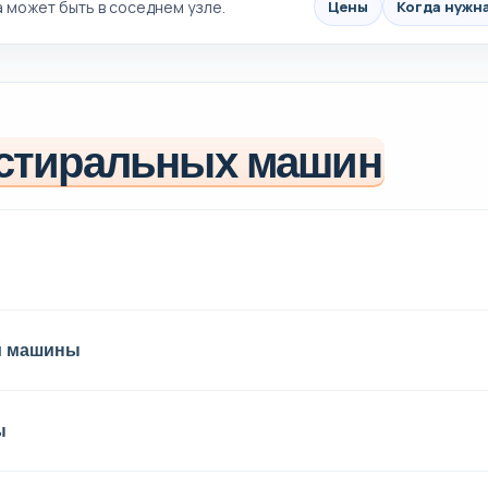
а может быть в соседнем узле.
Цены
Когда нужн
стиральных машин
й машины
ы