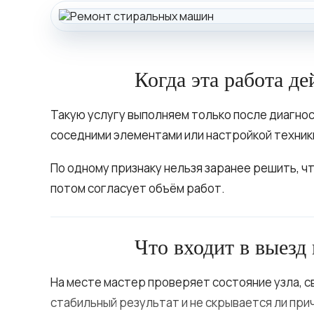
Когда эта работа д
Такую услугу выполняем только после диагност
соседними элементами или настройкой техник
По одному признаку нельзя заранее решить, ч
потом согласует объём работ.
Что входит в выезд
На месте мастер проверяет состояние узла, с
стабильный результат и не скрывается ли при