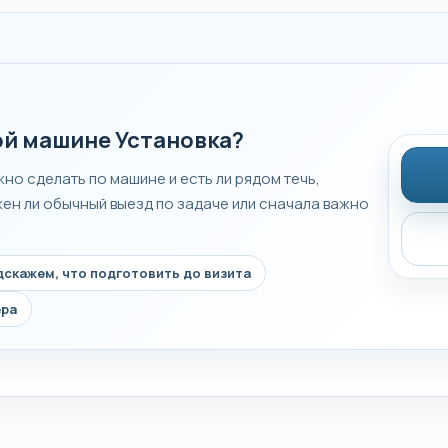
ой машине Установка?
но сделать по машине и есть ли рядом течь,
жен ли обычный выезд по задаче или сначала важно
скажем, что подготовить до визита
ера