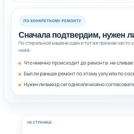
ПО КОНКРЕТНОМУ РЕМОНТУ
Сначала подтвердим, нужен л
По стиральной машине один и тот же признак часто ув
ниже.
Что именно происходит до ремонта: не сливает,
Был ли раньше ремонт по этому узлу или по со
Нужен ли выезд сегодня или можно согласоват
НА СТРАНИЦЕ