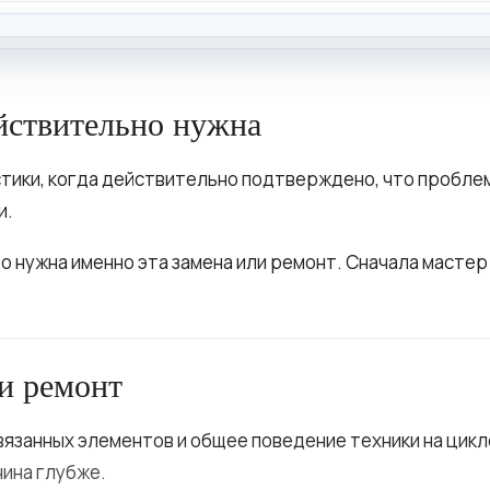
ействительно нужна
ики, когда действительно подтверждено, что проблема 
и.
то нужна именно эта замена или ремонт. Сначала масте
 и ремонт
вязанных элементов и общее поведение техники на цикле
чина глубже.