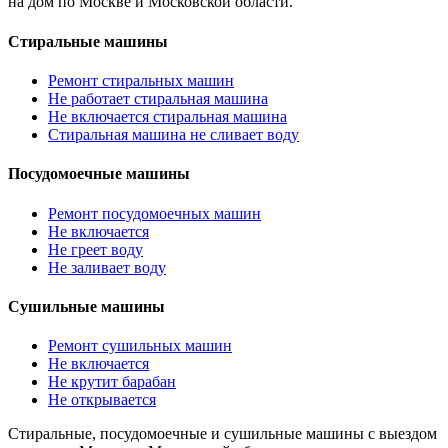
на дом по Москве и Московской области.
Стиральные машины
Ремонт стиральных машин
Не работает стиральная машина
Не включается стиральная машина
Стиральная машина не сливает воду
Посудомоечные машины
Ремонт посудомоечных машин
Не включается
Не греет воду
Не заливает воду
Сушильные машины
Ремонт сушильных машин
Не включается
Не крутит барабан
Не открывается
Стиральные, посудомоечные и сушильные машины с выездом