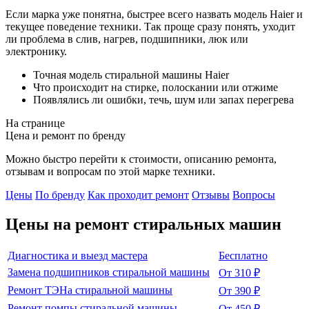
Если марка уже понятна, быстрее всего назвать модель Haier и
текущее поведение техники. Так проще сразу понять, уходит
ли проблема в слив, нагрев, подшипники, люк или
электронику.
Точная модель стиральной машины Haier
Что происходит на стирке, полоскании или отжиме
Появлялись ли ошибки, течь, шум или запах перегрева
На странице
Цена и ремонт по бренду
Можно быстро перейти к стоимости, описанию ремонта,
отзывам и вопросам по этой марке техники.
Цены
По бренду
Как проходит ремонт
Отзывы
Вопросы
Цены на ремонт
стиральных машин
Диагностика и выезд мастера
Бесплатно
Замена подшипников стиральной машины
От 310 ₽
Ремонт ТЭНа стиральной машины
От 390 ₽
Ремонт помпы стиральной машины
От 450 ₽