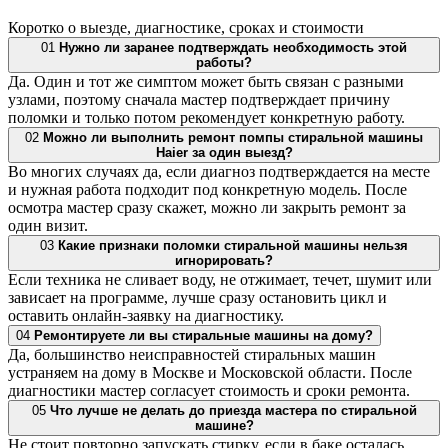
Коротко о выезде, диагностике, сроках и стоимости
01
Нужно ли заранее подтверждать необходимость этой
работы?
Да. Один и тот же симптом может быть связан с разными
узлами, поэтому сначала мастер подтверждает причину
поломки и только потом рекомендует конкретную работу.
02
Можно ли выполнить ремонт помпы стиральной машины
Haier за один выезд?
Во многих случаях да, если диагноз подтверждается на месте
и нужная работа подходит под конкретную модель. После
осмотра мастер сразу скажет, можно ли закрыть ремонт за
один визит.
03
Какие признаки поломки стиральной машины нельзя
игнорировать?
Если техника не сливает воду, не отжимает, течет, шумит или
зависает на программе, лучше сразу остановить цикл и
оставить онлайн-заявку на диагностику.
04
Ремонтируете ли вы стиральные машины на дому?
Да, большинство неисправностей стиральных машин
устраняем на дому в Москве и Московской области. После
диагностики мастер согласует стоимость и сроки ремонта.
05
Что лучше не делать до приезда мастера по стиральной
машине?
Не стоит повторно запускать стирку, если в баке осталась