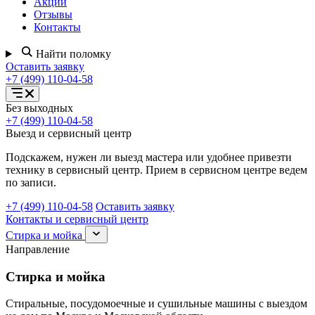
Акции
Отзывы
Контакты
Найти поломку
Оставить заявку
+7 (499) 110-04-58
Открыть
Без выходных
меню
+7 (499) 110-04-58
услуг
Выезд и сервисный центр
Подскажем, нужен ли выезд мастера или удобнее привезти
технику в сервисный центр. Прием в сервисном центре ведем
по записи.
+7 (499) 110-04-58
Оставить заявку
Контакты и сервисный центр
Раскрыть
Стирка и мойка
раздел
Направление
Стирка
и
Стирка и мойка
мойка
Стиральные, посудомоечные и сушильные машины с выездом