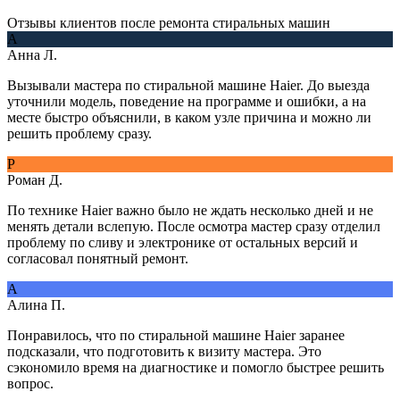
Отзывы клиентов после ремонта стиральных машин
А
Анна Л.
Вызывали мастера по стиральной машине Haier. До выезда
уточнили модель, поведение на программе и ошибки, а на
месте быстро объяснили, в каком узле причина и можно ли
решить проблему сразу.
Р
Роман Д.
По технике Haier важно было не ждать несколько дней и не
менять детали вслепую. После осмотра мастер сразу отделил
проблему по сливу и электронике от остальных версий и
согласовал понятный ремонт.
А
Алина П.
Понравилось, что по стиральной машине Haier заранее
подсказали, что подготовить к визиту мастера. Это
сэкономило время на диагностике и помогло быстрее решить
вопрос.