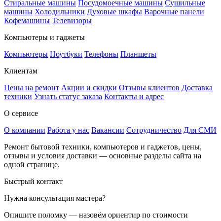
Стиральные машины
Посудомоечные машины
Сушильные
машины
Холодильники
Духовые шкафы
Варочные панели
Кофемашины
Телевизоры
Компьютеры и гаджеты
Компьютеры
Ноутбуки
Телефоны
Планшеты
Клиентам
Цены на ремонт
Акции и скидки
Отзывы клиентов
Доставка
техники
Узнать статус заказа
Контакты и адрес
О сервисе
О компании
Работа у нас
Вакансии
Сотрудничество
Для СМИ
Ремонт бытовой техники, компьютеров и гаджетов, цены,
отзывы и условия доставки — основные разделы сайта на
одной странице.
Быстрый контакт
Нужна консультация мастера?
Опишите поломку — назовём ориентир по стоимости