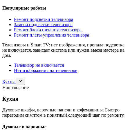
Популярные работы
Ремонт подсветки телевизора
Замена подсветки телевизора
Ремонт блока питания телевизора
Ремонт платы управления телевизора
Телевизоры и Smart TV: нет изображения, пропала подсветка,
не включается, зависает система или нужен выезд мастера на
дом.
Телевизор не включается
Нет изображения на телевизоре
Раскрыть
Кухня
раздел
Направление
Кухня
Кухня
Духовые шкафы, варочные панели и кофемашины. Быстро
переводим симптом в понятный следующий шаг по ремонту.
Духовые и варочные