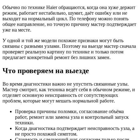
Обычно по технике Haier обращаются, когда она хуже держит
режим, работает нестабильно, шумит, даёт ошибку или не
выходит на нормальный цикл. По телефону можно понять
общее направление, но точную причину мастер подтверждает
уже на месте.
У одной и той же модели похожие признаки могут быть
связаны с разными узлами. Поэтому на выезде мастер сначала
проверяет реальную картину по технике и только потом
предлагает конкретный ремонт без лишних замен.
Что проверяем на выезде
Во время диагностики важно не упустить связанные узлы.
Мастер смотрит, как техника ведёт себя в обычном режиме, и
отделяет основную неисправность от сопутствующих
проблем, которые могут мешать нормальной работе.
Проверка причины поломки, согласование объёма
работ, ремонт или замена узла и контрольный запуск
техники.
Когда диагностика подтверждает неисправность узла, а
не просто похожий симптом.
Стоимость и следующий шаг согласуем только после