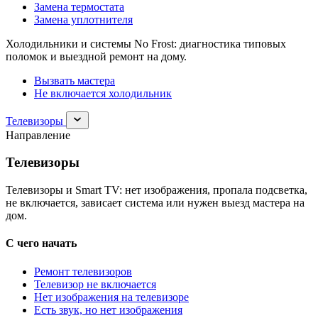
Замена термостата
Замена уплотнителя
Холодильники и системы No Frost: диагностика типовых
поломок и выездной ремонт на дому.
Вызвать мастера
Не включается холодильник
Раскрыть
Телевизоры
раздел
Направление
Телевизоры
Телевизоры
Телевизоры и Smart TV: нет изображения, пропала подсветка,
не включается, зависает система или нужен выезд мастера на
дом.
С чего начать
Ремонт телевизоров
Телевизор не включается
Нет изображения на телевизоре
Есть звук, но нет изображения