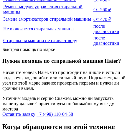
Ремонт модуля управления стиральной
От 560 ₽
машины
Замена амортизаторов стиральной машины
От 470 ₽
после
Не включается стиральная машина
диагностики
после
Стиральная машина не сливает воду
диагностики
Быстрая помощь по марке
Нужна помощь по стиральной машине Haier?
Назовите модель Haier, что происходит на цикле и есть ли
вода, течь, код ошибки или сильный шум. Подскажем, какой
узел по этой марке важнее проверить первым и нужен ли
срочный выезд.
Уточним модель и серию
Скажем, можно ли запускать
машину дальше
Сориентируем по ближайшему выезду
мастера
Оставить заявку
+7 (499) 110-04-58
Когда обращаются по этой технике