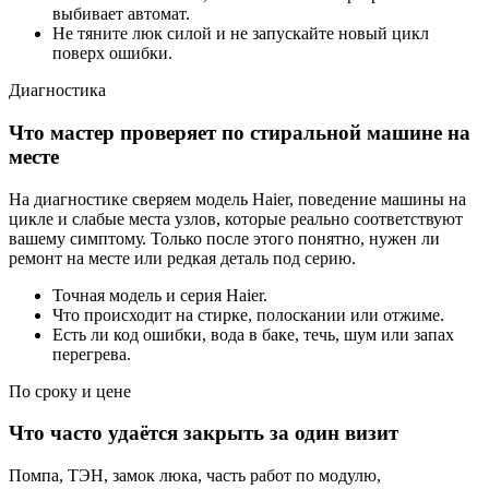
выбивает автомат.
Не тяните люк силой и не запускайте новый цикл
поверх ошибки.
Диагностика
Что мастер проверяет по стиральной машине на
месте
На диагностике сверяем модель Haier, поведение машины на
цикле и слабые места узлов, которые реально соответствуют
вашему симптому. Только после этого понятно, нужен ли
ремонт на месте или редкая деталь под серию.
Точная модель и серия Haier.
Что происходит на стирке, полоскании или отжиме.
Есть ли код ошибки, вода в баке, течь, шум или запах
перегрева.
По сроку и цене
Что часто удаётся закрыть за один визит
Помпа, ТЭН, замок люка, часть работ по модулю,