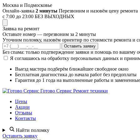
Перейти
Москва и Подмосковье
к
Онлайн-заявка
2 минуты
Перезвоним и назовём цену ремонта
содержимому
с 7:00 до 23:00
БЕЗ ВЫХОДНЫХ
Заявка на ремонт
Оставьте номер — перезвоним за 2 минуты
Уточним поломку, назовём ориентир по стоимости ремонта и со
Оставить заявку
Без спама: только подтверждение заявки и помощь по вашему 
Я соглашаюсь на обработку персональных данных и прини
Выезд мастера
подберём ближайшее свободное окно
Бесплатная диагностика
до начала работ без предоплаты
Гарантия до 1 года
на выполненные работы и замененные
Готово Сервис
Ремонт техники
Цены
Акции
Отзывы
Контакты
Найти поломку
Оставить заявку