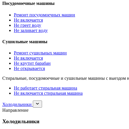
Посудомоечные машины
Ремонт посудомоечных машин
Не включается
Не греет воду
Не заливает воду
Сушильные машины
Ремонт сушильных машин
Не включается
Не крутит барабан
Не открывается
Стиральные, посудомоечные и сушильные машины с выездом н
Не работает стиральная машина
Не включается стиральная машина
Раскрыть
Холодильники
раздел
Направление
Холодильники
Холодильники