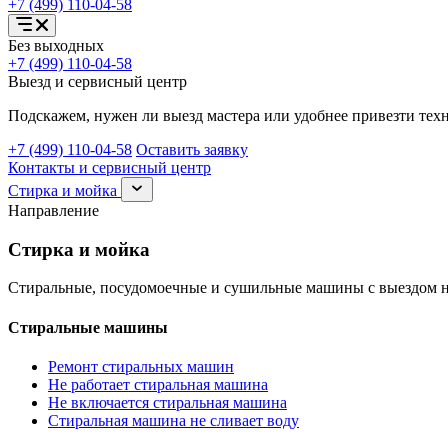
+7 (499) 110-04-58
Открыть
Без выходных
меню
+7 (499) 110-04-58
услуг
Выезд и сервисный центр
Подскажем, нужен ли выезд мастера или удобнее привезти техн
+7 (499) 110-04-58
Оставить заявку
Контакты и сервисный центр
Раскрыть
Стирка и мойка
раздел
Направление
Стирка
и
Стирка и мойка
мойка
Стиральные, посудомоечные и сушильные машины с выездом н
Стиральные машины
Ремонт стиральных машин
Не работает стиральная машина
Не включается стиральная машина
Стиральная машина не сливает воду