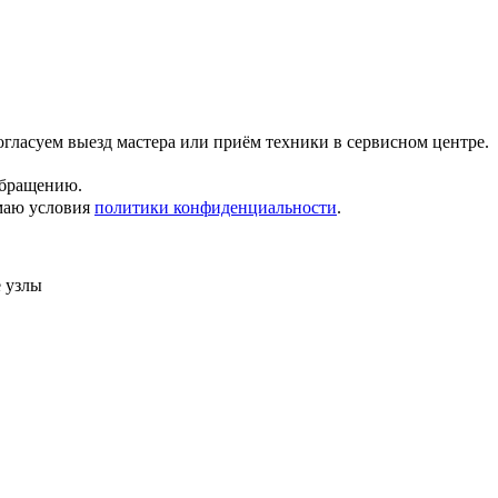
гласуем выезд мастера или приём техники в сервисном центре.
обращению.
маю условия
политики конфиденциальности
.
 узлы