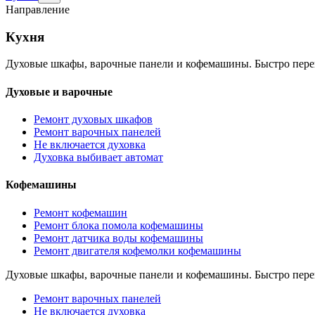
раздел
Направление
Кухня
Кухня
Духовые шкафы, варочные панели и кофемашины. Быстро пере
Духовые и варочные
Ремонт духовых шкафов
Ремонт варочных панелей
Не включается духовка
Духовка выбивает автомат
Кофемашины
Ремонт кофемашин
Ремонт блока помола кофемашины
Ремонт датчика воды кофемашины
Ремонт двигателя кофемолки кофемашины
Духовые шкафы, варочные панели и кофемашины. Быстро пере
Ремонт варочных панелей
Не включается духовка