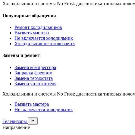
Холодильники и системы No Frost: диагностика типовых полом
Популярные обращения
Ремонт холодильников
Вызвать мастера
Не включается холодильник
Холодильник не отключается
Замены и ремонт
Замена компрессора
Заправка фреоном
Замена термостата
Замена уплотнителя
Холодильники и системы No Frost: диагностика типовых полом
Вызвать мастера
Не включается холодильник
Раскрыть
Телевизоры
раздел
Направление
Телевизоры