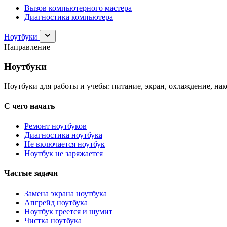
Вызов компьютерного мастера
Диагностика компьютера
Раскрыть
Ноутбуки
раздел
Направление
Ноутбуки
Ноутбуки
Ноутбуки для работы и учебы: питание, экран, охлаждение, на
С чего начать
Ремонт ноутбуков
Диагностика ноутбука
Не включается ноутбук
Ноутбук не заряжается
Частые задачи
Замена экрана ноутбука
Апгрейд ноутбука
Ноутбук греется и шумит
Чистка ноутбука