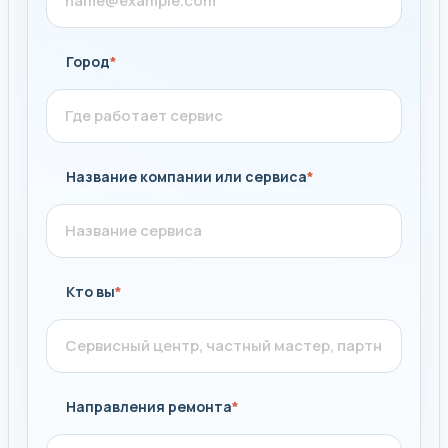
Город
*
Название компании или сервиса
*
Кто вы
*
Направления ремонта
*