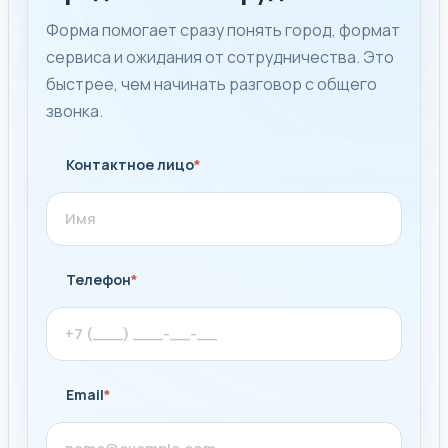
Форма помогает сразу понять город, формат
сервиса и ожидания от сотрудничества. Это
быстрее, чем начинать разговор с общего
звонка.
Контактное лицо
*
Телефон
*
Email
*