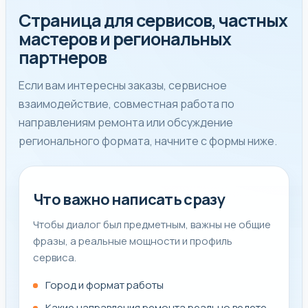
Страница для сервисов, частных
мастеров и региональных
партнеров
Если вам интересны заказы, сервисное
взаимодействие, совместная работа по
направлениям ремонта или обсуждение
регионального формата, начните с формы ниже.
Что важно написать сразу
Чтобы диалог был предметным, важны не общие
фразы, а реальные мощности и профиль
сервиса.
Город и формат работы
Какие направления ремонта реально ведете