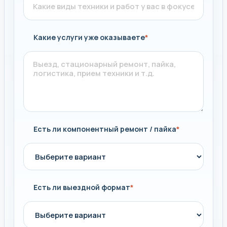
Какие услуги уже оказываете
*
Есть ли компонентный ремонт / пайка
*
Есть ли выездной формат
*