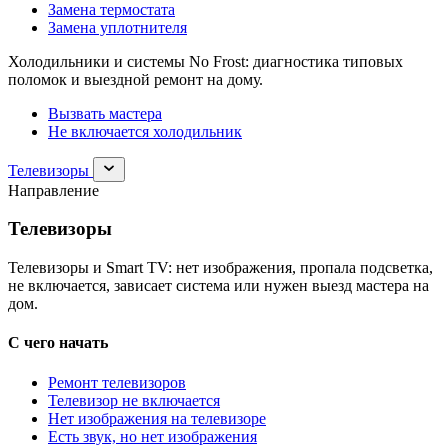
Замена термостата
Замена уплотнителя
Холодильники и системы No Frost: диагностика типовых
поломок и выездной ремонт на дому.
Вызвать мастера
Не включается холодильник
Раскрыть
Телевизоры
раздел
Направление
Телевизоры
Телевизоры
Телевизоры и Smart TV: нет изображения, пропала подсветка,
не включается, зависает система или нужен выезд мастера на
дом.
С чего начать
Ремонт телевизоров
Телевизор не включается
Нет изображения на телевизоре
Есть звук, но нет изображения