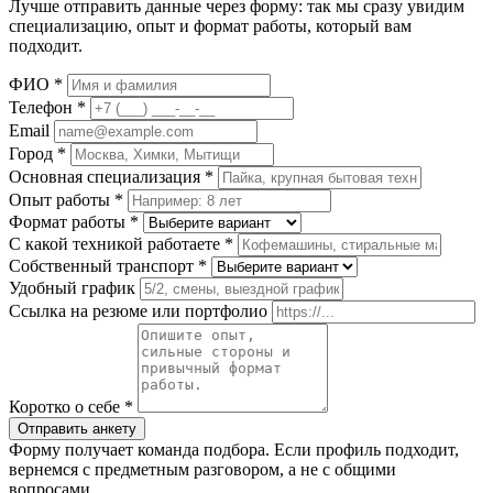
Лучше отправить данные через форму: так мы сразу увидим
специализацию, опыт и формат работы, который вам
подходит.
ФИО
*
Телефон
*
Email
Город
*
Основная специализация
*
Опыт работы
*
Формат работы
*
С какой техникой работаете
*
Собственный транспорт
*
Удобный график
Ссылка на резюме или портфолио
Коротко о себе
*
Отправить анкету
Форму получает команда подбора. Если профиль подходит,
вернемся с предметным разговором, а не с общими
вопросами.