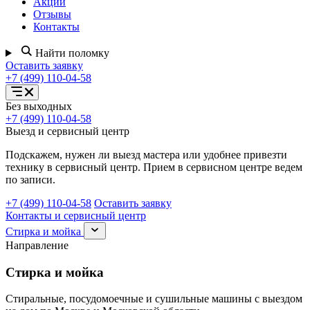
Акции
Отзывы
Контакты
Найти поломку
Оставить заявку
+7 (499) 110-04-58
Открыть
Без выходных
меню
+7 (499) 110-04-58
услуг
Выезд и сервисный центр
Подскажем, нужен ли выезд мастера или удобнее привезти
технику в сервисный центр. Прием в сервисном центре ведем
по записи.
+7 (499) 110-04-58
Оставить заявку
Контакты и сервисный центр
Раскрыть
Стирка и мойка
раздел
Направление
Стирка
и
Стирка и мойка
мойка
Стиральные, посудомоечные и сушильные машины с выездом