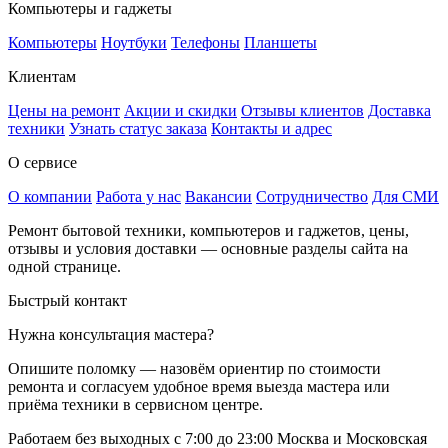
Компьютеры и гаджеты
Компьютеры
Ноутбуки
Телефоны
Планшеты
Клиентам
Цены на ремонт
Акции и скидки
Отзывы клиентов
Доставка
техники
Узнать статус заказа
Контакты и адрес
О сервисе
О компании
Работа у нас
Вакансии
Сотрудничество
Для СМИ
Ремонт бытовой техники, компьютеров и гаджетов, цены,
отзывы и условия доставки — основные разделы сайта на
одной странице.
Быстрый контакт
Нужна консультация мастера?
Опишите поломку — назовём ориентир по стоимости
ремонта и согласуем удобное время выезда мастера или
приёма техники в сервисном центре.
Работаем без выходных
с 7:00 до 23:00
Москва и Московская