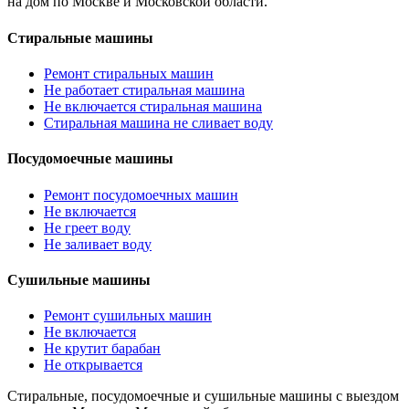
на дом по Москве и Московской области.
Стиральные машины
Ремонт стиральных машин
Не работает стиральная машина
Не включается стиральная машина
Стиральная машина не сливает воду
Посудомоечные машины
Ремонт посудомоечных машин
Не включается
Не греет воду
Не заливает воду
Сушильные машины
Ремонт сушильных машин
Не включается
Не крутит барабан
Не открывается
Стиральные, посудомоечные и сушильные машины с выездом