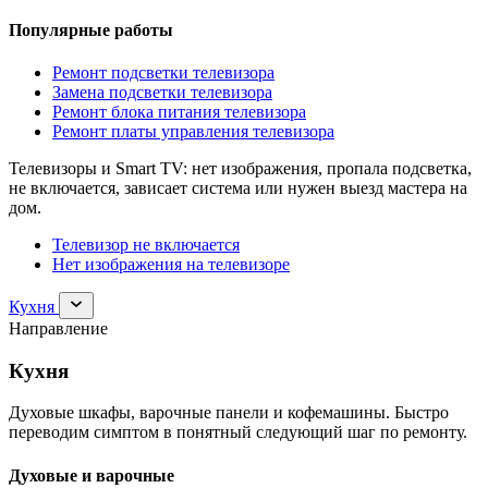
Популярные работы
Ремонт подсветки телевизора
Замена подсветки телевизора
Ремонт блока питания телевизора
Ремонт платы управления телевизора
Телевизоры и Smart TV: нет изображения, пропала подсветка,
не включается, зависает система или нужен выезд мастера на
дом.
Телевизор не включается
Нет изображения на телевизоре
Раскрыть
Кухня
раздел
Направление
Кухня
Кухня
Духовые шкафы, варочные панели и кофемашины. Быстро
переводим симптом в понятный следующий шаг по ремонту.
Духовые и варочные