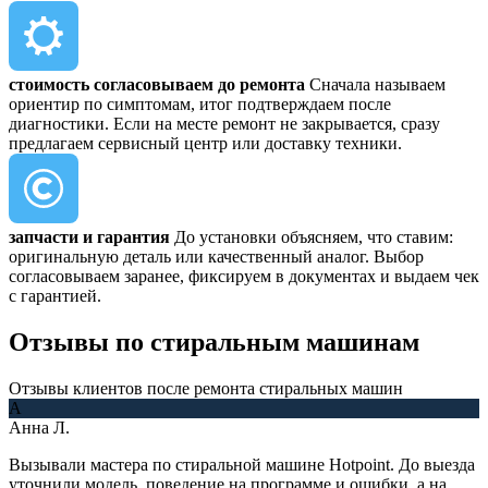
стоимость согласовываем до ремонта
Сначала называем
ориентир по симптомам, итог подтверждаем после
диагностики. Если на месте ремонт не закрывается, сразу
предлагаем сервисный центр или доставку техники.
запчасти и гарантия
До установки объясняем, что ставим:
оригинальную деталь или качественный аналог. Выбор
согласовываем заранее, фиксируем в документах и выдаем чек
с гарантией.
Отзывы
по стиральным машинам
Отзывы клиентов после ремонта стиральных машин
А
Анна Л.
Вызывали мастера по стиральной машине Hotpoint. До выезда
уточнили модель, поведение на программе и ошибки, а на