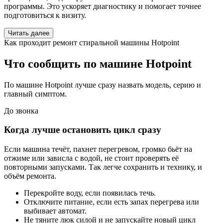
программы. Это ускоряет диагностику и помогает точнее
подготовиться к визиту.
Читать далее
Как проходит ремонт стиральной машины Hotpoint
Что сообщить по машине Hotpoint
По машине Hotpoint лучше сразу назвать модель, серию и
главный симптом.
До звонка
Когда лучше остановить цикл сразу
Если машина течёт, пахнет перегревом, громко бьёт на
отжиме или зависла с водой, не стоит проверять её
повторными запусками. Так легче сохранить и технику, и
объём ремонта.
Перекройте воду, если появилась течь.
Отключите питание, если есть запах перегрева или
выбивает автомат.
Не тяните люк силой и не запускайте новый цикл