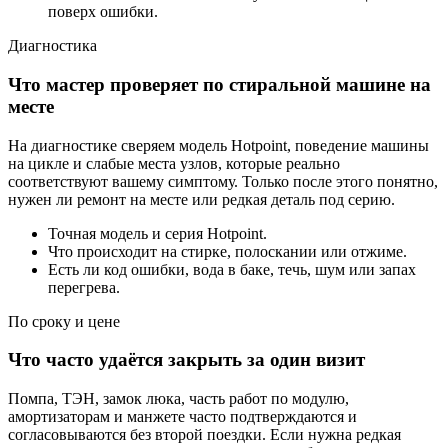
поверх ошибки.
Диагностика
Что мастер проверяет по стиральной машине на
месте
На диагностике сверяем модель Hotpoint, поведение машины
на цикле и слабые места узлов, которые реально
соответствуют вашему симптому. Только после этого понятно,
нужен ли ремонт на месте или редкая деталь под серию.
Точная модель и серия Hotpoint.
Что происходит на стирке, полоскании или отжиме.
Есть ли код ошибки, вода в баке, течь, шум или запах
перегрева.
По сроку и цене
Что часто удаётся закрыть за один визит
Помпа, ТЭН, замок люка, часть работ по модулю,
амортизаторам и манжете часто подтверждаются и
согласовываются без второй поездки. Если нужна редкая