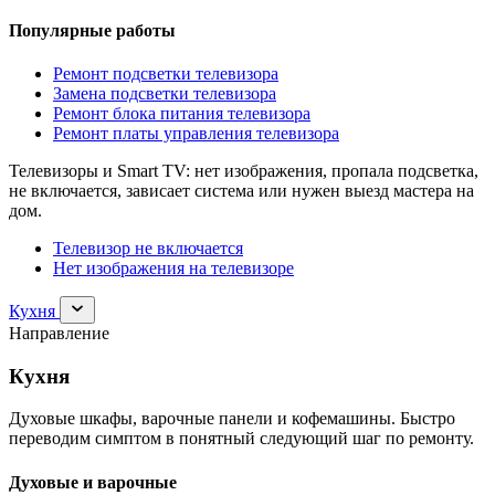
Популярные работы
Ремонт подсветки телевизора
Замена подсветки телевизора
Ремонт блока питания телевизора
Ремонт платы управления телевизора
Телевизоры и Smart TV: нет изображения, пропала подсветка,
не включается, зависает система или нужен выезд мастера на
дом.
Телевизор не включается
Нет изображения на телевизоре
Раскрыть
Кухня
раздел
Направление
Кухня
Кухня
Духовые шкафы, варочные панели и кофемашины. Быстро
переводим симптом в понятный следующий шаг по ремонту.
Духовые и варочные