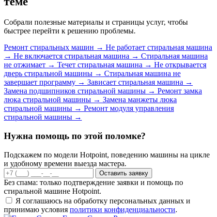
теме
Собрали полезные материалы и страницы услуг, чтобы
быстрее перейти к решению проблемы.
Ремонт стиральных машин
→
Не работает стиральная машина
→
Не включается стиральная машина
→
Стиральная машина
не отжимает
→
Течет стиральная машина
→
Не открывается
дверь стиральной машины
→
Стиральная машина не
завершает программу
→
Зависает стиральная машина
→
Замена подшипников стиральной машины
→
Ремонт замка
люка стиральной машины
→
Замена манжеты люка
стиральной машины
→
Ремонт модуля управления
стиральной машины
→
Нужна помощь по этой поломке?
Подскажем по модели Hotpoint, поведению машины на цикле
и удобному времени выезда мастера.
Оставить заявку
Без спама: только подтверждение заявки и помощь по
стиральной машине Hotpoint.
Я соглашаюсь на обработку персональных данных и
принимаю условия
политики конфиденциальности
.