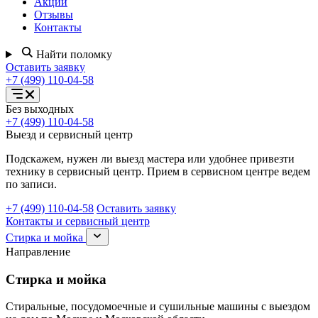
Акции
Отзывы
Контакты
Найти поломку
Оставить заявку
+7 (499) 110-04-58
Открыть
Без выходных
меню
+7 (499) 110-04-58
услуг
Выезд и сервисный центр
Подскажем, нужен ли выезд мастера или удобнее привезти
технику в сервисный центр. Прием в сервисном центре ведем
по записи.
+7 (499) 110-04-58
Оставить заявку
Контакты и сервисный центр
Раскрыть
Стирка и мойка
раздел
Направление
Стирка
и
Стирка и мойка
мойка
Стиральные, посудомоечные и сушильные машины с выездом