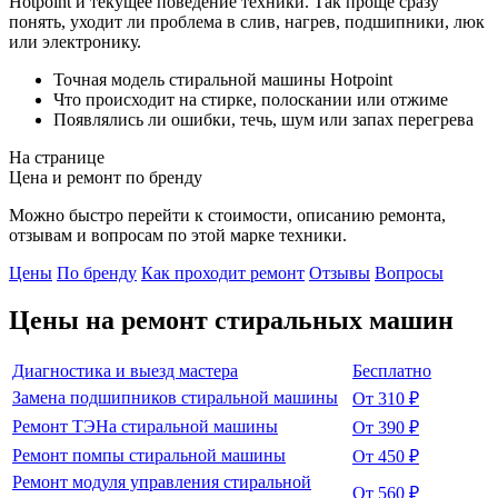
Hotpoint и текущее поведение техники. Так проще сразу
понять, уходит ли проблема в слив, нагрев, подшипники, люк
или электронику.
Точная модель стиральной машины Hotpoint
Что происходит на стирке, полоскании или отжиме
Появлялись ли ошибки, течь, шум или запах перегрева
На странице
Цена и ремонт по бренду
Можно быстро перейти к стоимости, описанию ремонта,
отзывам и вопросам по этой марке техники.
Цены
По бренду
Как проходит ремонт
Отзывы
Вопросы
Цены на ремонт
стиральных машин
Диагностика и выезд мастера
Бесплатно
Замена подшипников стиральной машины
От 310 ₽
Ремонт ТЭНа стиральной машины
От 390 ₽
Ремонт помпы стиральной машины
От 450 ₽
Ремонт модуля управления стиральной
От 560 ₽