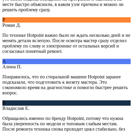
месте быстро объяснили, в каком узле причина и можно ли
решить проблему сразу.
Р
Роман Д.
По технике Hotpoint важно было не ждать несколько дней и не
менять детали вслепую. После осмотра мастер сразу отделил
проблему по сливу и электронике от остальных версий и
согласовал понятный ремонт.
А
Алина П.
Понравилось, что по стиральной машине Hotpoint заранее
подсказали, что подготовить к визиту мастера. Это
сэкономило время на диагностике и помогло быстрее решить
вопрос.
В
Владислав Е.
Обращались именно по бренду Hotpoint, потому что нужна
была уверенность по модели и типовым слабым местам.
После ремонта техника снова проходит цикл стабильно, без