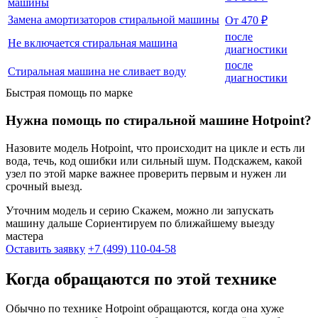
машины
Замена амортизаторов стиральной машины
От 470 ₽
после
Не включается стиральная машина
диагностики
после
Стиральная машина не сливает воду
диагностики
Быстрая помощь по марке
Нужна помощь по стиральной машине Hotpoint?
Назовите модель Hotpoint, что происходит на цикле и есть ли
вода, течь, код ошибки или сильный шум. Подскажем, какой
узел по этой марке важнее проверить первым и нужен ли
срочный выезд.
Уточним модель и серию
Скажем, можно ли запускать
машину дальше
Сориентируем по ближайшему выезду
мастера
Оставить заявку
+7 (499) 110-04-58
Когда обращаются по этой технике
Обычно по технике Hotpoint обращаются, когда она хуже