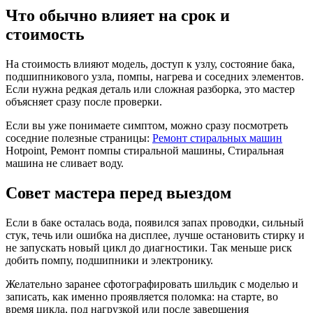
Что обычно влияет на срок и
стоимость
На стоимость влияют модель, доступ к узлу, состояние бака,
подшипникового узла, помпы, нагрева и соседних элементов.
Если нужна редкая деталь или сложная разборка, это мастер
объясняет сразу после проверки.
Если вы уже понимаете симптом, можно сразу посмотреть
соседние полезные страницы:
Ремонт стиральных машин
Hotpoint, Ремонт помпы стиральной машины, Стиральная
машина не сливает воду.
Совет мастера перед выездом
Если в баке осталась вода, появился запах проводки, сильный
стук, течь или ошибка на дисплее, лучше остановить стирку и
не запускать новый цикл до диагностики. Так меньше риск
добить помпу, подшипники и электронику.
Желательно заранее сфотографировать шильдик с моделью и
записать, как именно проявляется поломка: на старте, во
время цикла, под нагрузкой или после завершения