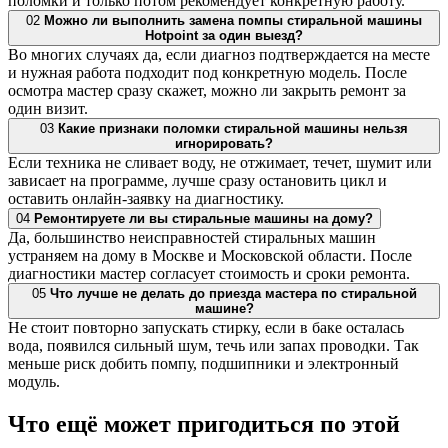
поломки и только потом рекомендует конкретную работу.
02
Можно ли выполнить замена помпы стиральной машины
Hotpoint за один выезд?
Во многих случаях да, если диагноз подтверждается на месте
и нужная работа подходит под конкретную модель. После
осмотра мастер сразу скажет, можно ли закрыть ремонт за
один визит.
03
Какие признаки поломки стиральной машины нельзя
игнорировать?
Если техника не сливает воду, не отжимает, течет, шумит или
зависает на программе, лучше сразу остановить цикл и
оставить онлайн-заявку на диагностику.
04
Ремонтируете ли вы стиральные машины на дому?
Да, большинство неисправностей стиральных машин
устраняем на дому в Москве и Московской области. После
диагностики мастер согласует стоимость и сроки ремонта.
05
Что лучше не делать до приезда мастера по стиральной
машине?
Не стоит повторно запускать стирку, если в баке осталась
вода, появился сильный шум, течь или запах проводки. Так
меньше риск добить помпу, подшипники и электронный
модуль.
Что ещё может пригодиться по этой