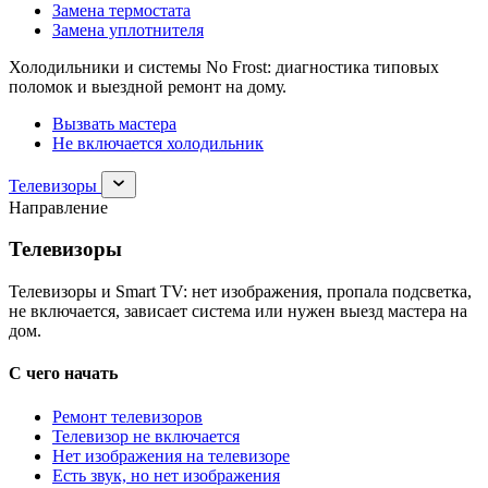
Замена термостата
Замена уплотнителя
Холодильники и системы No Frost: диагностика типовых
поломок и выездной ремонт на дому.
Вызвать мастера
Не включается холодильник
Раскрыть
Телевизоры
раздел
Направление
Телевизоры
Телевизоры
Телевизоры и Smart TV: нет изображения, пропала подсветка,
не включается, зависает система или нужен выезд мастера на
дом.
С чего начать
Ремонт телевизоров
Телевизор не включается
Нет изображения на телевизоре
Есть звук, но нет изображения