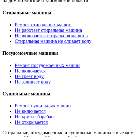
на дом по Москве и Московской области.
Стиральные машины
Ремонт стиральных машин
Не работает стиральная машина
Не включается стиральная машина
Стиральная машина не сливает воду
Посудомоечные машины
Ремонт посудомоечных машин
Не включается
Не греет воду
Не заливает воду
Сушильные машины
Ремонт сушильных машин
Не включается
Не крутит барабан
Не открывается
Стиральные, посудомоечные и сушильные машины с выездом