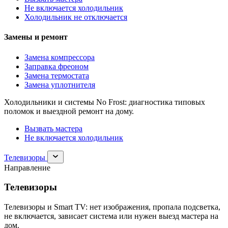
Не включается холодильник
Холодильник не отключается
Замены и ремонт
Замена компрессора
Заправка фреоном
Замена термостата
Замена уплотнителя
Холодильники и системы No Frost: диагностика типовых
поломок и выездной ремонт на дому.
Вызвать мастера
Не включается холодильник
Раскрыть
Телевизоры
раздел
Направление
Телевизоры
Телевизоры
Телевизоры и Smart TV: нет изображения, пропала подсветка,
не включается, зависает система или нужен выезд мастера на
дом.