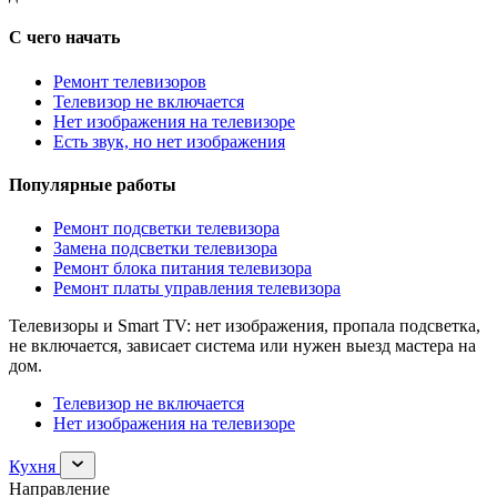
С чего начать
Ремонт телевизоров
Телевизор не включается
Нет изображения на телевизоре
Есть звук, но нет изображения
Популярные работы
Ремонт подсветки телевизора
Замена подсветки телевизора
Ремонт блока питания телевизора
Ремонт платы управления телевизора
Телевизоры и Smart TV: нет изображения, пропала подсветка,
не включается, зависает система или нужен выезд мастера на
дом.
Телевизор не включается
Нет изображения на телевизоре
Раскрыть
Кухня
раздел
Направление
Кухня