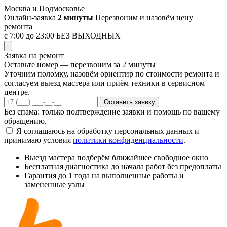
Перейти
Москва и Подмосковье
к
Онлайн-заявка
2 минуты
Перезвоним и назовём цену
содержимому
ремонта
с 7:00 до 23:00
БЕЗ ВЫХОДНЫХ
Заявка на ремонт
Оставьте номер — перезвоним за 2 минуты
Уточним поломку, назовём ориентир по стоимости ремонта и
согласуем выезд мастера или приём техники в сервисном
центре.
Оставить заявку
Без спама: только подтверждение заявки и помощь по вашему
обращению.
Я соглашаюсь на обработку персональных данных и
принимаю условия
политики конфиденциальности
.
Выезд мастера
подберём ближайшее свободное окно
Бесплатная диагностика
до начала работ без предоплаты
Гарантия до 1 года
на выполненные работы и
замененные узлы