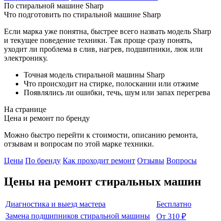
По стиральной машине Sharp
Что подготовить по стиральной машине Sharp
Если марка уже понятна, быстрее всего назвать модель Sharp
и текущее поведение техники. Так проще сразу понять,
уходит ли проблема в слив, нагрев, подшипники, люк или
электронику.
Точная модель стиральной машины Sharp
Что происходит на стирке, полоскании или отжиме
Появлялись ли ошибки, течь, шум или запах перегрева
На странице
Цена и ремонт по бренду
Можно быстро перейти к стоимости, описанию ремонта,
отзывам и вопросам по этой марке техники.
Цены
По бренду
Как проходит ремонт
Отзывы
Вопросы
Цены на ремонт
стиральных машин
Диагностика и выезд мастера
Бесплатно
Замена подшипников стиральной машины
От 310 ₽