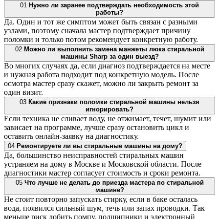
01
Нужно ли заранее подтверждать необходимость этой
работы?
Да. Один и тот же симптом может быть связан с разными
узлами, поэтому сначала мастер подтверждает причину
поломки и только потом рекомендует конкретную работу.
02
Можно ли выполнить замена манжеты люка стиральной
машины Sharp за один выезд?
Во многих случаях да, если диагноз подтверждается на месте
и нужная работа подходит под конкретную модель. После
осмотра мастер сразу скажет, можно ли закрыть ремонт за
один визит.
03
Какие признаки поломки стиральной машины нельзя
игнорировать?
Если техника не сливает воду, не отжимает, течет, шумит или
зависает на программе, лучше сразу остановить цикл и
оставить онлайн-заявку на диагностику.
04
Ремонтируете ли вы стиральные машины на дому?
Да, большинство неисправностей стиральных машин
устраняем на дому в Москве и Московской области. После
диагностики мастер согласует стоимость и сроки ремонта.
05
Что лучше не делать до приезда мастера по стиральной
машине?
Не стоит повторно запускать стирку, если в баке осталась
вода, появился сильный шум, течь или запах проводки. Так
меньше риск добить помпу, подшипники и электронный