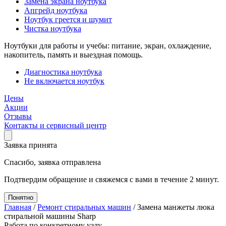
Замена экрана ноутбука
Апгрейд ноутбука
Ноутбук греется и шумит
Чистка ноутбука
Ноутбуки для работы и учебы: питание, экран, охлаждение,
накопитель, память и выездная помощь.
Диагностика ноутбука
Не включается ноутбук
Цены
Акции
Отзывы
Контакты и сервисный центр
Заявка принята
Спасибо, заявка отправлена
Подтвердим обращение и свяжемся с вами в течение 2 минут.
Понятно
Главная
/
Ремонт стиральных машин
/
Замена манжеты люка
стиральной машины Sharp
Работа по конкретному узлу