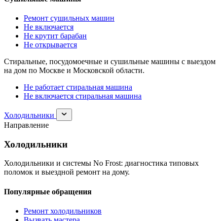
Ремонт сушильных машин
Не включается
Не крутит барабан
Не открывается
Стиральные, посудомоечные и сушильные машины с выездом
на дом по Москве и Московской области.
Не работает стиральная машина
Не включается стиральная машина
Раскрыть
Холодильники
раздел
Направление
Холодильники
Холодильники
Холодильники и системы No Frost: диагностика типовых
поломок и выездной ремонт на дому.
Популярные обращения
Ремонт холодильников
Вызвать мастера