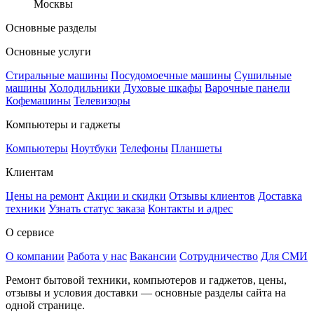
Москвы
Основные разделы
Основные услуги
Стиральные машины
Посудомоечные машины
Сушильные
машины
Холодильники
Духовые шкафы
Варочные панели
Кофемашины
Телевизоры
Компьютеры и гаджеты
Компьютеры
Ноутбуки
Телефоны
Планшеты
Клиентам
Цены на ремонт
Акции и скидки
Отзывы клиентов
Доставка
техники
Узнать статус заказа
Контакты и адрес
О сервисе
О компании
Работа у нас
Вакансии
Сотрудничество
Для СМИ
Ремонт бытовой техники, компьютеров и гаджетов, цены,
отзывы и условия доставки — основные разделы сайта на
одной странице.