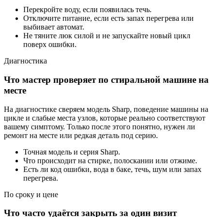
Перекройте воду, если появилась течь.
Отключите питание, если есть запах перегрева или
выбивает автомат.
Не тяните люк силой и не запускайте новый цикл
поверх ошибки.
Диагностика
Что мастер проверяет по стиральной машине на
месте
На диагностике сверяем модель Sharp, поведение машины на
цикле и слабые места узлов, которые реально соответствуют
вашему симптому. Только после этого понятно, нужен ли
ремонт на месте или редкая деталь под серию.
Точная модель и серия Sharp.
Что происходит на стирке, полоскании или отжиме.
Есть ли код ошибки, вода в баке, течь, шум или запах
перегрева.
По сроку и цене
Что часто удаётся закрыть за один визит