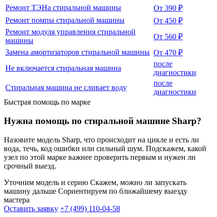
Ремонт ТЭНа стиральной машины
От 390 ₽
Ремонт помпы стиральной машины
От 450 ₽
Ремонт модуля управления стиральной
От 560 ₽
машины
Замена амортизаторов стиральной машины
От 470 ₽
после
Не включается стиральная машина
диагностики
после
Стиральная машина не сливает воду
диагностики
Быстрая помощь по марке
Нужна помощь по стиральной машине Sharp?
Назовите модель Sharp, что происходит на цикле и есть ли
вода, течь, код ошибки или сильный шум. Подскажем, какой
узел по этой марке важнее проверить первым и нужен ли
срочный выезд.
Уточним модель и серию
Скажем, можно ли запускать
машину дальше
Сориентируем по ближайшему выезду
мастера
Оставить заявку
+7 (499) 110-04-58