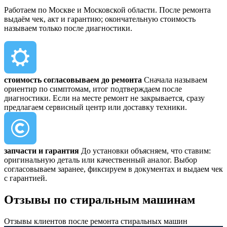
Работаем по Москве и Московской области. После ремонта
выдаём чек, акт и гарантию; окончательную стоимость
называем только после диагностики.
стоимость согласовываем до ремонта
Сначала называем
ориентир по симптомам, итог подтверждаем после
диагностики. Если на месте ремонт не закрывается, сразу
предлагаем сервисный центр или доставку техники.
запчасти и гарантия
До установки объясняем, что ставим:
оригинальную деталь или качественный аналог. Выбор
согласовываем заранее, фиксируем в документах и выдаем чек
с гарантией.
Отзывы
по стиральным машинам
Отзывы клиентов после ремонта стиральных машин