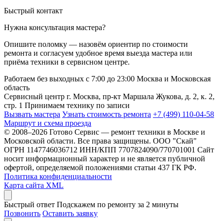
Быстрый контакт
Нужна консультация мастера?
Опишите поломку — назовём ориентир по стоимости
ремонта и согласуем удобное время выезда мастера или
приёма техники в сервисном центре.
Работаем без выходных
с 7:00 до 23:00
Москва и Московская
область
Сервисный центр
г. Москва, пр-кт Маршала Жукова, д. 2, к. 2,
стр. 1
Принимаем технику по записи
Вызвать мастера
Узнать стоимость ремонта
+7 (499) 110-04-58
Маршрут и схема проезда
© 2008–2026 Готово Сервис — ремонт техники в Москве и
Московской области. Все права защищены.
ООО "Скай"
ОГРН 1147746036712 ИНН/КПП 7707824090/770701001
Сайт
носит информационный характер и не является публичной
офертой, определяемой положениями статьи 437 ГК РФ.
Политика конфиденциальности
Карта сайта XML
Быстрый ответ
Подскажем по ремонту за 2 минуты
Позвонить
Оставить заявку