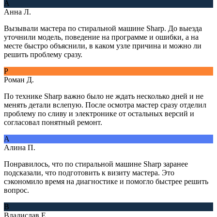
А
Анна Л.
Вызывали мастера по стиральной машине Sharp. До выезда
уточнили модель, поведение на программе и ошибки, а на
месте быстро объяснили, в каком узле причина и можно ли
решить проблему сразу.
Р
Роман Д.
По технике Sharp важно было не ждать несколько дней и не
менять детали вслепую. После осмотра мастер сразу отделил
проблему по сливу и электронике от остальных версий и
согласовал понятный ремонт.
А
Алина П.
Понравилось, что по стиральной машине Sharp заранее
подсказали, что подготовить к визиту мастера. Это
сэкономило время на диагностике и помогло быстрее решить
вопрос.
В
Владислав Е.