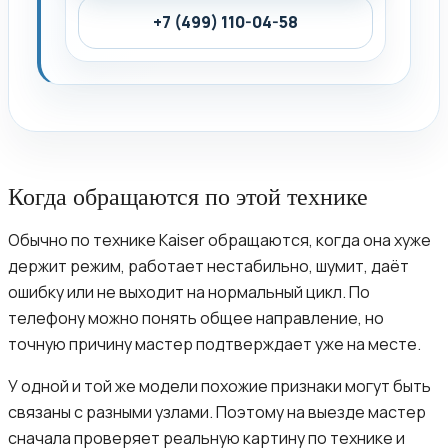
+7 (499) 110-04-58
Когда обращаются по этой технике
Обычно по технике Kaiser обращаются, когда она хуже
держит режим, работает нестабильно, шумит, даёт
ошибку или не выходит на нормальный цикл. По
телефону можно понять общее направление, но
точную причину мастер подтверждает уже на месте.
У одной и той же модели похожие признаки могут быть
связаны с разными узлами. Поэтому на выезде мастер
сначала проверяет реальную картину по технике и