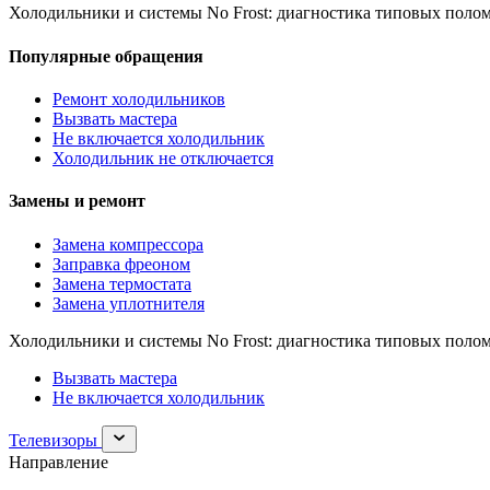
Холодильники и системы No Frost: диагностика типовых полом
Популярные обращения
Ремонт холодильников
Вызвать мастера
Не включается холодильник
Холодильник не отключается
Замены и ремонт
Замена компрессора
Заправка фреоном
Замена термостата
Замена уплотнителя
Холодильники и системы No Frost: диагностика типовых полом
Вызвать мастера
Не включается холодильник
Раскрыть
Телевизоры
раздел
Направление
Телевизоры