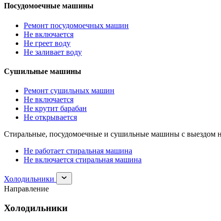
Посудомоечные машины
Ремонт посудомоечных машин
Не включается
Не греет воду
Не заливает воду
Сушильные машины
Ремонт сушильных машин
Не включается
Не крутит барабан
Не открывается
Стиральные, посудомоечные и сушильные машины с выездом н
Не работает стиральная машина
Не включается стиральная машина
Раскрыть
Холодильники
раздел
Направление
Холодильники
Холодильники