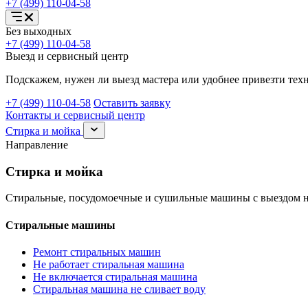
+7 (499) 110-04-58
Открыть
Без выходных
меню
+7 (499) 110-04-58
услуг
Выезд и сервисный центр
Подскажем, нужен ли выезд мастера или удобнее привезти техн
+7 (499) 110-04-58
Оставить заявку
Контакты и сервисный центр
Раскрыть
Стирка и мойка
раздел
Направление
Стирка
и
Стирка и мойка
мойка
Стиральные, посудомоечные и сушильные машины с выездом н
Стиральные машины
Ремонт стиральных машин
Не работает стиральная машина
Не включается стиральная машина
Стиральная машина не сливает воду