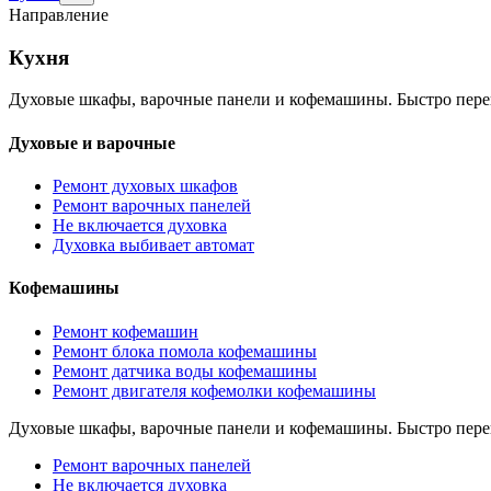
раздел
Направление
Кухня
Кухня
Духовые шкафы, варочные панели и кофемашины. Быстро пере
Духовые и варочные
Ремонт духовых шкафов
Ремонт варочных панелей
Не включается духовка
Духовка выбивает автомат
Кофемашины
Ремонт кофемашин
Ремонт блока помола кофемашины
Ремонт датчика воды кофемашины
Ремонт двигателя кофемолки кофемашины
Духовые шкафы, варочные панели и кофемашины. Быстро пере
Ремонт варочных панелей
Не включается духовка