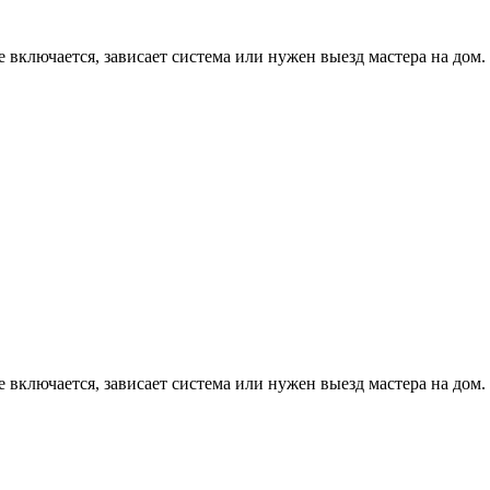
е включается, зависает система или нужен выезд мастера на дом.
е включается, зависает система или нужен выезд мастера на дом.