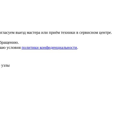
гласуем выезд мастера или приём техники в сервисном центре.
обращению.
маю условия
политики конфиденциальности
.
 узлы