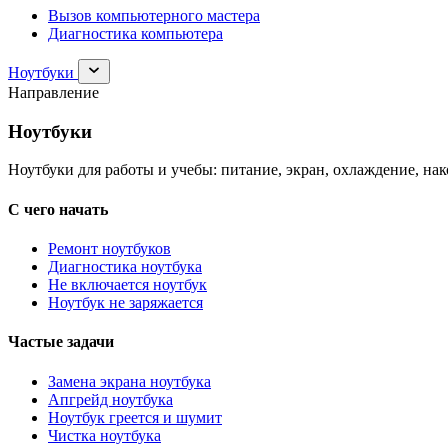
Вызов компьютерного мастера
Диагностика компьютера
Раскрыть
Ноутбуки
раздел
Направление
Ноутбуки
Ноутбуки
Ноутбуки для работы и учебы: питание, экран, охлаждение, на
С чего начать
Ремонт ноутбуков
Диагностика ноутбука
Не включается ноутбук
Ноутбук не заряжается
Частые задачи
Замена экрана ноутбука
Апгрейд ноутбука
Ноутбук греется и шумит
Чистка ноутбука