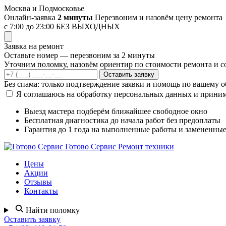
Перейти
Москва и Подмосковье
к
Онлайн-заявка
2 минуты
Перезвоним и назовём цену ремонта
содержимому
с 7:00 до 23:00
БЕЗ ВЫХОДНЫХ
Заявка на ремонт
Оставьте номер — перезвоним за 2 минуты
Уточним поломку, назовём ориентир по стоимости ремонта и со
Оставить заявку
Без спама: только подтверждение заявки и помощь по вашему 
Я соглашаюсь на обработку персональных данных и прини
Выезд мастера
подберём ближайшее свободное окно
Бесплатная диагностика
до начала работ без предоплаты
Гарантия до 1 года
на выполненные работы и замененные
Готово Сервис
Ремонт техники
Цены
Акции
Отзывы
Контакты
Найти поломку
Оставить заявку