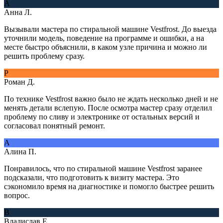
А
Анна Л.
Вызывали мастера по стиральной машине Vestfrost. До выезда
уточнили модель, поведение на программе и ошибки, а на
месте быстро объяснили, в каком узле причина и можно ли
решить проблему сразу.
Р
Роман Д.
По технике Vestfrost важно было не ждать несколько дней и не
менять детали вслепую. После осмотра мастер сразу отделил
проблему по сливу и электронике от остальных версий и
согласовал понятный ремонт.
А
Алина П.
Понравилось, что по стиральной машине Vestfrost заранее
подсказали, что подготовить к визиту мастера. Это
сэкономило время на диагностике и помогло быстрее решить
вопрос.
В
Владислав Е.