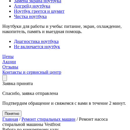
Замена экрана ноутбука
Апгрейд ноутбука
Ноутбук греется и шумит
Чистка ноутбука
Ноутбуки для работы и учебы: питание, экран, охлаждение,
накопитель, память и выездная помощь.
Диагностика ноутбука
Не включается ноутбук
Цены
Акции
Отзывы
Контакты и сервисный центр
Заявка принята
Спасибо, заявка отправлена
Подтвердим обращение и свяжемся с вами в течение 2 минут.
Понятно
Главная
/
Ремонт стиральных машин
/
Ремонт насоса
стиральной машины Vestfrost
Работа по конкретному узлу