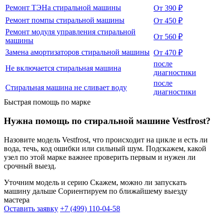
Ремонт ТЭНа стиральной машины
От 390 ₽
Ремонт помпы стиральной машины
От 450 ₽
Ремонт модуля управления стиральной
От 560 ₽
машины
Замена амортизаторов стиральной машины
От 470 ₽
после
Не включается стиральная машина
диагностики
после
Стиральная машина не сливает воду
диагностики
Быстрая помощь по марке
Нужна помощь по стиральной машине Vestfrost?
Назовите модель Vestfrost, что происходит на цикле и есть ли
вода, течь, код ошибки или сильный шум. Подскажем, какой
узел по этой марке важнее проверить первым и нужен ли
срочный выезд.
Уточним модель и серию
Скажем, можно ли запускать
машину дальше
Сориентируем по ближайшему выезду
мастера
Оставить заявку
+7 (499) 110-04-58