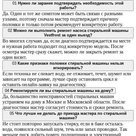
01
Нужно ли заранее подтверждать необходимость этой
работы?
Да. Один и тот же симптом может быть связан с разными
узлами, поэтому сначала мастер подтверждает причину
поломки и только потом рекомендует конкретную работу.
02
Можно ли выполнить ремонт насоса стиральной машины
Vestfrost за один выезд?
Во многих случаях да, если диагноз подтверждается на месте
и нужная работа подходит под конкретную модель. После
осмотра мастер сразу скажет, можно ли закрыть ремонт за
один визит.
03
Какие признаки поломки стиральной машины нельзя
игнорировать?
Если техника не сливает воду, не отжимает, течет, шумит или
зависает на программе, лучше сразу остановить цикл и
оставить онлайн-заявку на диагностику.
04
Ремонтируете ли вы стиральные машины на дому?
Да, большинство неисправностей стиральных машин
устраняем на дому в Москве и Московской области. После
диагностики мастер согласует стоимость и сроки ремонта.
05
Что лучше не делать до приезда мастера по стиральной
машине?
Не стоит повторно запускать стирку, если в баке осталась
вода, появился сильный шум, течь или запах проводки. Так
меньше риск добить помпу, подшипники и электронный