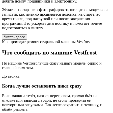
добить помпу, подшипники и электронику.
Желательно заранее сфотографировать шильдик с моделью и
записать, как именно проявляется поломка: на старте, во
время цикла, под нагрузкой или после завершения
программы. Это ускоряет диагностику и помогает точнее
подготовиться к визиту.
Читать далее
Как проходит ремонт стиральной машины Vestfrost
Что сообщить по машине Vestfrost
По машине Vestfrost лучше сразу назвать модель, серию и
главный симптом.
До звонка
Когда лучше остановить цикл сразу
Если машина течёт, пахнет перегревом, громко бьёт на
отжиме или зависла с водой, не стоит проверять её
повторными запусками. Так легче сохранить и технику, и
объём ремонта.