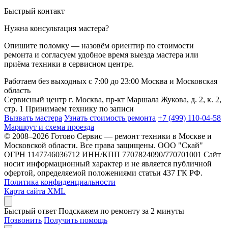
Быстрый контакт
Нужна консультация мастера?
Опишите поломку — назовём ориентир по стоимости
ремонта и согласуем удобное время выезда мастера или
приёма техники в сервисном центре.
Работаем без выходных
с 7:00 до 23:00
Москва и Московская
область
Сервисный центр
г. Москва, пр-кт Маршала Жукова, д. 2, к. 2,
стр. 1
Принимаем технику по записи
Вызвать мастера
Узнать стоимость ремонта
+7 (499) 110-04-58
Маршрут и схема проезда
© 2008–2026 Готово Сервис — ремонт техники в Москве и
Московской области. Все права защищены.
ООО "Скай"
ОГРН 1147746036712 ИНН/КПП 7707824090/770701001
Сайт
носит информационный характер и не является публичной
офертой, определяемой положениями статьи 437 ГК РФ.
Политика конфиденциальности
Карта сайта XML
Быстрый ответ
Подскажем по ремонту за 2 минуты
Позвонить
Получить помощь