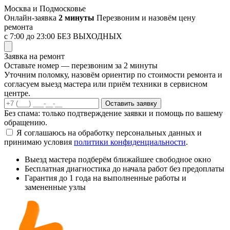
Перейти
Москва и Подмосковье
к
Онлайн-заявка
2 минуты
Перезвоним и назовём цену
содержимому
ремонта
с 7:00 до 23:00
БЕЗ ВЫХОДНЫХ
Заявка на ремонт
Оставьте номер — перезвоним за 2 минуты
Уточним поломку, назовём ориентир по стоимости ремонта и
согласуем выезд мастера или приём техники в сервисном
центре.
Оставить заявку
Без спама: только подтверждение заявки и помощь по вашему
обращению.
Я соглашаюсь на обработку персональных данных и
принимаю условия
политики конфиденциальности
.
Выезд мастера
подберём ближайшее свободное окно
Бесплатная диагностика
до начала работ без предоплаты
Гарантия до 1 года
на выполненные работы и
замененные узлы