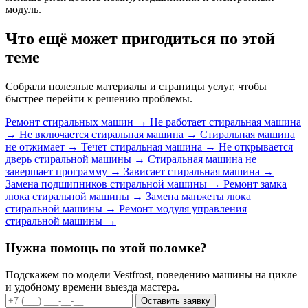
модуль.
Что ещё может пригодиться по этой
теме
Собрали полезные материалы и страницы услуг, чтобы
быстрее перейти к решению проблемы.
Ремонт стиральных машин
→
Не работает стиральная машина
→
Не включается стиральная машина
→
Стиральная машина
не отжимает
→
Течет стиральная машина
→
Не открывается
дверь стиральной машины
→
Стиральная машина не
завершает программу
→
Зависает стиральная машина
→
Замена подшипников стиральной машины
→
Ремонт замка
люка стиральной машины
→
Замена манжеты люка
стиральной машины
→
Ремонт модуля управления
стиральной машины
→
Нужна помощь по этой поломке?
Подскажем по модели Vestfrost, поведению машины на цикле
и удобному времени выезда мастера.
Оставить заявку