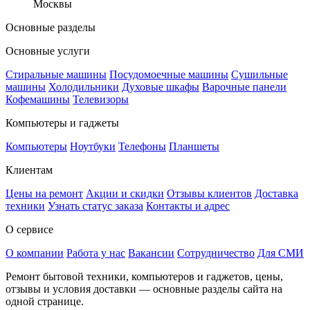
Москвы
Основные разделы
Основные услуги
Стиральные машины
Посудомоечные машины
Сушильные
машины
Холодильники
Духовые шкафы
Варочные панели
Кофемашины
Телевизоры
Компьютеры и гаджеты
Компьютеры
Ноутбуки
Телефоны
Планшеты
Клиентам
Цены на ремонт
Акции и скидки
Отзывы клиентов
Доставка
техники
Узнать статус заказа
Контакты и адрес
О сервисе
О компании
Работа у нас
Вакансии
Сотрудничество
Для СМИ
Ремонт бытовой техники, компьютеров и гаджетов, цены,
отзывы и условия доставки — основные разделы сайта на
одной странице.