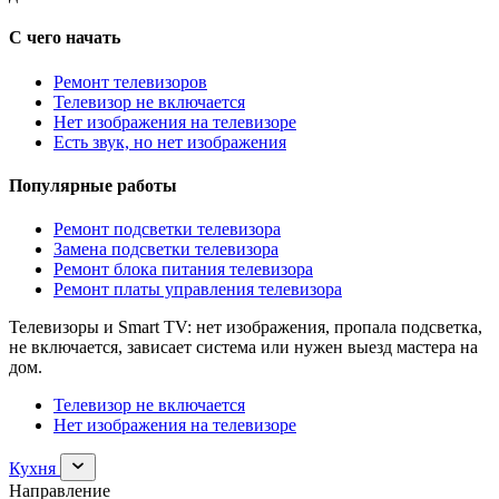
С чего начать
Ремонт телевизоров
Телевизор не включается
Нет изображения на телевизоре
Есть звук, но нет изображения
Популярные работы
Ремонт подсветки телевизора
Замена подсветки телевизора
Ремонт блока питания телевизора
Ремонт платы управления телевизора
Телевизоры и Smart TV: нет изображения, пропала подсветка,
не включается, зависает система или нужен выезд мастера на
дом.
Телевизор не включается
Нет изображения на телевизоре
Раскрыть
Кухня
раздел
Направление
Кухня