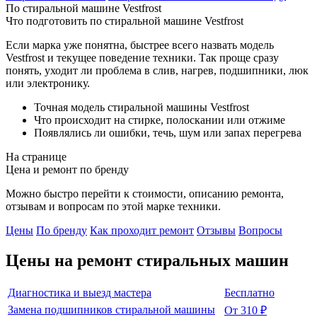
По стиральной машине Vestfrost
Что подготовить по стиральной машине Vestfrost
Если марка уже понятна, быстрее всего назвать модель
Vestfrost и текущее поведение техники. Так проще сразу
понять, уходит ли проблема в слив, нагрев, подшипники, люк
или электронику.
Точная модель стиральной машины Vestfrost
Что происходит на стирке, полоскании или отжиме
Появлялись ли ошибки, течь, шум или запах перегрева
На странице
Цена и ремонт по бренду
Можно быстро перейти к стоимости, описанию ремонта,
отзывам и вопросам по этой марке техники.
Цены
По бренду
Как проходит ремонт
Отзывы
Вопросы
Цены на ремонт
стиральных машин
Диагностика и выезд мастера
Бесплатно
Замена подшипников стиральной машины
От 310 ₽