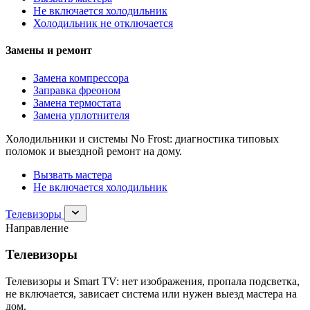
Не включается холодильник
Холодильник не отключается
Замены и ремонт
Замена компрессора
Заправка фреоном
Замена термостата
Замена уплотнителя
Холодильники и системы No Frost: диагностика типовых
поломок и выездной ремонт на дому.
Вызвать мастера
Не включается холодильник
Раскрыть
Телевизоры
раздел
Направление
Телевизоры
Телевизоры
Телевизоры и Smart TV: нет изображения, пропала подсветка,
не включается, зависает система или нужен выезд мастера на
дом.