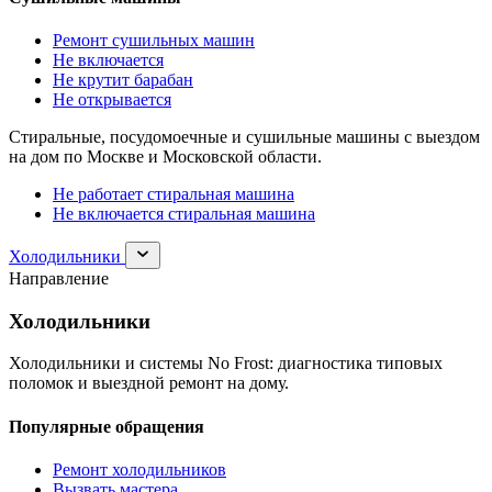
Ремонт сушильных машин
Не включается
Не крутит барабан
Не открывается
Стиральные, посудомоечные и сушильные машины с выездом
на дом по Москве и Московской области.
Не работает стиральная машина
Не включается стиральная машина
Раскрыть
Холодильники
раздел
Направление
Холодильники
Холодильники
Холодильники и системы No Frost: диагностика типовых
поломок и выездной ремонт на дому.
Популярные обращения
Ремонт холодильников
Вызвать мастера