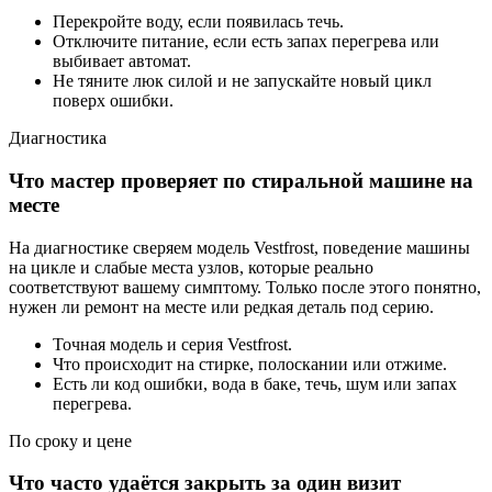
Перекройте воду, если появилась течь.
Отключите питание, если есть запах перегрева или
выбивает автомат.
Не тяните люк силой и не запускайте новый цикл
поверх ошибки.
Диагностика
Что мастер проверяет по стиральной машине на
месте
На диагностике сверяем модель Vestfrost, поведение машины
на цикле и слабые места узлов, которые реально
соответствуют вашему симптому. Только после этого понятно,
нужен ли ремонт на месте или редкая деталь под серию.
Точная модель и серия Vestfrost.
Что происходит на стирке, полоскании или отжиме.
Есть ли код ошибки, вода в баке, течь, шум или запах
перегрева.
По сроку и цене
Что часто удаётся закрыть за один визит