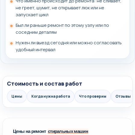
Что именно происходит до ремонта: не сливает,
не греет, шумит, не открывает люк или не
запускает цикл
Был ли раньше ремонт по этому узлу или по
соседним деталям
Нужен ли выезд сегодня или можно согласовать
удобный интервал
Стоимость и состав работ
Цены
Когда нужна работа
Что проверим
Отзывы
Цены на ремонт
стиральных машин