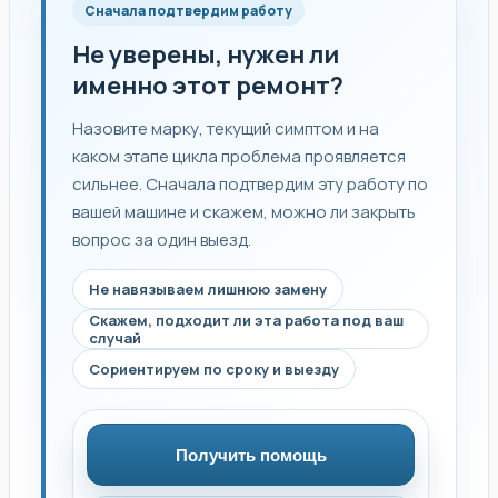
Сначала подтвердим работу
Не уверены, нужен ли
именно этот ремонт?
Назовите марку, текущий симптом и на
каком этапе цикла проблема проявляется
сильнее. Сначала подтвердим эту работу по
вашей машине и скажем, можно ли закрыть
вопрос за один выезд.
Не навязываем лишнюю замену
Скажем, подходит ли эта работа под ваш
случай
Сориентируем по сроку и выезду
Получить помощь