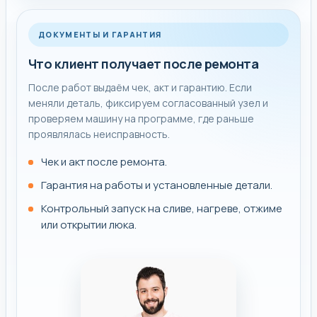
ДОКУМЕНТЫ И ГАРАНТИЯ
Что клиент получает после ремонта
После работ выдаём чек, акт и гарантию. Если
меняли деталь, фиксируем согласованный узел и
проверяем машину на программе, где раньше
проявлялась неисправность.
Чек и акт после ремонта.
Гарантия на работы и установленные детали.
Контрольный запуск на сливе, нагреве, отжиме
или открытии люка.