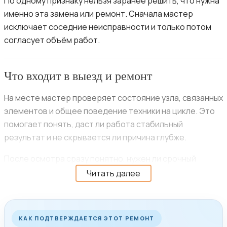
По одному признаку нельзя заранее решить, что нужна
именно эта замена или ремонт. Сначала мастер
исключает соседние неисправности и только потом
согласует объём работ.
Что входит в выезд и ремонт
На месте мастер проверяет состояние узла, связанных
элементов и общее поведение техники на цикле. Это
помогает понять, даст ли работа стабильный
результат и не скрывается ли причина глубже.
После осмотра сразу понятно, нужен ли срочный
ремонт, можно ли решить проблему за один визит и
Читать далее
какой объём работ действительно имеет смысл в
вашем случае.
КАК ПОДТВЕРЖДАЕТСЯ ЭТОТ РЕМОНТ