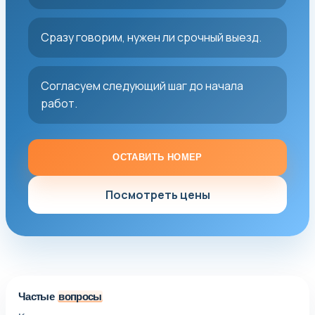
Сразу говорим, нужен ли срочный выезд.
Согласуем следующий шаг до начала
работ.
ОСТАВИТЬ НОМЕР
Посмотреть цены
Частые
вопросы