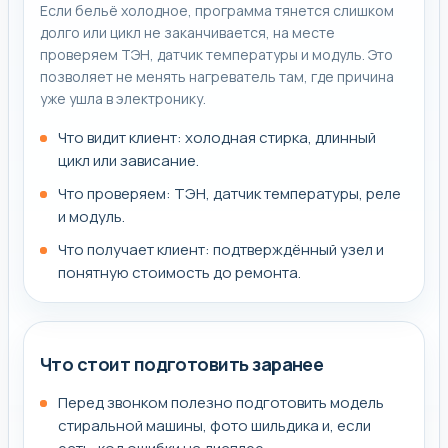
Если бельё холодное, программа тянется слишком
долго или цикл не заканчивается, на месте
проверяем ТЭН, датчик температуры и модуль. Это
позволяет не менять нагреватель там, где причина
уже ушла в электронику.
Что видит клиент: холодная стирка, длинный
цикл или зависание.
Что проверяем: ТЭН, датчик температуры, реле
и модуль.
Что получает клиент: подтверждённый узел и
понятную стоимость до ремонта.
Что стоит подготовить заранее
Перед звонком полезно подготовить модель
стиральной машины, фото шильдика и, если