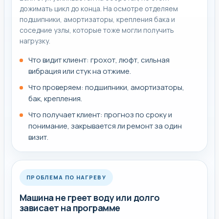
дожимать цикл до конца. На осмотре отделяем
подшипники, амортизаторы, крепления бака и
соседние узлы, которые тоже могли получить
нагрузку.
Что видит клиент: грохот, люфт, сильная
вибрация или стук на отжиме.
Что проверяем: подшипники, амортизаторы,
бак, крепления.
Что получает клиент: прогноз по сроку и
понимание, закрывается ли ремонт за один
визит.
ПРОБЛЕМА ПО НАГРЕВУ
Машина не греет воду или долго
зависает на программе