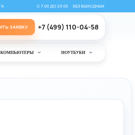
ТА
С 7:00 ДО 23:00
БЕЗ ВЫХОДНЫХ
+7 (499) 110-04-58
ИТЬ ЗАЯВКУ
КОМПЬЮТЕРЫ
НОУТБУКИ
ь
Раскрыть
Раскрыть
раздел
раздел
Компьютеры
Ноутбуки