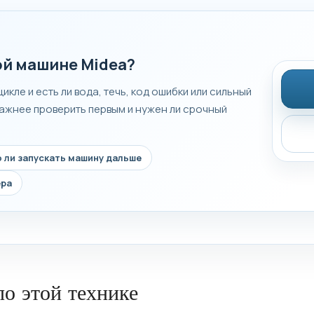
ой машине Midea?
икле и есть ли вода, течь, код ошибки или сильный
важнее проверить первым и нужен ли срочный
 ли запускать машину дальше
ера
о этой технике