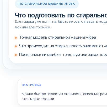
ПО СТИРАЛЬНОЙ МАШИНЕ MIDEA
Что подготовить по стиральн
Если марка уже понятна, быстрее всего назвать модел
люк или электронику.
Точная модель стиральной машины Midea
Что происходит на стирке, полоскании или от
Появлялись ли ошибки, течь, шум или запах пе
НА СТРАНИЦЕ
Можно быстро перейти к стоимости, описанию рем
этой марке техники.