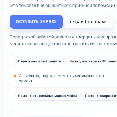
Это помогает не ошибиться с причиной поломки и 
ОСТАВИТЬ ЗАЯВКУ
+7 (499) 110-04-58
Перед такой работой важно подтвердить неисправно
менять исправные детали и не тратить лишнее врем
Перезвоним за 2 минуты
Выезд мастера за 30 мину
Сначала подтверждаем, что нужен именно этот
ремонт
Ремонт стиральных машин Midea
Ремонт дверцы с