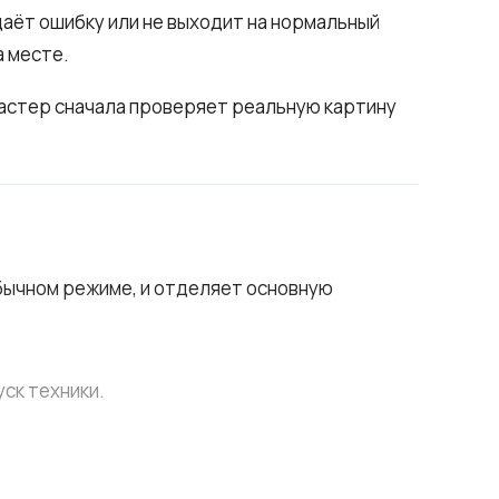
даёт ошибку или не выходит на нормальный
а месте.
 мастер сначала проверяет реальную картину
обычном режиме, и отделяет основную
ск техники.