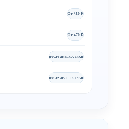
От 560 ₽
От 470 ₽
после диагностики
после диагностики