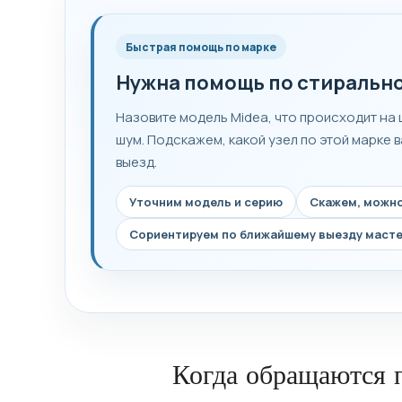
Быстрая помощь по марке
Нужна помощь по стиральн
Назовите модель Midea, что происходит на ц
шум. Подскажем, какой узел по этой марке 
выезд.
Уточним модель и серию
Скажем, можно
Сориентируем по ближайшему выезду маст
Когда обращаются п