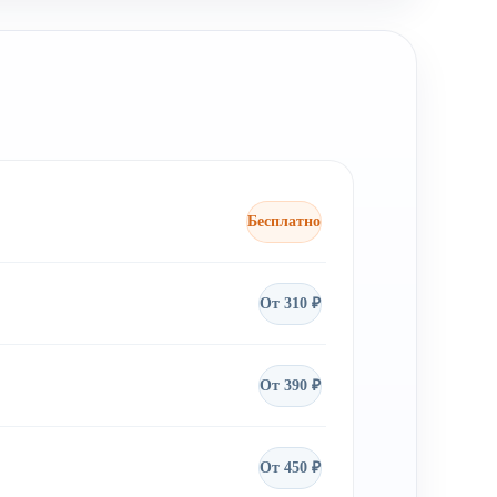
Бесплатно
От 310 ₽
От 390 ₽
От 450 ₽