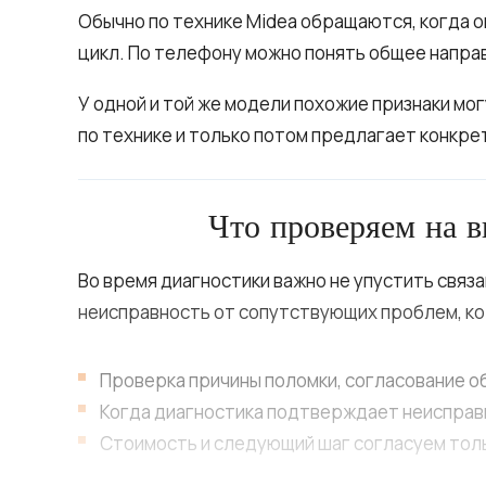
Обычно по технике Midea обращаются, когда о
цикл. По телефону можно понять общее напра
У одной и той же модели похожие признаки мо
по технике и только потом предлагает конкре
Что проверяем на в
Во время диагностики важно не упустить связ
неисправность от сопутствующих проблем, к
Проверка причины поломки, согласование об
Когда диагностика подтверждает неисправн
Стоимость и следующий шаг согласуем толь