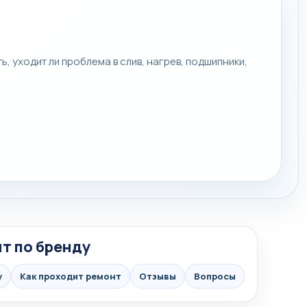
, уходит ли проблема в слив, нагрев, подшипники,
т по бренду
у
Как проходит ремонт
Отзывы
Вопросы