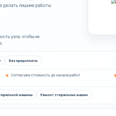
не делать лишние работы.
сть узла, чтобы не
я.
т
Без предоплаты
Согласуем стоимость до начала работ
тиральной машины
Ремонт стиральных машин