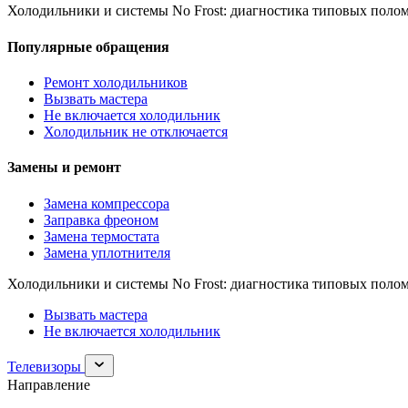
Холодильники и системы No Frost: диагностика типовых полом
Популярные обращения
Ремонт холодильников
Вызвать мастера
Не включается холодильник
Холодильник не отключается
Замены и ремонт
Замена компрессора
Заправка фреоном
Замена термостата
Замена уплотнителя
Холодильники и системы No Frost: диагностика типовых полом
Вызвать мастера
Не включается холодильник
Раскрыть
Телевизоры
раздел
Направление
Телевизоры