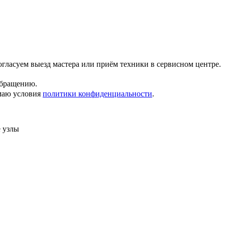
гласуем выезд мастера или приём техники в сервисном центре.
обращению.
маю условия
политики конфиденциальности
.
 узлы