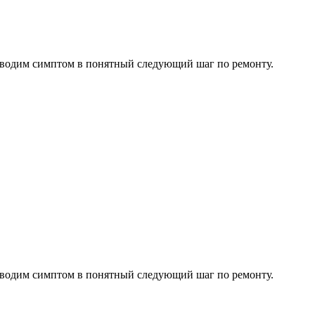
водим симптом в понятный следующий шаг по ремонту.
водим симптом в понятный следующий шаг по ремонту.