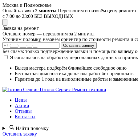
Перейти
Москва и Подмосковье
к
Онлайн-заявка
2 минуты
Перезвоним и назовём цену ремонта
содержимому
с 7:00 до 23:00
БЕЗ ВЫХОДНЫХ
Заявка на ремонт
Оставьте номер — перезвоним за 2 минуты
Уточним поломку, назовём ориентир по стоимости ремонта и со
Оставить заявку
Без спама: только подтверждение заявки и помощь по вашему 
Я соглашаюсь на обработку персональных данных и прини
Выезд мастера
подберём ближайшее свободное окно
Бесплатная диагностика
до начала работ без предоплаты
Гарантия до 1 года
на выполненные работы и замененные
Готово Сервис
Ремонт техники
Цены
Акции
Отзывы
Контакты
Найти поломку
Оставить заявку