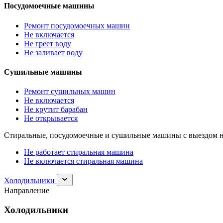
Посудомоечные машины
Ремонт посудомоечных машин
Не включается
Не греет воду
Не заливает воду
Сушильные машины
Ремонт сушильных машин
Не включается
Не крутит барабан
Не открывается
Стиральные, посудомоечные и сушильные машины с выездом н
Не работает стиральная машина
Не включается стиральная машина
Раскрыть
Холодильники
раздел
Направление
Холодильники
Холодильники