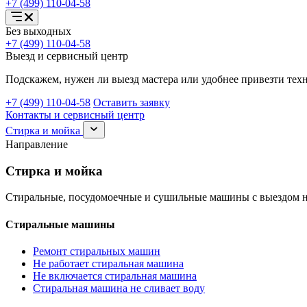
+7 (499) 110-04-58
Открыть
Без выходных
меню
+7 (499) 110-04-58
услуг
Выезд и сервисный центр
Подскажем, нужен ли выезд мастера или удобнее привезти техн
+7 (499) 110-04-58
Оставить заявку
Контакты и сервисный центр
Раскрыть
Стирка и мойка
раздел
Направление
Стирка
и
Стирка и мойка
мойка
Стиральные, посудомоечные и сушильные машины с выездом н
Стиральные машины
Ремонт стиральных машин
Не работает стиральная машина
Не включается стиральная машина
Стиральная машина не сливает воду