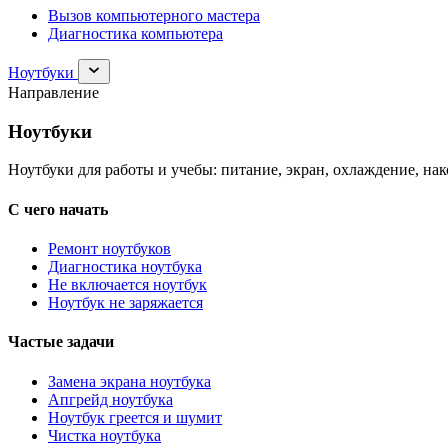
Вызов компьютерного мастера
Диагностика компьютера
Раскрыть
Ноутбуки
раздел
Направление
Ноутбуки
Ноутбуки
Ноутбуки для работы и учебы: питание, экран, охлаждение, на
С чего начать
Ремонт ноутбуков
Диагностика ноутбука
Не включается ноутбук
Ноутбук не заряжается
Частые задачи
Замена экрана ноутбука
Апгрейд ноутбука
Ноутбук греется и шумит
Чистка ноутбука