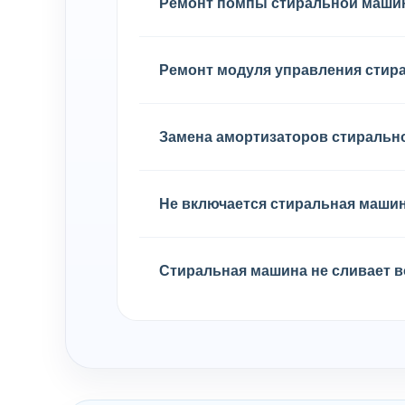
Ремонт помпы стиральной маш
Ремонт модуля управления сти
Замена амортизаторов стираль
Не включается стиральная маши
Стиральная машина не сливает в