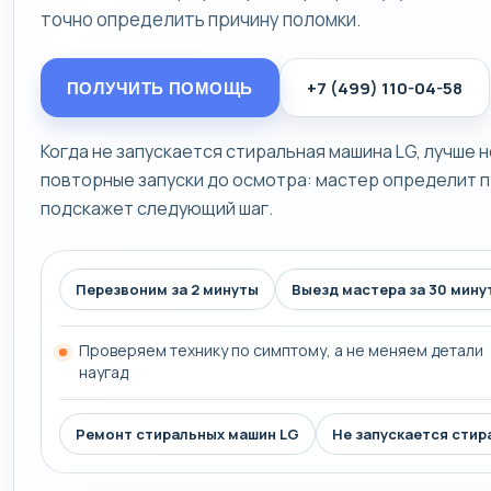
точно определить причину поломки.
+7 (499) 110-04-58
ПОЛУЧИТЬ ПОМОЩЬ
Когда не запускается стиральная машина LG, лучше 
повторные запуски до осмотра: мастер определит п
подскажет следующий шаг.
Перезвоним за 2 минуты
Выезд мастера за 30 мину
Проверяем технику по симптому, а не меняем детали
наугад
Ремонт стиральных машин LG
Не запускается стир