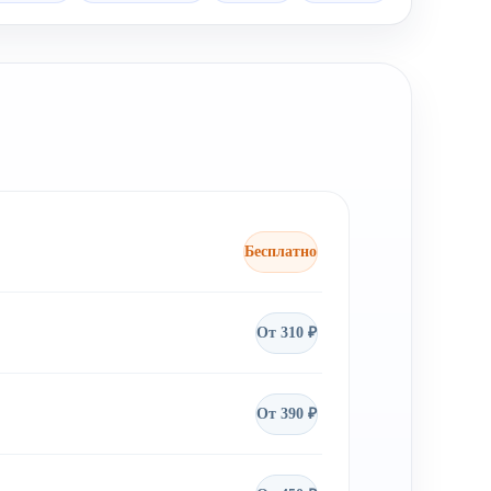
Бесплатно
От 310 ₽
От 390 ₽