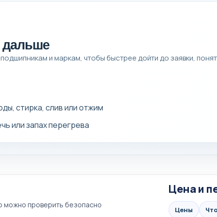
и дальше
 подшипникам и маркам, чтобы быстрее дойти до заявки, понят
оды, стирка, слив или отжим
течь или запах перегрева
Цена и п
то можно проверить безопасно
Цены
Что