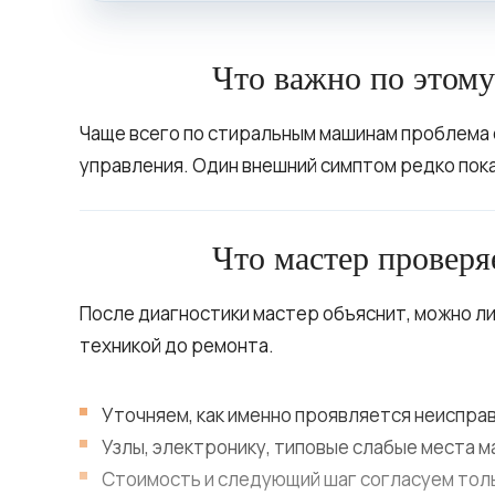
Что важно по этом
Чаще всего по стиральным машинам проблема с
управления. Один внешний симптом редко пок
Что мастер проверя
После диагностики мастер объяснит, можно ли
техникой до ремонта.
Уточняем, как именно проявляется неисправ
Узлы, электронику, типовые слабые места м
Стоимость и следующий шаг согласуем толь