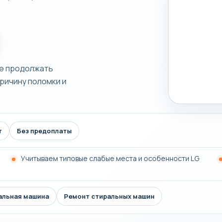
не продолжать
ричину поломки и
т
Без предоплаты
Учитываем типовые слабые места и особенности LG
альная машина
Ремонт стиральных машин