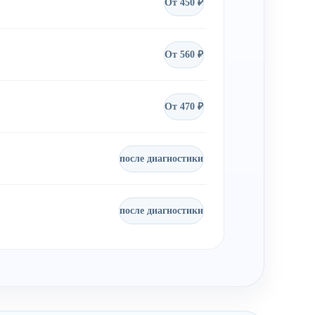
От 450 ₽
От 560 ₽
От 470 ₽
после диагностики
после диагностики