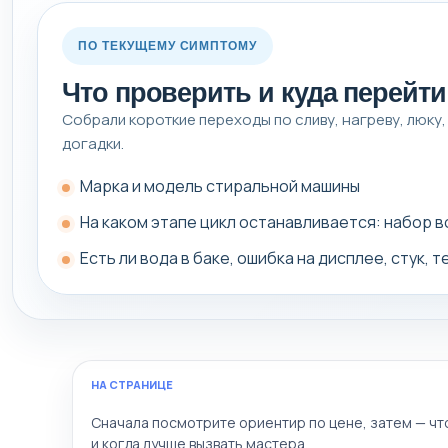
ПО ТЕКУЩЕМУ СИМПТОМУ
Что проверить и куда перейт
Собрали короткие переходы по сливу, нагреву, люку,
догадки.
Марка и модель стиральной машины
На каком этапе цикл останавливается: набор в
Есть ли вода в баке, ошибка на дисплее, стук, 
НА СТРАНИЦЕ
Сначала посмотрите ориентир по цене, затем — ч
и когда лучше вызвать мастера.