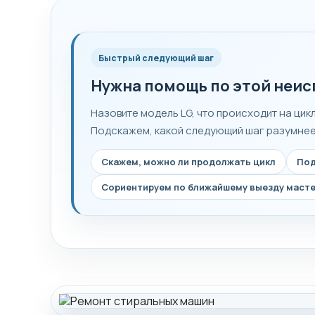
Быстрый следующий шаг
Нужна помощь по этой неис
Назовите модель LG, что происходит на цик
Подскажем, какой следующий шаг разумнее 
Скажем, можно ли продолжать цикл
Под
Сориентируем по ближайшему выезду маст