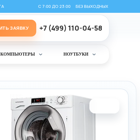
ТА
С 7:00 ДО 23:00
БЕЗ ВЫХОДНЫХ
+7 (499) 110-04-58
ИТЬ ЗАЯВКУ
КОМПЬЮТЕРЫ
НОУТБУКИ
ь
Раскрыть
Раскрыть
раздел
раздел
Компьютеры
Ноутбуки