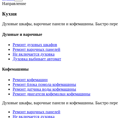
раздел
Направление
Кухня
Кухня
Духовые шкафы, варочные панели и кофемашины. Быстро пере
Духовые и варочные
Ремонт духовых шкафов
Ремонт варочных панелей
Не включается духовка
Духовка выбивает автомат
Кофемашины
Ремонт кофемашин
Ремонт блока помола кофемашины
Ремонт датчика воды кофемашины
Ремонт двигателя кофемолки кофемашины
Духовые шкафы, варочные панели и кофемашины. Быстро пере
Ремонт варочных панелей
Не включается духовка