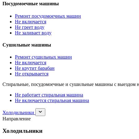
Посудомоечные машины
Ремонт посудомоечных машин
Не включается
Не греет воду
Не заливает воду
Сушильные машины
Ремонт сушильных машин
Не включается
Не крутит барабан
Не открывается
Стиральные, посудомоечные и сушильные машины с выездом н
Не работает стиральная машина
Не включается стиральная машина
Раскрыть
Холодильники
раздел
Направление
Холодильники
Холодильники