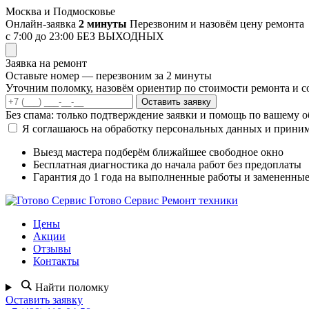
Перейти
Москва и Подмосковье
к
Онлайн-заявка
2 минуты
Перезвоним и назовём цену ремонта
содержимому
с 7:00 до 23:00
БЕЗ ВЫХОДНЫХ
Заявка на ремонт
Оставьте номер — перезвоним за 2 минуты
Уточним поломку, назовём ориентир по стоимости ремонта и со
Оставить заявку
Без спама: только подтверждение заявки и помощь по вашему 
Я соглашаюсь на обработку персональных данных и прини
Выезд мастера
подберём ближайшее свободное окно
Бесплатная диагностика
до начала работ без предоплаты
Гарантия до 1 года
на выполненные работы и замененные
Готово Сервис
Ремонт техники
Цены
Акции
Отзывы
Контакты
Найти поломку
Оставить заявку