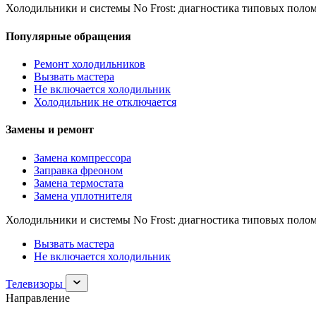
Холодильники и системы No Frost: диагностика типовых полом
Популярные обращения
Ремонт холодильников
Вызвать мастера
Не включается холодильник
Холодильник не отключается
Замены и ремонт
Замена компрессора
Заправка фреоном
Замена термостата
Замена уплотнителя
Холодильники и системы No Frost: диагностика типовых полом
Вызвать мастера
Не включается холодильник
Раскрыть
Телевизоры
раздел
Направление
Телевизоры