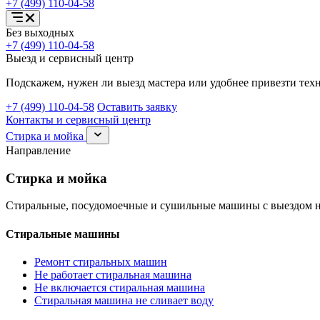
+7 (499) 110-04-58
Открыть
Без выходных
меню
+7 (499) 110-04-58
услуг
Выезд и сервисный центр
Подскажем, нужен ли выезд мастера или удобнее привезти техн
+7 (499) 110-04-58
Оставить заявку
Контакты и сервисный центр
Раскрыть
Стирка и мойка
раздел
Направление
Стирка
и
Стирка и мойка
мойка
Стиральные, посудомоечные и сушильные машины с выездом н
Стиральные машины
Ремонт стиральных машин
Не работает стиральная машина
Не включается стиральная машина
Стиральная машина не сливает воду