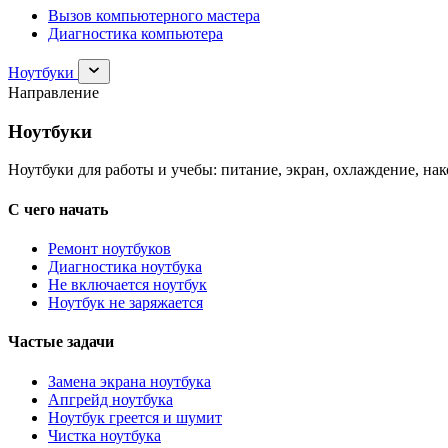
Вызов компьютерного мастера
Диагностика компьютера
Раскрыть
Ноутбуки
раздел
Направление
Ноутбуки
Ноутбуки
Ноутбуки для работы и учебы: питание, экран, охлаждение, на
С чего начать
Ремонт ноутбуков
Диагностика ноутбука
Не включается ноутбук
Ноутбук не заряжается
Частые задачи
Замена экрана ноутбука
Апгрейд ноутбука
Ноутбук греется и шумит
Чистка ноутбука