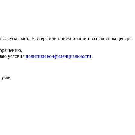
гласуем выезд мастера или приём техники в сервисном центре.
обращению.
маю условия
политики конфиденциальности
.
 узлы