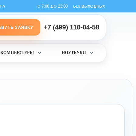
ТА
С 7:00 ДО 23:00
БЕЗ ВЫХОДНЫХ
+7 (499) 110-04-58
АВИТЬ ЗАЯВКУ
КОМПЬЮТЕРЫ
НОУТБУКИ
ь
Раскрыть
Раскрыть
раздел
раздел
Компьютеры
Ноутбуки