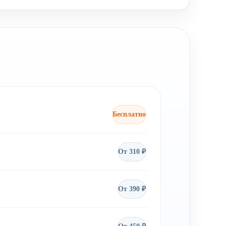
Бесплатно
От 310 ₽
От 390 ₽