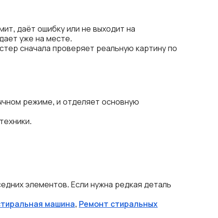
ит, даёт ошибку или не выходит на
дает уже на месте.
астер сначала проверяет реальную картину по
бычном режиме, и отделяет основную
техники.
оседних элементов. Если нужна редкая деталь
стиральная машина
,
Ремонт стиральных