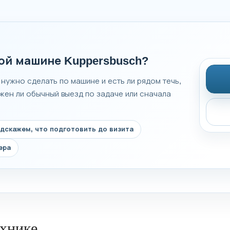
ой машине Kuppersbusch?
 нужно сделать по машине и есть ли рядом течь,
жен ли обычный выезд по задаче или сначала
дскажем, что подготовить до визита
ера
ехнике