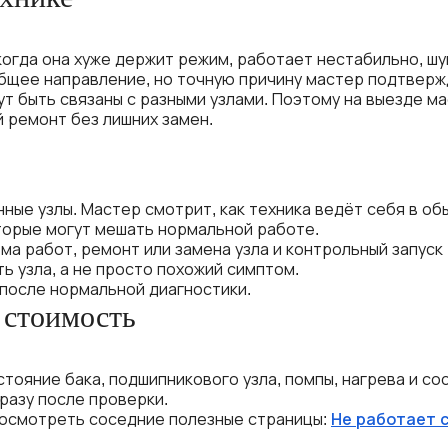
огда она хуже держит режим, работает нестабильно, шум
бщее направление, но точную причину мастер подтверж
ут быть связаны с разными узлами. Поэтому на выезде м
 ремонт без лишних замен.
нные узлы. Мастер смотрит, как техника ведёт себя в о
торые могут мешать нормальной работе.
а работ, ремонт или замена узла и контрольный запуск 
 узла, а не просто похожий симптом.
после нормальной диагностики.
 стоимость
стояние бака, подшипникового узла, помпы, нагрева и с
разу после проверки.
посмотреть соседние полезные страницы:
Не работает 