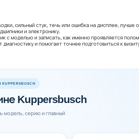
водки, сильный стук, течь или ошибка на дисплее, лучше 
одшипники и электронику.
с моделью и записать, как именно проявляется поломка
 диагностику и помогает точнее подготовиться к визиту
 KUPPERSBUSCH
ине Kuppersbusch
ь модель, серию и главный