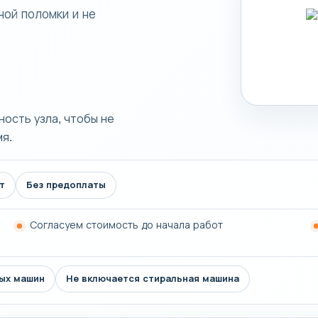
ной поломки и не
ость узла, чтобы не
я.
т
Без предоплаты
Согласуем стоимость до начала работ
ых машин
Не включается стиральная машина