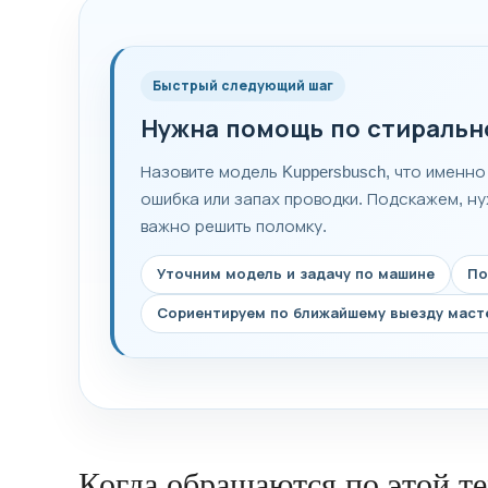
Быстрый следующий шаг
Нужна помощь по стиральн
Назовите модель Kuppersbusch, что именно
ошибка или запах проводки. Подскажем, ну
важно решить поломку.
Уточним модель и задачу по машине
По
Сориентируем по ближайшему выезду маст
Когда обращаются по этой т