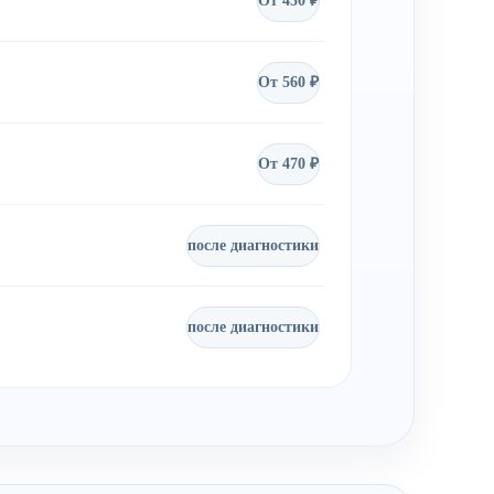
От 450 ₽
От 560 ₽
От 470 ₽
после диагностики
после диагностики