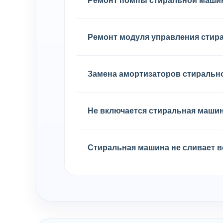
Ремонт помпы стиральной маш
Ремонт модуля управления сти
Замена амортизаторов стираль
Не включается стиральная маши
Стиральная машина не сливает в