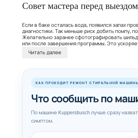
Совет мастера перед выездом
Если в баке осталась вода, появился запах про
диагностики. Так меньше риск добить помпу, п
Желательно заранее сфотографировать шильдик 
или после завершения программы. Это ускоряет
Читать далее
КАК ПРОХОДИТ РЕМОНТ СТИРАЛЬНОЙ МАШИНЫ
Что сообщить по маш
По машине Kuppersbusch лучше сразу назват
симптом.