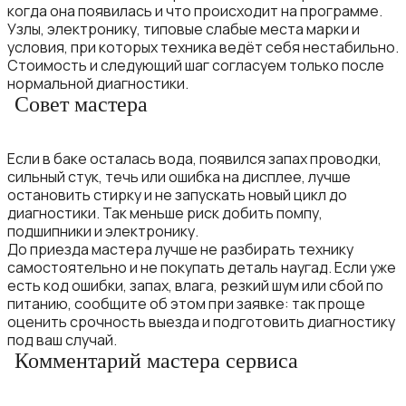
когда она появилась и что происходит на программе.
Узлы, электронику, типовые слабые места марки и
условия, при которых техника ведёт себя нестабильно.
Стоимость и следующий шаг согласуем только после
нормальной диагностики.
Совет мастера
Если в баке осталась вода, появился запах проводки,
сильный стук, течь или ошибка на дисплее, лучше
остановить стирку и не запускать новый цикл до
диагностики. Так меньше риск добить помпу,
подшипники и электронику.
До приезда мастера лучше не разбирать технику
самостоятельно и не покупать деталь наугад. Если уже
есть код ошибки, запах, влага, резкий шум или сбой по
питанию, сообщите об этом при заявке: так проще
оценить срочность выезда и подготовить диагностику
под ваш случай.
Комментарий мастера сервиса