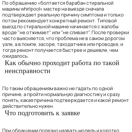
По обращению «болтается барабан стиральной
машины whirlpool» мастер на выезде сначала
подтверждает реальную причину симптома и только
потом рекомендует конкретный ремонт. Типовой
выезд по стиральной машине начинается с жалобы
вроде "не отжимает" или "не сливает". После проверки
часто выясняется, что проблема не в самом дорогом
узле, а в помпе, засоре, таходатчике или проводке, и
тогда ремонт получается быстрее и дешевле, чем
ожидалось.
Как обычно проходит работа по такой
неисправности
По таким обращениям важно не гадать по одной
причине, а пройти нормальную диагностику и сразу
понять, какая причина подтверждается и какой ремонт
действительно нужен.
Что подготовить к заявке
При обращении полезно назвать модель и коротко