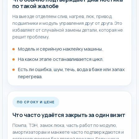
по такой жалобе
На выезде отделяем слив, нагрев, люк, привод,
подшипники и модуль управления друг от друга. Это
избавляет от случайной замены детали, которая не
решит проблему.
Модель и серийную наклейку машины.
На каком этапе останавливается цикл.
Есть ли ошибка, шум, течь, вода в баке или запах
перегрева.
ПО СРОКУ И ЦЕНЕ
Что часто удаётся закрыть за один визит
Помпа, ТЭН, замок люка, часть работ по модулю,
амортизаторам и манжете часто подтверждаются и
согласовываются без второй поездки. Если нужна