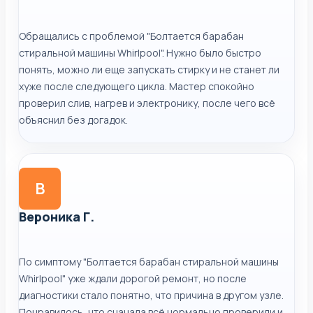
Обращались с проблемой "Болтается барабан
стиральной машины Whirlpool". Нужно было быстро
понять, можно ли еще запускать стирку и не станет ли
хуже после следующего цикла. Мастер спокойно
проверил слив, нагрев и электронику, после чего всё
объяснил без догадок.
В
Вероника Г.
По симптому "Болтается барабан стиральной машины
Whirlpool" уже ждали дорогой ремонт, но после
диагностики стало понятно, что причина в другом узле.
Понравилось, что сначала всё нормально проверили и