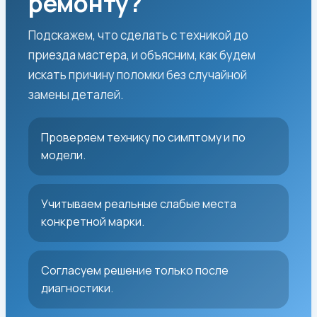
ремонту?
Подскажем, что сделать с техникой до
приезда мастера, и объясним, как будем
искать причину поломки без случайной
замены деталей.
Проверяем технику по симптому и по
модели.
Учитываем реальные слабые места
конкретной марки.
Согласуем решение только после
диагностики.