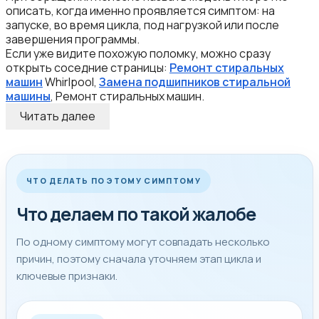
описать, когда именно проявляется симптом: на
запуске, во время цикла, под нагрузкой или после
завершения программы.
Если уже видите похожую поломку, можно сразу
открыть соседние страницы:
Ремонт стиральных
машин
Whirlpool,
Замена подшипников стиральной
машины
, Ремонт стиральных машин.
Читать далее
ЧТО ДЕЛАТЬ ПО ЭТОМУ СИМПТОМУ
Что делаем по такой жалобе
По одному симптому могут совпадать несколько
причин, поэтому сначала уточняем этап цикла и
ключевые признаки.