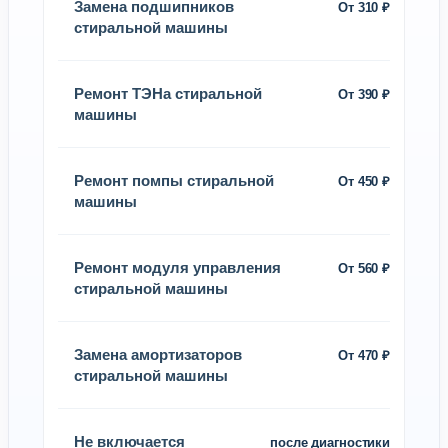
Замена подшипников
От 310 ₽
стиральной машины
Ремонт ТЭНа стиральной
От 390 ₽
машины
Ремонт помпы стиральной
От 450 ₽
машины
Ремонт модуля управления
От 560 ₽
стиральной машины
Замена амортизаторов
От 470 ₽
стиральной машины
Не включается
после диагностики