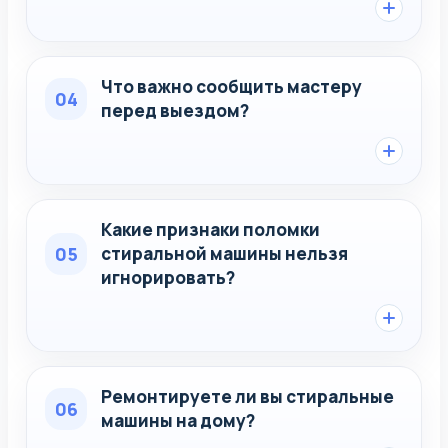
Что важно сообщить мастеру
04
перед выездом?
Какие признаки поломки
05
стиральной машины нельзя
игнорировать?
Ремонтируете ли вы стиральные
06
машины на дому?