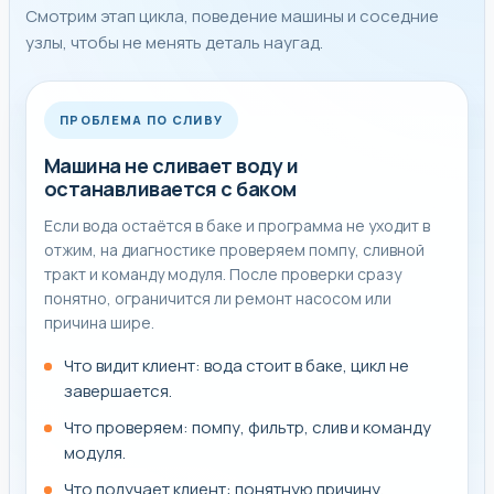
Смотрим этап цикла, поведение машины и соседние
узлы, чтобы не менять деталь наугад.
ПРОБЛЕМА ПО СЛИВУ
Машина не сливает воду и
останавливается с баком
Если вода остаётся в баке и программа не уходит в
отжим, на диагностике проверяем помпу, сливной
тракт и команду модуля. После проверки сразу
понятно, ограничится ли ремонт насосом или
причина шире.
Что видит клиент: вода стоит в баке, цикл не
завершается.
Что проверяем: помпу, фильтр, слив и команду
модуля.
Что получает клиент: понятную причину,