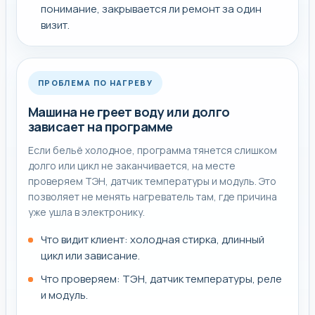
понимание, закрывается ли ремонт за один
визит.
ПРОБЛЕМА ПО НАГРЕВУ
Машина не греет воду или долго
зависает на программе
Если бельё холодное, программа тянется слишком
долго или цикл не заканчивается, на месте
проверяем ТЭН, датчик температуры и модуль. Это
позволяет не менять нагреватель там, где причина
уже ушла в электронику.
Что видит клиент: холодная стирка, длинный
цикл или зависание.
Что проверяем: ТЭН, датчик температуры, реле
и модуль.