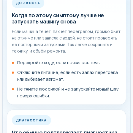
ДО ЗВОНКА
Когда по этому симптому лучше не
запускать машину снова
Если машина течёт, пахнет перегревом, громко бьёт
на отжиме или зависла с водой, не стоит проверять
её повторными запусками. Так легче сохранить и
технику, и объём ремонта.
Перекройте воду, если появилась течь.
Отключите питание, если есть запах перегрева
или выбивает автомат.
Не тяните люк силой и не запускайте новый цикл
поверх ошибки.
ДИАГНОСТИКА
Что обычно подтверждает диагностика