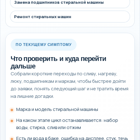
Замена подшипников стиральной машины
Ремонт стиральных машин
ПО ТЕКУЩЕМУ СИМПТОМУ
Что проверить и куда перейти
дальше
Собрали короткие переходы по сливу, нагреву,
люку, подшипникам и маркам, чтобы быстрее дойти
до заявки, понять следующий шаг и не тратить время
на лишние догадки.
Марка и модель стиральной машины
На каком этапе цикл останавливается: набор
воды, стирка, слив или отжим
Есть ли вода в баке, ошибка на дисплее, стук, течь