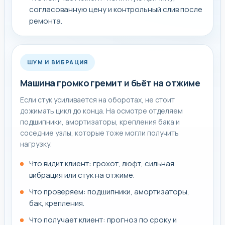
согласованную цену и контрольный слив после
ремонта.
ШУМ И ВИБРАЦИЯ
Машина громко гремит и бьёт на отжиме
Если стук усиливается на оборотах, не стоит
дожимать цикл до конца. На осмотре отделяем
подшипники, амортизаторы, крепления бака и
соседние узлы, которые тоже могли получить
нагрузку.
Что видит клиент: грохот, люфт, сильная
вибрация или стук на отжиме.
Что проверяем: подшипники, амортизаторы,
бак, крепления.
Что получает клиент: прогноз по сроку и