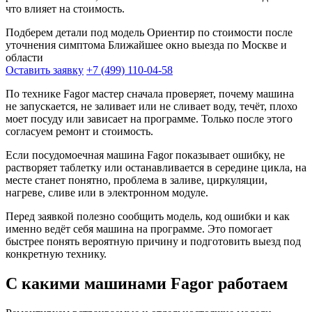
что влияет на стоимость.
Подберем детали под модель
Ориентир по стоимости после
уточнения симптома
Ближайшее окно выезда по Москве и
области
Оставить заявку
+7 (499) 110-04-58
По технике Fagor мастер сначала проверяет, почему машина
не запускается, не заливает или не сливает воду, течёт, плохо
моет посуду или зависает на программе. Только после этого
согласуем ремонт и стоимость.
Если посудомоечная машина Fagor показывает ошибку, не
растворяет таблетку или останавливается в середине цикла, на
месте станет понятно, проблема в заливе, циркуляции,
нагреве, сливе или в электронном модуле.
Перед заявкой полезно сообщить модель, код ошибки и как
именно ведёт себя машина на программе. Это помогает
быстрее понять вероятную причину и подготовить выезд под
конкретную технику.
С какими машинами Fagor работаем