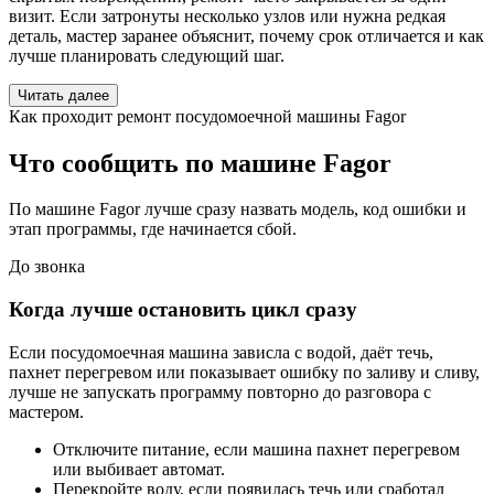
визит. Если затронуты несколько узлов или нужна редкая
деталь, мастер заранее объяснит, почему срок отличается и как
лучше планировать следующий шаг.
Читать далее
Как проходит ремонт посудомоечной машины Fagor
Что сообщить по машине Fagor
По машине Fagor лучше сразу назвать модель, код ошибки и
этап программы, где начинается сбой.
До звонка
Когда лучше остановить цикл сразу
Если посудомоечная машина зависла с водой, даёт течь,
пахнет перегревом или показывает ошибку по заливу и сливу,
лучше не запускать программу повторно до разговора с
мастером.
Отключите питание, если машина пахнет перегревом
или выбивает автомат.
Перекройте воду, если появилась течь или сработал