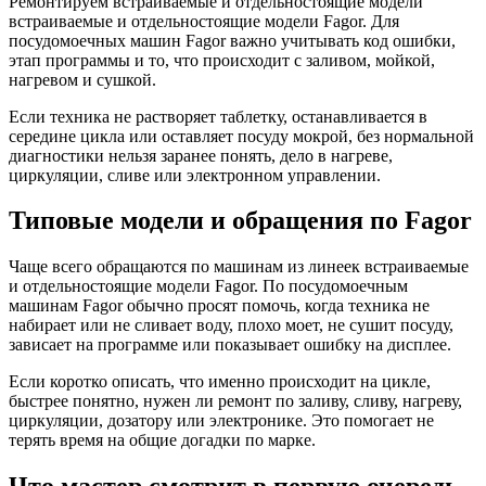
Ремонтируем встраиваемые и отдельностоящие модели
встраиваемые и отдельностоящие модели Fagor. Для
посудомоечных машин Fagor важно учитывать код ошибки,
этап программы и то, что происходит с заливом, мойкой,
нагревом и сушкой.
Если техника не растворяет таблетку, останавливается в
середине цикла или оставляет посуду мокрой, без нормальной
диагностики нельзя заранее понять, дело в нагреве,
циркуляции, сливе или электронном управлении.
Типовые модели и обращения по Fagor
Чаще всего обращаются по машинам из линеек встраиваемые
и отдельностоящие модели Fagor. По посудомоечным
машинам Fagor обычно просят помочь, когда техника не
набирает или не сливает воду, плохо моет, не сушит посуду,
зависает на программе или показывает ошибку на дисплее.
Если коротко описать, что именно происходит на цикле,
быстрее понятно, нужен ли ремонт по заливу, сливу, нагреву,
циркуляции, дозатору или электронике. Это помогает не
терять время на общие догадки по марке.