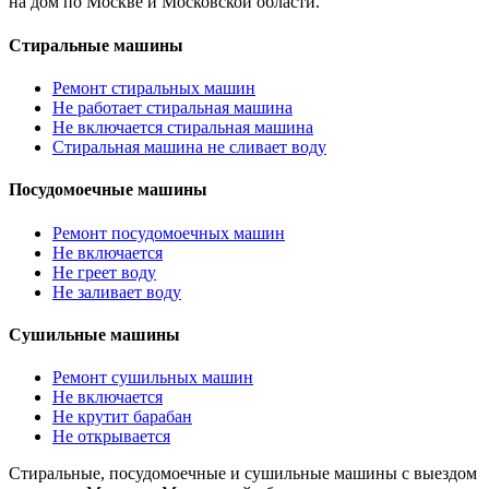
на дом по Москве и Московской области.
Стиральные машины
Ремонт стиральных машин
Не работает стиральная машина
Не включается стиральная машина
Стиральная машина не сливает воду
Посудомоечные машины
Ремонт посудомоечных машин
Не включается
Не греет воду
Не заливает воду
Сушильные машины
Ремонт сушильных машин
Не включается
Не крутит барабан
Не открывается
Стиральные, посудомоечные и сушильные машины с выездом