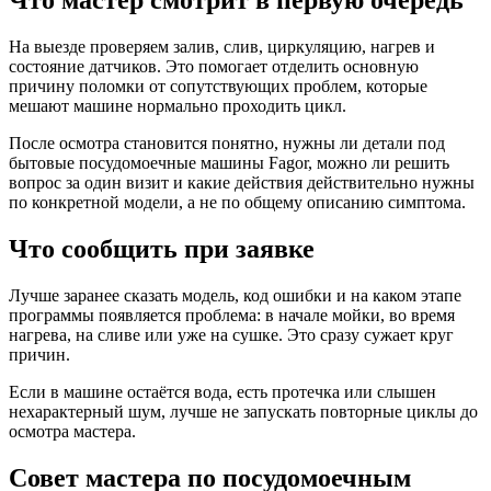
Что мастер смотрит в первую очередь
На выезде проверяем залив, слив, циркуляцию, нагрев и
состояние датчиков. Это помогает отделить основную
причину поломки от сопутствующих проблем, которые
мешают машине нормально проходить цикл.
После осмотра становится понятно, нужны ли детали под
бытовые посудомоечные машины Fagor, можно ли решить
вопрос за один визит и какие действия действительно нужны
по конкретной модели, а не по общему описанию симптома.
Что сообщить при заявке
Лучше заранее сказать модель, код ошибки и на каком этапе
программы появляется проблема: в начале мойки, во время
нагрева, на сливе или уже на сушке. Это сразу сужает круг
причин.
Если в машине остаётся вода, есть протечка или слышен
нехарактерный шум, лучше не запускать повторные циклы до
осмотра мастера.
Совет мастера по посудомоечным