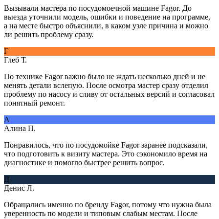
Вызывали мастера по посудомоечной машине Fagor. До
выезда уточнили модель, ошибки и поведение на программе,
а на месте быстро объяснили, в каком узле причина и можно
ли решить проблему сразу.
Г
Глеб Т.
По технике Fagor важно было не ждать несколько дней и не
менять детали вслепую. После осмотра мастер сразу отделил
проблему по насосу и сливу от остальных версий и согласовал
понятный ремонт.
А
Алина П.
Понравилось, что по посудомойке Fagor заранее подсказали,
что подготовить к визиту мастера. Это сэкономило время на
диагностике и помогло быстрее решить вопрос.
Д
Денис Л.
Обращались именно по бренду Fagor, потому что нужна была
уверенность по модели и типовым слабым местам. После