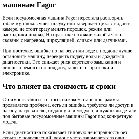
машинам Fagor
Если посудомоечная машина Fagor перестала растворять
таблетку, плохо сушит посуду или завершает цикл с водой в
камере, не стоит сразу менять порошок, режим или
расходники подряд. На практике похожие жалобы часто
связаны с нагревом, циркуляцией, сливом или датчиками.
При протечке, ошибке по нагреву или воде в поддоне лучше
остановить машину, перекрыть подачу воды и дождаться
диагностики. Это снижает риск короткого замыкания и
лишнего ремонта по поддону, защите от протечки и
электронике.
Что влияет на стоимость и сроки
Стоимость зависит от того, на каком этапе программы
проявляется проблема, есть ли ошибка, требуется ли доступ к
насосу, нагревателю, поддону или модулю, и нужны ли детали
под бытовые посудомоечные машины Fagor под конкретную
модель.
Если диагностика показывает типовую неисправность без
скрытых повреждений, ремонт часто закрывается за один