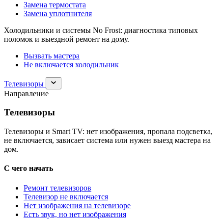
Замена термостата
Замена уплотнителя
Холодильники и системы No Frost: диагностика типовых
поломок и выездной ремонт на дому.
Вызвать мастера
Не включается холодильник
Раскрыть
Телевизоры
раздел
Направление
Телевизоры
Телевизоры
Телевизоры и Smart TV: нет изображения, пропала подсветка,
не включается, зависает система или нужен выезд мастера на
дом.
С чего начать
Ремонт телевизоров
Телевизор не включается
Нет изображения на телевизоре
Есть звук, но нет изображения