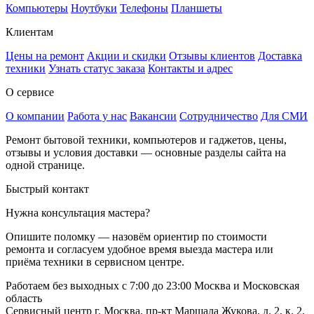
Компьютеры
Ноутбуки
Телефоны
Планшеты
Клиентам
Цены на ремонт
Акции и скидки
Отзывы клиентов
Доставка
техники
Узнать статус заказа
Контакты и адрес
О сервисе
О компании
Работа у нас
Вакансии
Сотрудничество
Для СМИ
Ремонт бытовой техники, компьютеров и гаджетов, цены,
отзывы и условия доставки — основные разделы сайта на
одной странице.
Быстрый контакт
Нужна консультация мастера?
Опишите поломку — назовём ориентир по стоимости
ремонта и согласуем удобное время выезда мастера или
приёма техники в сервисном центре.
Работаем без выходных
с 7:00 до 23:00
Москва и Московская
область
Сервисный центр
г. Москва, пр-кт Маршала Жукова, д. 2, к. 2,