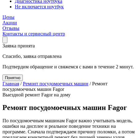
Диагностика ноутбука
Не включается ноутбук
Цены
Акции
Отзывы
Контакты и сервисный центр
Заявка принята
Спасибо, заявка отправлена
Подтвердим обращение и свяжемся с вами в течение 2 минут.
Понятно
Главная
/
Ремонт посудомоечных машин
/
Ремонт
посудомоечных машин Fagor
Выездной ремонт Fagor на дому
Ремонт посудомоечных машин Fagor
По посудомоечным машинам Fagor важно учитывать модель,
ошибки на дисплее и реальное поведение техники на
программе. Сначала подтверждаем причину поломки, а потом
предлагаем конкретный ремонт без лишней замены узлов.