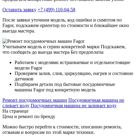
Оставить заявку
+7 (499) 110-04-58
После заявки уточним модель, код ошибки и симптом по
Fagor, подскажем ориентир по стоимости и ближайшее окно
выезда мастера.
Учитываем модель и серию конкретной марки
Подскажем,
что сообщить до выезда мастера
Без предоплаты
Работаем с моделями встраиваемые и отдельностоящие
модели Fagor
Проверяем залив, слив, циркуляцию, нагрев и состояние
датчиков
Подбираем детали под бытовые посудомоечные
машины Fagor под конкретную модель
Ремонт посудомоечных машин
Посудомоечная машина не
сливает воду
Посудомоечная машина не заливает воду
На странице
Цена и ремонт по бренду
Можно быстро перейти к стоимости, описанию ремонта,
отзывам и вопросам по этой марке техники.