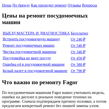
Цены
По бренду
Как проходит ремонт
Отзывы
Вопросы
Цены на ремонт
посудомоечных
машин
ВЫЕЗД МАСТЕРА И ДИАГНОСТИКА
Бесплатно
Встроить посудомоечную машину
От 240 ₽
Ремонт посудомоечных машин
От 540 ₽
Чистка посудомоечной машины
От 340 ₽
Посудомойка не моет посуду
От 450 ₽
Ошибка е4 в посудомоечной машине
От 380 ₽
Белый налет в посудомоечной машине
От 790 ₽
Что важно по ремонту Fagor
По посудомоечным машинам Fagor важно учитывать модель,
ошибки на дисплее и реальное поведение техники на
программе. Сначала подтверждаем причину поломки, а потом
предлагаем конкретный ремонт без лишней замены узлов.