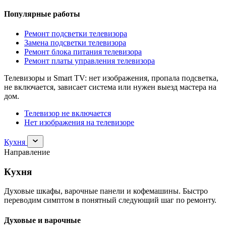
Популярные работы
Ремонт подсветки телевизора
Замена подсветки телевизора
Ремонт блока питания телевизора
Ремонт платы управления телевизора
Телевизоры и Smart TV: нет изображения, пропала подсветка,
не включается, зависает система или нужен выезд мастера на
дом.
Телевизор не включается
Нет изображения на телевизоре
Раскрыть
Кухня
раздел
Направление
Кухня
Кухня
Духовые шкафы, варочные панели и кофемашины. Быстро
переводим симптом в понятный следующий шаг по ремонту.
Духовые и варочные