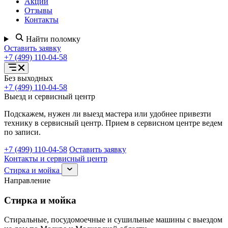
Акции
Отзывы
Контакты
Найти поломку
Оставить заявку
+7 (499) 110-04-58
Открыть
Без выходных
меню
+7 (499) 110-04-58
услуг
Выезд и сервисный центр
Подскажем, нужен ли выезд мастера или удобнее привезти
технику в сервисный центр. Прием в сервисном центре ведем
по записи.
+7 (499) 110-04-58
Оставить заявку
Контакты и сервисный центр
Раскрыть
Стирка и мойка
раздел
Направление
Стирка
и
Стирка и мойка
мойка
Стиральные, посудомоечные и сушильные машины с выездом