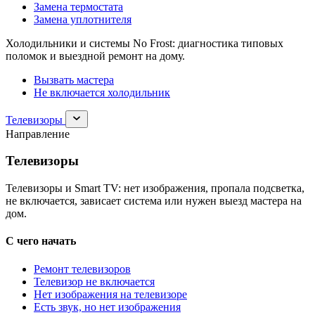
Замена термостата
Замена уплотнителя
Холодильники и системы No Frost: диагностика типовых
поломок и выездной ремонт на дому.
Вызвать мастера
Не включается холодильник
Раскрыть
Телевизоры
раздел
Направление
Телевизоры
Телевизоры
Телевизоры и Smart TV: нет изображения, пропала подсветка,
не включается, зависает система или нужен выезд мастера на
дом.
С чего начать
Ремонт телевизоров
Телевизор не включается
Нет изображения на телевизоре
Есть звук, но нет изображения