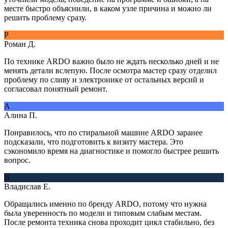
месте быстро объяснили, в каком узле причина и можно ли
решить проблему сразу.
Р
Роман Д.
По технике ARDO важно было не ждать несколько дней и не
менять детали вслепую. После осмотра мастер сразу отделил
проблему по сливу и электронике от остальных версий и
согласовал понятный ремонт.
А
Алина П.
Понравилось, что по стиральной машине ARDO заранее
подсказали, что подготовить к визиту мастера. Это
сэкономило время на диагностике и помогло быстрее решить
вопрос.
В
Владислав Е.
Обращались именно по бренду ARDO, потому что нужна
была уверенность по модели и типовым слабым местам.
После ремонта техника снова проходит цикл стабильно, без