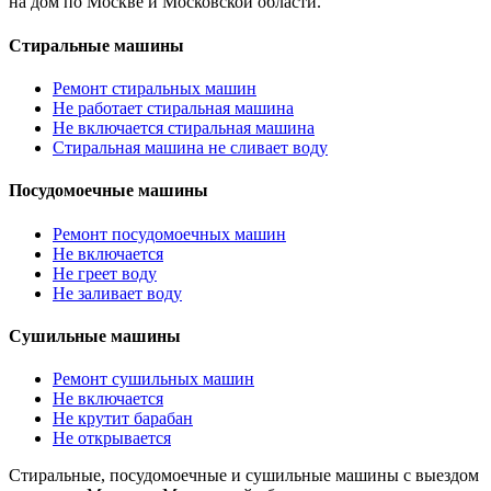
на дом по Москве и Московской области.
Стиральные машины
Ремонт стиральных машин
Не работает стиральная машина
Не включается стиральная машина
Стиральная машина не сливает воду
Посудомоечные машины
Ремонт посудомоечных машин
Не включается
Не греет воду
Не заливает воду
Сушильные машины
Ремонт сушильных машин
Не включается
Не крутит барабан
Не открывается
Стиральные, посудомоечные и сушильные машины с выездом