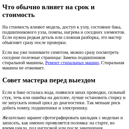
Что обычно влияет на срок и
стоимость
На стоимость влияют модель, доступ к узлу, состояние бака,
подшипникового узла, помпы, нагрева и соседних элементов.
Если нужна редкая деталь или сложная разборка, это мастер
объясняет сразу после проверки.
Если вы уже понимаете симптом, можно сразу посмотреть
соседние полезные страницы: Замена подшипников
стиральной машины,
Ремонт стиральных машин
, Стиральная
машина не отжимает.
Совет мастера перед выездом
Если в баке осталась вода, появился запах проводки, сильный
стук, течь или ошибка на дисплее, лучше остановить стирку и
не запускать новый цикл до диагностики. Так меньше риск
добить помпу, подшипники и электронику.
Желательно заранее сфотографировать шильдик с моделью и
записать, как именно проявляется поломка: на старте, во
время цикла, под нагрузкой или после завершения