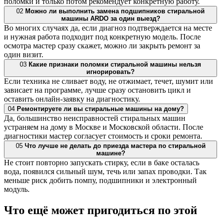
поломки и только потом рекомендует конкретную работу.
02
Можно ли выполнить замена подшипников стиральной
машины ARDO за один выезд?
Во многих случаях да, если диагноз подтверждается на месте
и нужная работа подходит под конкретную модель. После
осмотра мастер сразу скажет, можно ли закрыть ремонт за
один визит.
03
Какие признаки поломки стиральной машины нельзя
игнорировать?
Если техника не сливает воду, не отжимает, течет, шумит или
зависает на программе, лучше сразу остановить цикл и
оставить онлайн-заявку на диагностику.
04
Ремонтируете ли вы стиральные машины на дому?
Да, большинство неисправностей стиральных машин
устраняем на дому в Москве и Московской области. После
диагностики мастер согласует стоимость и сроки ремонта.
05
Что лучше не делать до приезда мастера по стиральной
машине?
Не стоит повторно запускать стирку, если в баке осталась
вода, появился сильный шум, течь или запах проводки. Так
меньше риск добить помпу, подшипники и электронный
модуль.
Что ещё может пригодиться по этой