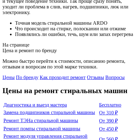
и текущее поведение техники. Так проще сразу понять,
уходит ли проблема в слив, нагрев, подшипники, люк или
электронику.
Точная модель стиральной машины ARDO
Что происходит на стирке, полоскании или отжиме
Появлялись ли ошибки, течь, шум или запах перегрева
На странице
Цена и ремонт по бренду
Можно быстро перейти к стоимости, описанию ремонта,
отзывам и вопросам по этой марке техники.
Цены
По бренду
Как проходит ремонт
Отзывы
Вопросы
Цены на ремонт
стиральных машин
Диагностика и выезд мастера
Бесплатно
Замена подшипников стиральной машины
От 310 ₽
Ремонт ТЭНа стиральной машины
От 390 ₽
Ремонт помпы стиральной машины
От 450 ₽
Ремонт модуля управления стиральной
От 560 ₽