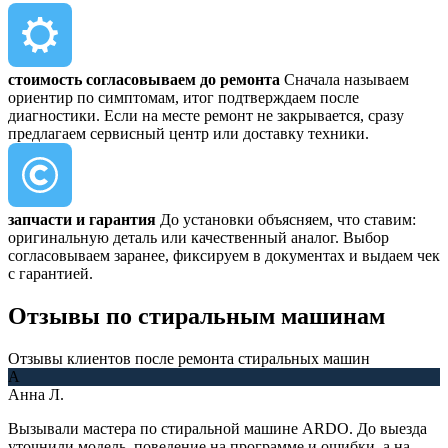
стоимость согласовываем до ремонта
Сначала называем
ориентир по симптомам, итог подтверждаем после
диагностики. Если на месте ремонт не закрывается, сразу
предлагаем сервисный центр или доставку техники.
запчасти и гарантия
До установки объясняем, что ставим:
оригинальную деталь или качественный аналог. Выбор
согласовываем заранее, фиксируем в документах и выдаем чек
с гарантией.
Отзывы
по стиральным машинам
Отзывы клиентов после ремонта стиральных машин
А
Анна Л.
Вызывали мастера по стиральной машине ARDO. До выезда
уточнили модель, поведение на программе и ошибки, а на