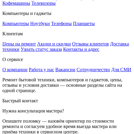
Кофемашины
Телевизоры
Компьютеры и гаджеты
Компьютеры
Ноутбуки
Телефоны
Планшеты
Клиентам
Цены на ремонт
Акции и скидки
Отзывы клиентов
Доставка
техники
Узнать статус заказа
Контакты и адрес
О сервисе
О компании
Работа у нас
Вакансии
Сотрудничество
Для СМИ
Ремонт бытовой техники, компьютеров и гаджетов, цены,
отзывы и условия доставки — основные разделы сайта на
одной странице.
Быстрый контакт
Нужна консультация мастера?
Опишите поломку — назовём ориентир по стоимости
ремонта и согласуем удобное время выезда мастера или
приёма техники в сервисном центре.