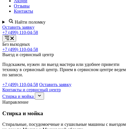
Акции
Отзывы
Контакты
Найти поломку
Оставить заявку
+7 (499) 110-04-58
Открыть
Без выходных
меню
+7 (499) 110-04-58
услуг
Выезд и сервисный центр
Подскажем, нужен ли выезд мастера или удобнее привезти
технику в сервисный центр. Прием в сервисном центре ведем
по записи.
+7 (499) 110-04-58
Оставить заявку
Контакты и сервисный центр
Раскрыть
Стирка и мойка
раздел
Направление
Стирка
и
Стирка и мойка
мойка
Стиральные, посудомоечные и сушильные машины с выездом