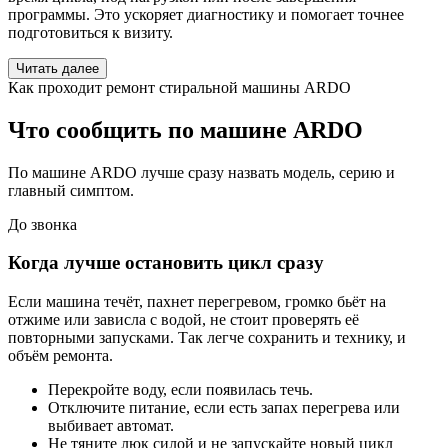
программы. Это ускоряет диагностику и помогает точнее
подготовиться к визиту.
Читать далее
Как проходит ремонт стиральной машины ARDO
Что сообщить по машине ARDO
По машине ARDO лучше сразу назвать модель, серию и
главный симптом.
До звонка
Когда лучше остановить цикл сразу
Если машина течёт, пахнет перегревом, громко бьёт на
отжиме или зависла с водой, не стоит проверять её
повторными запусками. Так легче сохранить и технику, и
объём ремонта.
Перекройте воду, если появилась течь.
Отключите питание, если есть запах перегрева или
выбивает автомат.
Не тяните люк силой и не запускайте новый цикл