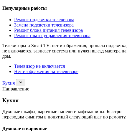
Популярные работы
Ремонт подсветки телевизора
Замена подсветки телевизора
Ремонт блока питания телевизора
Ремонт платы управления телевизора
Телевизоры и Smart TV: нет изображения, пропала подсветка,
не включается, зависает система или нужен выезд мастера на
дом.
Телевизор не включается
Нет изображения на телевизоре
Раскрыть
Кухня
раздел
Направление
Кухня
Кухня
Духовые шкафы, варочные панели и кофемашины. Быстро
переводим симптом в понятный следующий шаг по ремонту.
Духовые и варочные