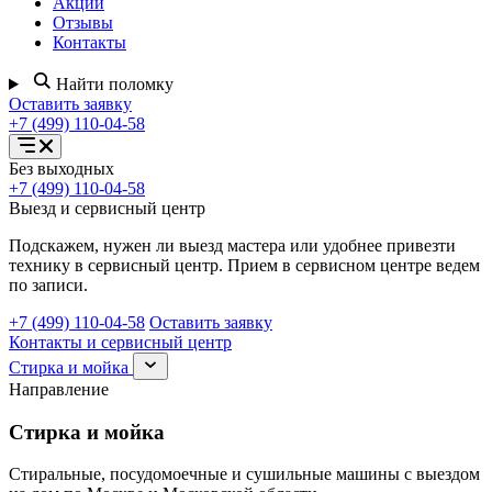
Акции
Отзывы
Контакты
Найти поломку
Оставить заявку
+7 (499) 110-04-58
Открыть
Без выходных
меню
+7 (499) 110-04-58
услуг
Выезд и сервисный центр
Подскажем, нужен ли выезд мастера или удобнее привезти
технику в сервисный центр. Прием в сервисном центре ведем
по записи.
+7 (499) 110-04-58
Оставить заявку
Контакты и сервисный центр
Раскрыть
Стирка и мойка
раздел
Направление
Стирка
и
Стирка и мойка
мойка
Стиральные, посудомоечные и сушильные машины с выездом