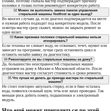
узлами, поэтому сначала мастер подтверждает причину
поломки и только потом рекомендует конкретную работу.
02
Можно ли выполнить замена панели управления
стиральной машины Vestfrost за один выезд?
Во многих случаях да, если диагноз подтверждается на месте
и нужная работа подходит под конкретную модель. После
осмотра мастер сразу скажет, можно ли закрыть ремонт за
один визит.
03
Какие признаки поломки стиральной машины нельзя
игнорировать?
Если техника не сливает воду, не отжимает, течет, шумит или
зависает на программе, лучше сразу остановить цикл и
оставить онлайн-заявку на диагностику.
04
Ремонтируете ли вы стиральные машины на дому?
Да, большинство неисправностей стиральных машин
устраняем на дому в Москве и Московской области. После
диагностики мастер согласует стоимость и сроки ремонта.
05
Что лучше не делать до приезда мастера по стиральной
машине?
Не стоит повторно запускать стирку, если в баке осталась
вода, появился сильный шум, течь или запах проводки. Так
меньше риск добить помпу, подшипники и электронный
модуль.
Что ещё может пригодиться по этой