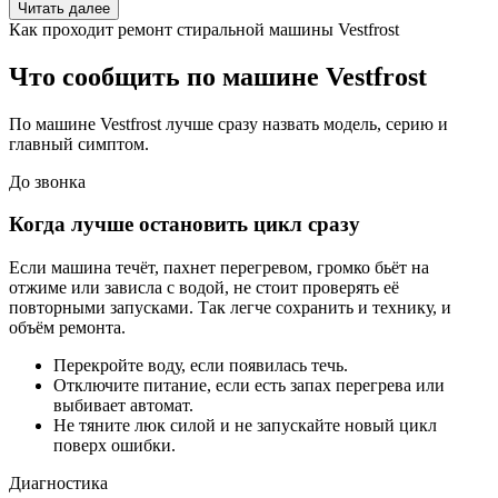
Читать далее
Как проходит ремонт стиральной машины Vestfrost
Что сообщить по машине Vestfrost
По машине Vestfrost лучше сразу назвать модель, серию и
главный симптом.
До звонка
Когда лучше остановить цикл сразу
Если машина течёт, пахнет перегревом, громко бьёт на
отжиме или зависла с водой, не стоит проверять её
повторными запусками. Так легче сохранить и технику, и
объём ремонта.
Перекройте воду, если появилась течь.
Отключите питание, если есть запах перегрева или
выбивает автомат.
Не тяните люк силой и не запускайте новый цикл
поверх ошибки.
Диагностика