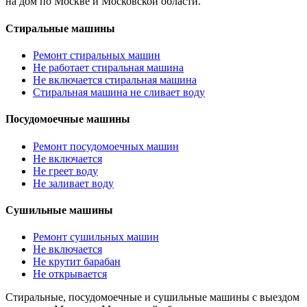
на дом по Москве и Московской области.
Стиральные машины
Ремонт стиральных машин
Не работает стиральная машина
Не включается стиральная машина
Стиральная машина не сливает воду
Посудомоечные машины
Ремонт посудомоечных машин
Не включается
Не греет воду
Не заливает воду
Сушильные машины
Ремонт сушильных машин
Не включается
Не крутит барабан
Не открывается
Стиральные, посудомоечные и сушильные машины с выездом