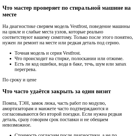
Что мастер проверяет по стиральной машине на
месте
На диагностике сверяем модель Vestfrost, поведение машины
на цикле и слабые места узлов, которые реально
соответствуют вашему симптому. Только после этого понятно,
нужен ли ремонт на месте или редкая деталь под серию.
Точная модель и серия Vestfrost.
Что происходит на стирке, полоскании или отжиме.
Есть ли код ошибки, вода в баке, течь, шум или запах
перегрева.
По сроку и цене
Что часто удаётся закрыть за один визит
Помпа, ТЭН, замок люка, часть работ по модулю,
амортизаторам и манжете часто подтверждаются и
согласовываются без второй поездки. Если нужна редкая
деталь, сразу говорим срок поставки и не обещаем
невозможное.
Стоимость согласуем после диагностики, а не по