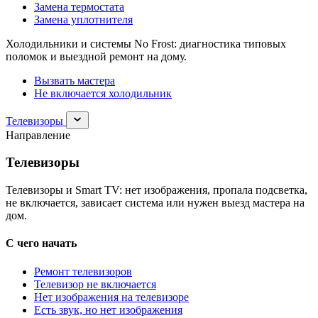
Замена термостата
Замена уплотнителя
Холодильники и системы No Frost: диагностика типовых
поломок и выездной ремонт на дому.
Вызвать мастера
Не включается холодильник
Раскрыть
Телевизоры
раздел
Направление
Телевизоры
Телевизоры
Телевизоры и Smart TV: нет изображения, пропала подсветка,
не включается, зависает система или нужен выезд мастера на
дом.
С чего начать
Ремонт телевизоров
Телевизор не включается
Нет изображения на телевизоре
Есть звук, но нет изображения