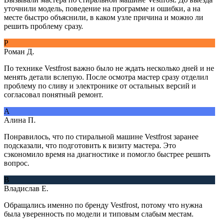
уточнили модель, поведение на программе и ошибки, а на
месте быстро объяснили, в каком узле причина и можно ли
решить проблему сразу.
Р
Роман Д.
По технике Vestfrost важно было не ждать несколько дней и не
менять детали вслепую. После осмотра мастер сразу отделил
проблему по сливу и электронике от остальных версий и
согласовал понятный ремонт.
А
Алина П.
Понравилось, что по стиральной машине Vestfrost заранее
подсказали, что подготовить к визиту мастера. Это
сэкономило время на диагностике и помогло быстрее решить
вопрос.
В
Владислав Е.
Обращались именно по бренду Vestfrost, потому что нужна
была уверенность по модели и типовым слабым местам.