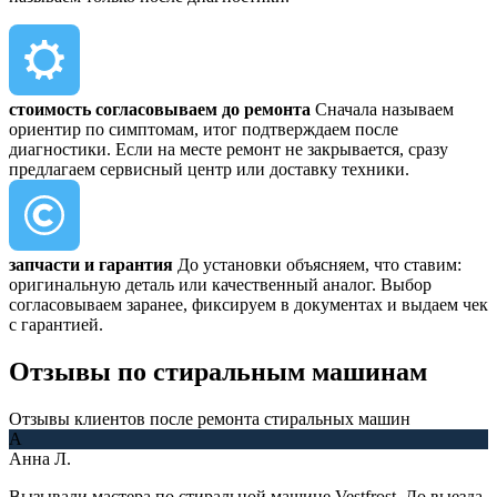
стоимость согласовываем до ремонта
Сначала называем
ориентир по симптомам, итог подтверждаем после
диагностики. Если на месте ремонт не закрывается, сразу
предлагаем сервисный центр или доставку техники.
запчасти и гарантия
До установки объясняем, что ставим:
оригинальную деталь или качественный аналог. Выбор
согласовываем заранее, фиксируем в документах и выдаем чек
с гарантией.
Отзывы
по стиральным машинам
Отзывы клиентов после ремонта стиральных машин
А
Анна Л.
Вызывали мастера по стиральной машине Vestfrost. До выезда