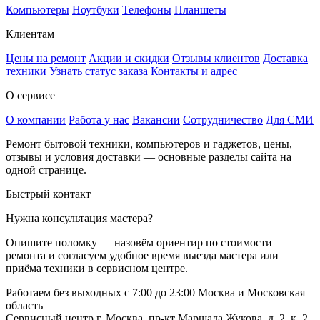
Компьютеры
Ноутбуки
Телефоны
Планшеты
Клиентам
Цены на ремонт
Акции и скидки
Отзывы клиентов
Доставка
техники
Узнать статус заказа
Контакты и адрес
О сервисе
О компании
Работа у нас
Вакансии
Сотрудничество
Для СМИ
Ремонт бытовой техники, компьютеров и гаджетов, цены,
отзывы и условия доставки — основные разделы сайта на
одной странице.
Быстрый контакт
Нужна консультация мастера?
Опишите поломку — назовём ориентир по стоимости
ремонта и согласуем удобное время выезда мастера или
приёма техники в сервисном центре.
Работаем без выходных
с 7:00 до 23:00
Москва и Московская
область
Сервисный центр
г. Москва, пр-кт Маршала Жукова, д. 2, к. 2,