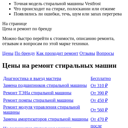
Точная модель стиральной машины Vestfrost
Что происходит на стирке, полоскании или отжиме
Появлялись ли ошибки, течь, шум или запах перегрева
На странице
Цена и ремонт по бренду
Можно быстро перейти к стоимости, описанию ремонта,
отзывам и вопросам по этой марке техники.
Цены
По бренду
Как проходит ремонт
Отзывы
Вопросы
Цены на ремонт
стиральных машин
Диагностика и выезд мастера
Бесплатно
Замена подшипников стиральной машины
От 310 ₽
Ремонт ТЭНа стиральной машины
От 390 ₽
Ремонт помпы стиральной машины
От 450 ₽
Ремонт модуля управления стиральной
От 560 ₽
машины
Замена амортизаторов стиральной машины
От 470 ₽
после