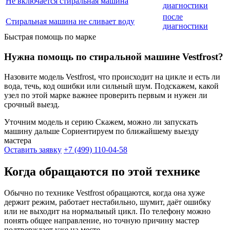
Не включается стиральная машина
диагностики
после
Стиральная машина не сливает воду
диагностики
Быстрая помощь по марке
Нужна помощь по стиральной машине Vestfrost?
Назовите модель Vestfrost, что происходит на цикле и есть ли
вода, течь, код ошибки или сильный шум. Подскажем, какой
узел по этой марке важнее проверить первым и нужен ли
срочный выезд.
Уточним модель и серию
Скажем, можно ли запускать
машину дальше
Сориентируем по ближайшему выезду
мастера
Оставить заявку
+7 (499) 110-04-58
Когда обращаются по этой технике
Обычно по технике Vestfrost обращаются, когда она хуже
держит режим, работает нестабильно, шумит, даёт ошибку
или не выходит на нормальный цикл. По телефону можно
понять общее направление, но точную причину мастер
подтверждает уже на месте.