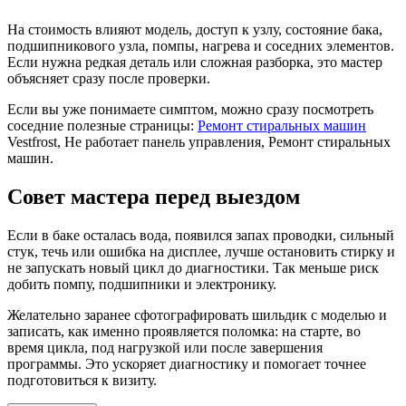
На стоимость влияют модель, доступ к узлу, состояние бака,
подшипникового узла, помпы, нагрева и соседних элементов.
Если нужна редкая деталь или сложная разборка, это мастер
объясняет сразу после проверки.
Если вы уже понимаете симптом, можно сразу посмотреть
соседние полезные страницы:
Ремонт стиральных машин
Vestfrost, Не работает панель управления, Ремонт стиральных
машин.
Совет мастера перед выездом
Если в баке осталась вода, появился запах проводки, сильный
стук, течь или ошибка на дисплее, лучше остановить стирку и
не запускать новый цикл до диагностики. Так меньше риск
добить помпу, подшипники и электронику.
Желательно заранее сфотографировать шильдик с моделью и
записать, как именно проявляется поломка: на старте, во
время цикла, под нагрузкой или после завершения
программы. Это ускоряет диагностику и помогает точнее
подготовиться к визиту.