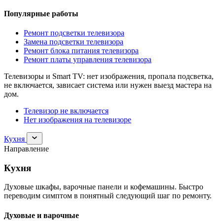
Популярные работы
Ремонт подсветки телевизора
Замена подсветки телевизора
Ремонт блока питания телевизора
Ремонт платы управления телевизора
Телевизоры и Smart TV: нет изображения, пропала подсветка,
не включается, зависает система или нужен выезд мастера на
дом.
Телевизор не включается
Нет изображения на телевизоре
Раскрыть
Кухня
раздел
Направление
Кухня
Кухня
Духовые шкафы, варочные панели и кофемашины. Быстро
переводим симптом в понятный следующий шаг по ремонту.
Духовые и варочные