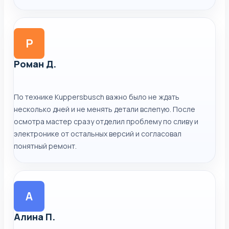
Р
Роман Д.
По технике Kuppersbusch важно было не ждать
несколько дней и не менять детали вслепую. После
осмотра мастер сразу отделил проблему по сливу и
электронике от остальных версий и согласовал
понятный ремонт.
А
Алина П.