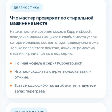
ДИАГНОСТИКА
Что мастер проверяет по стиральной
машине на месте
На диагностике сверяем модель Kuppersbusch,
поведение машины на цикле и слабые места узлов,
которые реально соответствуют вашему симптому.
Только после этого понятно, нужен ли ремонт на
месте или редкая деталь под серию.
Точная модель и серия Kuppersbusch.
Что происходит на стирке, полоскании или
отжиме.
Есть ли код ошибки, вода в баке, течь, шум или
запах перегрева.
ПО СРОКУ И ЦЕНЕ