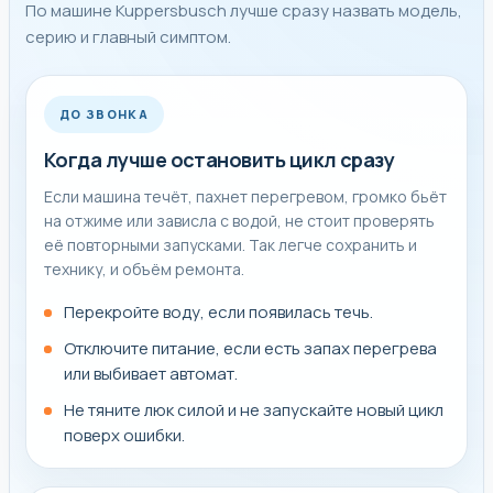
По машине Kuppersbusch лучше сразу назвать модель,
серию и главный симптом.
ДО ЗВОНКА
Когда лучше остановить цикл сразу
Если машина течёт, пахнет перегревом, громко бьёт
на отжиме или зависла с водой, не стоит проверять
её повторными запусками. Так легче сохранить и
технику, и объём ремонта.
Перекройте воду, если появилась течь.
Отключите питание, если есть запах перегрева
или выбивает автомат.
Не тяните люк силой и не запускайте новый цикл
поверх ошибки.