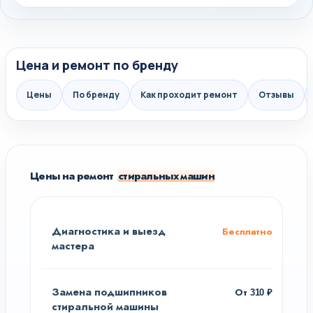
Цена и ремонт по бренду
Цены
По бренду
Как проходит ремонт
Отзывы
Цены на ремонт
стиральных машин
Диагностика и выезд
Бесплатно
мастера
Замена подшипников
От 310 ₽
стиральной машины