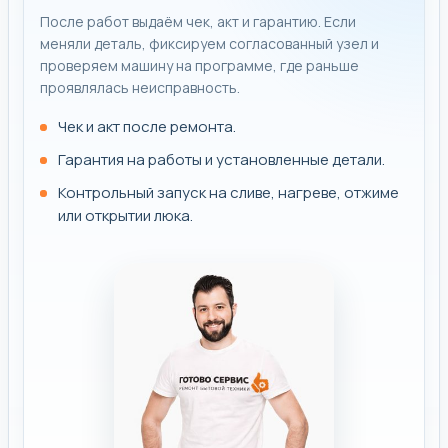
После работ выдаём чек, акт и гарантию. Если
меняли деталь, фиксируем согласованный узел и
проверяем машину на программе, где раньше
проявлялась неисправность.
Чек и акт после ремонта.
Гарантия на работы и установленные детали.
Контрольный запуск на сливе, нагреве, отжиме
или открытии люка.