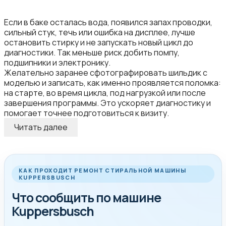
Если в баке осталась вода, появился запах проводки,
сильный стук, течь или ошибка на дисплее, лучше
остановить стирку и не запускать новый цикл до
диагностики. Так меньше риск добить помпу,
подшипники и электронику.
Желательно заранее сфотографировать шильдик с
моделью и записать, как именно проявляется поломка:
на старте, во время цикла, под нагрузкой или после
завершения программы. Это ускоряет диагностику и
помогает точнее подготовиться к визиту.
Читать далее
КАК ПРОХОДИТ РЕМОНТ СТИРАЛЬНОЙ МАШИНЫ
KUPPERSBUSCH
Что сообщить по машине
Kuppersbusch