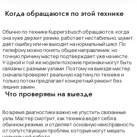
Когда обращаются по этой технике
Обычно по технике Kuppersbusch обращаются, когда
она хуже держит режим, работает нестабильно, шумит,
даёт ошибку или не выходит на нормальный цикл. По
телефону можно понять общее направление, но
точную причину мастер подтверждает уже на месте.
У одной и той же модели похожие признаки могут быть
связаны с разными узлами. Поэтому на выезде мастер
сначала проверяет реальную картину по технике и
только потом предлагает конкретный ремонт без
лишних замен.
Что проверяем на выезде
Во время диагностики важно не упустить связанные
узлы. Мастер смотрит, как техника ведёт себя в
обычном режиме, и отделяет основную неисправность
от сопутствующих проблем, которые могут мешать
нормальной работе.