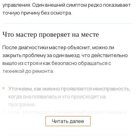
управления. Один внешний симптом редко показывает
точную причину без осмотра.
Что мастер проверяет на месте
После диагностики мастер объяснит, можно ли
закрыть проблему за один выезд, что действительно
вышло из строя и как безопасно обращаться с
техникой до ремонта.
Уточняем, как именно проявляется неисправность,
когда она появилась и что происходит на
программе.
Узлы, электронику, типовые слабые места марки и
условия, при которых техника ведёт себя
Читать далее
нестабильно.