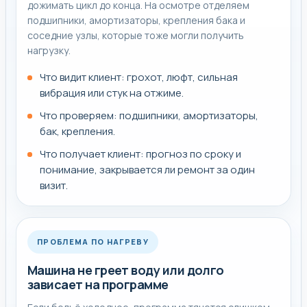
дожимать цикл до конца. На осмотре отделяем
подшипники, амортизаторы, крепления бака и
соседние узлы, которые тоже могли получить
нагрузку.
Что видит клиент: грохот, люфт, сильная
вибрация или стук на отжиме.
Что проверяем: подшипники, амортизаторы,
бак, крепления.
Что получает клиент: прогноз по сроку и
понимание, закрывается ли ремонт за один
визит.
ПРОБЛЕМА ПО НАГРЕВУ
Машина не греет воду или долго
зависает на программе