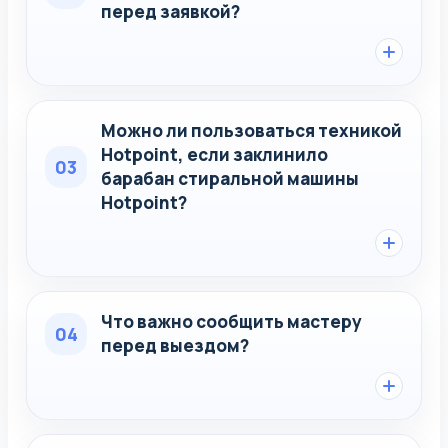
перед заявкой?
Можно ли пользоваться техникой
Hotpoint, если заклинило
03
барабан стиральной машины
Hotpoint?
Что важно сообщить мастеру
04
перед выездом?