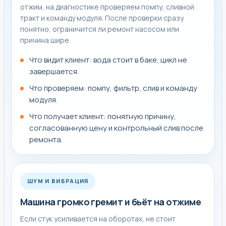
отжим, на диагностике проверяем помпу, сливной
тракт и команду модуля. После проверки сразу
понятно, ограничится ли ремонт насосом или
причина шире.
Что видит клиент: вода стоит в баке, цикл не
завершается.
Что проверяем: помпу, фильтр, слив и команду
модуля.
Что получает клиент: понятную причину,
согласованную цену и контрольный слив после
ремонта.
ШУМ И ВИБРАЦИЯ
Машина громко гремит и бьёт на отжиме
Если стук усиливается на оборотах, не стоит