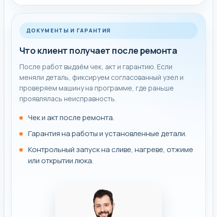
ДОКУМЕНТЫ И ГАРАНТИЯ
Что клиент получает после ремонта
После работ выдаём чек, акт и гарантию. Если
меняли деталь, фиксируем согласованный узел и
проверяем машину на программе, где раньше
проявлялась неисправность.
Чек и акт после ремонта.
Гарантия на работы и установленные детали.
Контрольный запуск на сливе, нагреве, отжиме
или открытии люка.