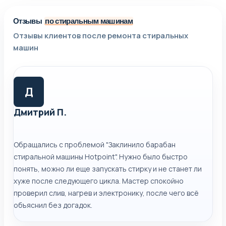
Отзывы
по стиральным машинам
Отзывы клиентов после ремонта стиральных
машин
Д
Дмитрий П.
Обращались с проблемой "Заклинило барабан
стиральной машины Hotpoint". Нужно было быстро
понять, можно ли еще запускать стирку и не станет ли
хуже после следующего цикла. Мастер спокойно
проверил слив, нагрев и электронику, после чего всё
объяснил без догадок.