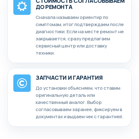
СТОИМОСТЬ СОГЛАСОВЫВАЕМ
ДО РЕМОНТА
Сначала называем ориентир по
симптомам, итог подтверждаем после
диагностики. Если на месте ремонт не
закрывается, сразу предлагаем
сервисный центр или доставку
техники.
ЗАПЧАСТИ И ГАРАНТИЯ
До установки объясняем, что ставим:
оригинальную деталь или
качественный аналог. Выбор
согласовываем заранее, фиксируем в
документах и выдаем чек с гарантией.