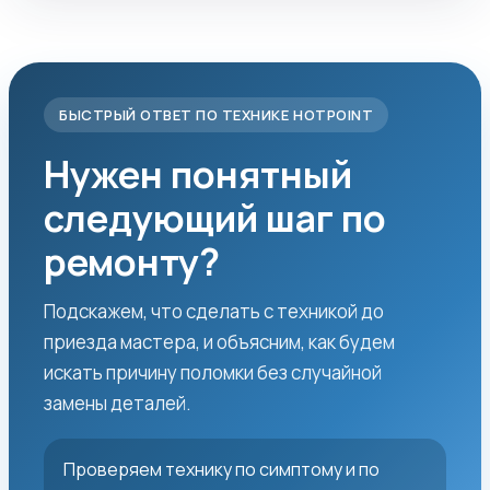
БЫСТРЫЙ ОТВЕТ ПО ТЕХНИКЕ HOTPOINT
Нужен понятный
следующий шаг по
ремонту?
Подскажем, что сделать с техникой до
приезда мастера, и объясним, как будем
искать причину поломки без случайной
замены деталей.
Проверяем технику по симптому и по