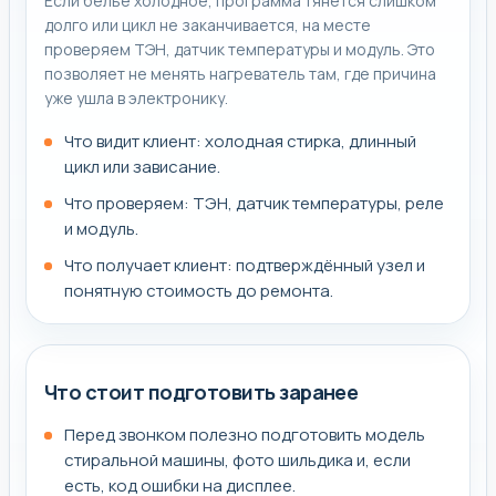
Если бельё холодное, программа тянется слишком
долго или цикл не заканчивается, на месте
проверяем ТЭН, датчик температуры и модуль. Это
позволяет не менять нагреватель там, где причина
уже ушла в электронику.
Что видит клиент: холодная стирка, длинный
цикл или зависание.
Что проверяем: ТЭН, датчик температуры, реле
и модуль.
Что получает клиент: подтверждённый узел и
понятную стоимость до ремонта.
Что стоит подготовить заранее
Перед звонком полезно подготовить модель
стиральной машины, фото шильдика и, если
есть, код ошибки на дисплее.