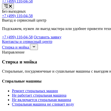
+7 (499) 110-04-58
Открыть
Без выходных
меню
+7 (499) 110-04-58
услуг
Выезд и сервисный центр
Подскажем, нужен ли выезд мастера или удобнее привезти техн
+7 (499) 110-04-58
Оставить заявку
Контакты и сервисный центр
Раскрыть
Стирка и мойка
раздел
Направление
Стирка
и
Стирка и мойка
мойка
Стиральные, посудомоечные и сушильные машины с выездом н
Стиральные машины
Ремонт стиральных машин
Не работает стиральная машина
Не включается стиральная машина
Стиральная машина не сливает воду