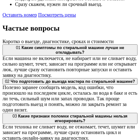
Сразу скажем, нужен ли срочный выезд.
Оставить номер
Посмотреть цены
Частые
вопросы
Коротко о выезде, диагностике, сроках и стоимости
01
Какие симптомы по стиральной машине лучше не
откладывать?
Если машина не включается, не набирает или не сливает воду,
сильно шумит, течет, зависает на программе или не открывает
люк, лучше сразу остановить повторные запуски и оставить
заявку на диагностику.
02
Что подготовить до выезда мастера по стиральной машине?
Полезно заранее сообщить модель, код ошибки, что
произошло на последнем цикле, осталась ли вода в баке и есть
ли течь, сильный шум или запах проводки. Так проще
подготовить выезд и понять, можно ли закрыть ремонт за
один визит.
03
Какие признаки поломки стиральной машины нельзя
игнорировать?
Если техника не сливает воду, не отжимает, течет, шумит или
зависает на программе, лучше сразу остановить цикл и
оставить онлайн-заявку на диагностику.