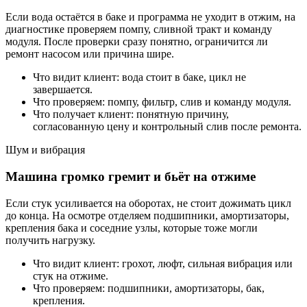
Если вода остаётся в баке и программа не уходит в отжим, на
диагностике проверяем помпу, сливной тракт и команду
модуля. После проверки сразу понятно, ограничится ли
ремонт насосом или причина шире.
Что видит клиент: вода стоит в баке, цикл не
завершается.
Что проверяем: помпу, фильтр, слив и команду модуля.
Что получает клиент: понятную причину,
согласованную цену и контрольный слив после ремонта.
Шум и вибрация
Машина громко гремит и бьёт на отжиме
Если стук усиливается на оборотах, не стоит дожимать цикл
до конца. На осмотре отделяем подшипники, амортизаторы,
крепления бака и соседние узлы, которые тоже могли
получить нагрузку.
Что видит клиент: грохот, люфт, сильная вибрация или
стук на отжиме.
Что проверяем: подшипники, амортизаторы, бак,
крепления.