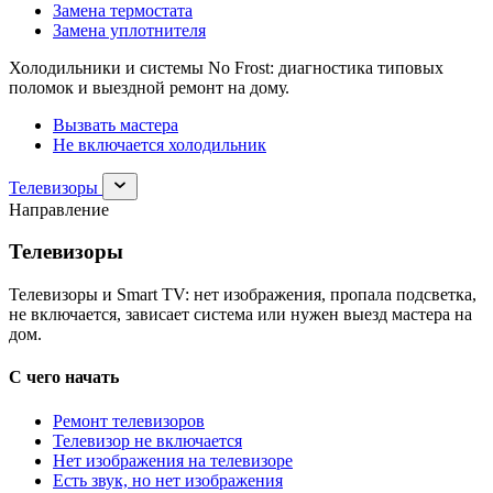
Замена термостата
Замена уплотнителя
Холодильники и системы No Frost: диагностика типовых
поломок и выездной ремонт на дому.
Вызвать мастера
Не включается холодильник
Раскрыть
Телевизоры
раздел
Направление
Телевизоры
Телевизоры
Телевизоры и Smart TV: нет изображения, пропала подсветка,
не включается, зависает система или нужен выезд мастера на
дом.
С чего начать
Ремонт телевизоров
Телевизор не включается
Нет изображения на телевизоре
Есть звук, но нет изображения