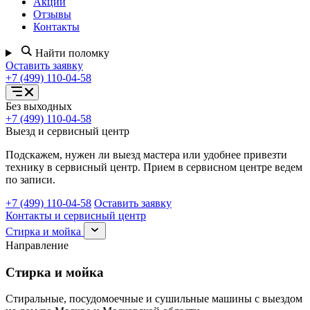
Акции
Отзывы
Контакты
Найти поломку
Оставить заявку
+7 (499) 110-04-58
Открыть
Без выходных
меню
+7 (499) 110-04-58
услуг
Выезд и сервисный центр
Подскажем, нужен ли выезд мастера или удобнее привезти
технику в сервисный центр. Прием в сервисном центре ведем
по записи.
+7 (499) 110-04-58
Оставить заявку
Контакты и сервисный центр
Раскрыть
Стирка и мойка
раздел
Направление
Стирка
и
Стирка и мойка
мойка
Стиральные, посудомоечные и сушильные машины с выездом