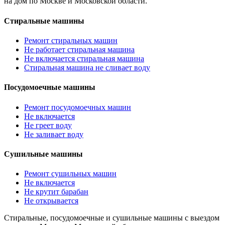
на дом по Москве и Московской области.
Стиральные машины
Ремонт стиральных машин
Не работает стиральная машина
Не включается стиральная машина
Стиральная машина не сливает воду
Посудомоечные машины
Ремонт посудомоечных машин
Не включается
Не греет воду
Не заливает воду
Сушильные машины
Ремонт сушильных машин
Не включается
Не крутит барабан
Не открывается
Стиральные, посудомоечные и сушильные машины с выездом