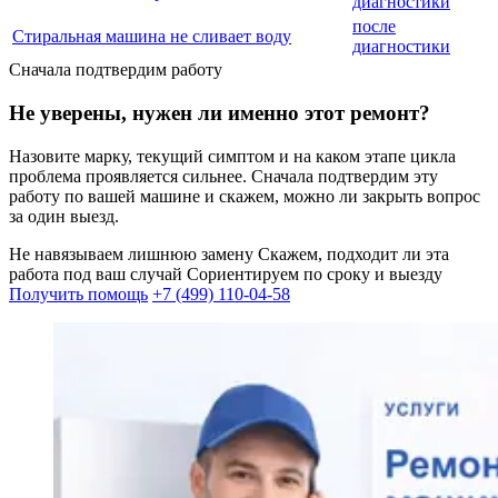
диагностики
после
Стиральная машина не сливает воду
диагностики
Сначала подтвердим работу
Не уверены, нужен ли именно этот ремонт?
Назовите марку, текущий симптом и на каком этапе цикла
проблема проявляется сильнее. Сначала подтвердим эту
работу по вашей машине и скажем, можно ли закрыть вопрос
за один выезд.
Не навязываем лишнюю замену
Скажем, подходит ли эта
работа под ваш случай
Сориентируем по сроку и выезду
Получить помощь
+7 (499) 110-04-58