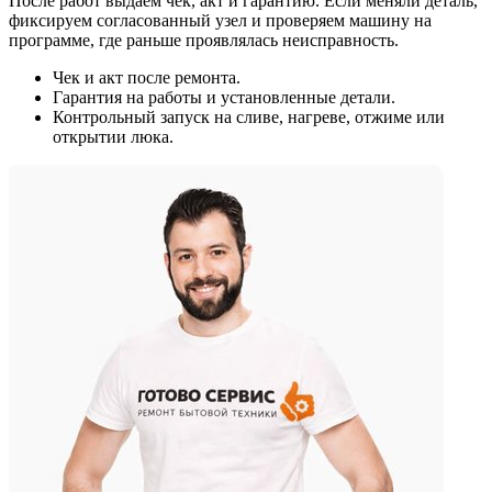
После работ выдаём чек, акт и гарантию. Если меняли деталь,
фиксируем согласованный узел и проверяем машину на
программе, где раньше проявлялась неисправность.
Чек и акт после ремонта.
Гарантия на работы и установленные детали.
Контрольный запуск на сливе, нагреве, отжиме или
открытии люка.