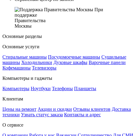
При
поддержке
Правительства
Москвы
Основные разделы
Основные услуги
Стиральные машины
Посудомоечные машины
Сушильные
машины
Холодильники
Духовые шкафы
Варочные панели
Кофемашины
Телевизоры
Компьютеры и гаджеты
Компьютеры
Ноутбуки
Телефоны
Планшеты
Клиентам
Цены на ремонт
Акции и скидки
Отзывы клиентов
Доставка
техники
Узнать статус заказа
Контакты и адрес
О сервисе
О компании
Работа у нас
Вакансии
Сотрудничество
Для СМИ