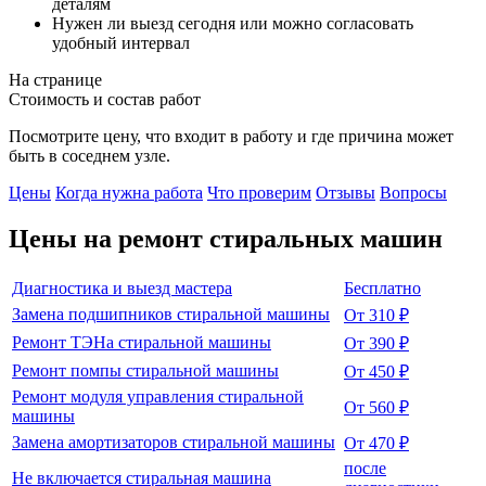
деталям
Нужен ли выезд сегодня или можно согласовать
удобный интервал
На странице
Стоимость и состав работ
Посмотрите цену, что входит в работу и где причина может
быть в соседнем узле.
Цены
Когда нужна работа
Что проверим
Отзывы
Вопросы
Цены на ремонт
стиральных машин
Диагностика и выезд мастера
Бесплатно
Замена подшипников стиральной машины
От 310 ₽
Ремонт ТЭНа стиральной машины
От 390 ₽
Ремонт помпы стиральной машины
От 450 ₽
Ремонт модуля управления стиральной
От 560 ₽
машины
Замена амортизаторов стиральной машины
От 470 ₽
после
Не включается стиральная машина