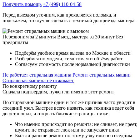
Получить помощь
+7 (499) 110-04-58
Перед выездом уточним, как проявляется поломка, и
подскажем, что лучше сделать с техникой до приезда мастера.
Перезвоним за 2 минуты
Выезд мастера за 30 минут
Без
предоплаты
Подберём удобное время выезда по Москве и области
Разберёмся по модели, симптомам и объёму работ
Согласуем стоимость после нормальной диагностики
Не работает стиральная машина
Ремонт стиральных машин
Стиральная машина не отжимает
По конкретному ремонту
Сначала подтвердим, нужен ли именно этот ремонт
По стиральной машине один и тот же признак часто уводит в
соседний узел. Быстрее всего назвать, как техника ведёт себя
до остановки, и открыть близкие страницы ниже.
Что именно происходит до ремонта: не сливает, не греет,
шумит, не открывает люк или не запускает цикл
Был ли раньше ремонт по этому узлу или по соседним