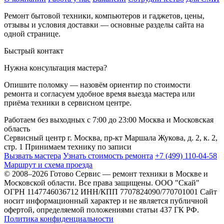
Ремонт бытовой техники, компьютеров и гаджетов, цены,
отзывы и условия доставки — основные разделы сайта на
одной странице.
Быстрый контакт
Нужна консультация мастера?
Опишите поломку — назовём ориентир по стоимости
ремонта и согласуем удобное время выезда мастера или
приёма техники в сервисном центре.
Работаем без выходных
с 7:00 до 23:00
Москва и Московская
область
Сервисный центр
г. Москва, пр-кт Маршала Жукова, д. 2, к. 2,
стр. 1
Принимаем технику по записи
Вызвать мастера
Узнать стоимость ремонта
+7 (499) 110-04-58
Маршрут и схема проезда
© 2008–2026 Готово Сервис — ремонт техники в Москве и
Московской области. Все права защищены.
ООО "Скай"
ОГРН 1147746036712 ИНН/КПП 7707824090/770701001
Сайт
носит информационный характер и не является публичной
офертой, определяемой положениями статьи 437 ГК РФ.
Политика конфиденциальности