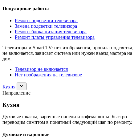
Популярные работы
Ремонт подсветки телевизора
Замена подсветки телевизора
Ремонт блока питания телевизора
Ремонт платы управления телевизора
Телевизоры и Smart TV: нет изображения, пропала подсветка,
не включается, зависает система или нужен выезд мастера на
дом.
Телевизор не включается
Нет изображения на телевизоре
Раскрыть
Кухня
раздел
Направление
Кухня
Кухня
Духовые шкафы, варочные панели и кофемашины. Быстро
переводим симптом в понятный следующий шаг по ремонту.
Духовые и варочные