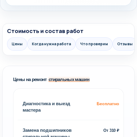
Стоимость и состав работ
Цены
Когда нужна работа
Что проверим
Отзывы
Цены на ремонт
стиральных машин
Диагностика и выезд
Бесплатно
мастера
Замена подшипников
От 310 ₽
стиральной машины