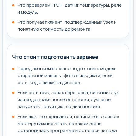
Что проверяем: ТЭН, датчик температуры, реле
и модуль.
Что получает клиент: подтверждённый узел и
понятную стоимость до ремонта.
Что стоит подготовить заранее
Перед звонком полезно подготовить модель
стиральной машины, фото шильдика и, если
есть, код ошибки на дисплее.
Если есть течь, запах перегрева, сильный стук
или вода в баке после остановки, лучше не
запускать новый цикл до диагностики.
Если люк не открывается, не тяните его силой:
мастеру важнее знать, на каком этапе
остановилась программа и осталась ли вода