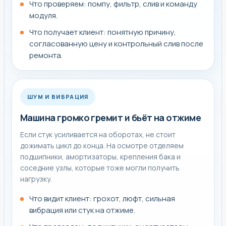
Что проверяем: помпу, фильтр, слив и команду
модуля.
Что получает клиент: понятную причину,
согласованную цену и контрольный слив после
ремонта.
ШУМ И ВИБРАЦИЯ
Машина громко гремит и бьёт на отжиме
Если стук усиливается на оборотах, не стоит
дожимать цикл до конца. На осмотре отделяем
подшипники, амортизаторы, крепления бака и
соседние узлы, которые тоже могли получить
нагрузку.
Что видит клиент: грохот, люфт, сильная
вибрация или стук на отжиме.