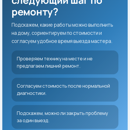
следующий шаг по
ремонту?
Подскажем, какие работы можно выполнить
на дому, сориентируем по стоимости и
согласуем удобное время выезда мастера.
Проверяем технику на месте и не
предлагаем лишний ремонт.
Согласуем стоимость после нормальной
диагностики.
Подскажем, можно ли закрыть проблему
за один выезд.