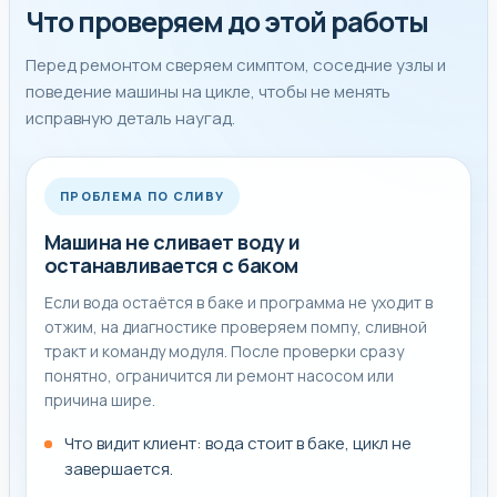
Что проверяем до этой работы
Перед ремонтом сверяем симптом, соседние узлы и
поведение машины на цикле, чтобы не менять
исправную деталь наугад.
ПРОБЛЕМА ПО СЛИВУ
Машина не сливает воду и
останавливается с баком
Если вода остаётся в баке и программа не уходит в
отжим, на диагностике проверяем помпу, сливной
тракт и команду модуля. После проверки сразу
понятно, ограничится ли ремонт насосом или
причина шире.
Что видит клиент: вода стоит в баке, цикл не
завершается.