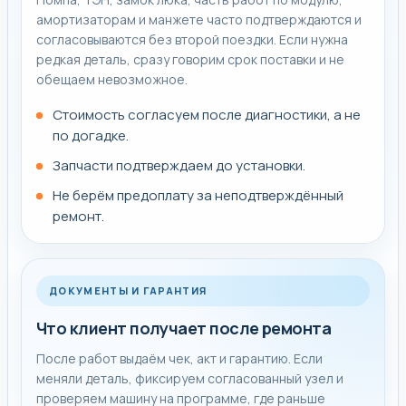
комплектующие под точную модель.
амортизаторам и манжете часто подтверждаются и
согласовываются без второй поездки. Если нужна
редкая деталь, сразу говорим срок поставки и не
обещаем невозможное.
Стоимость согласуем после диагностики, а не
по догадке.
Запчасти подтверждаем до установки.
Не берём предоплату за неподтверждённый
ремонт.
ДОКУМЕНТЫ И ГАРАНТИЯ
Что клиент получает после ремонта
После работ выдаём чек, акт и гарантию. Если
меняли деталь, фиксируем согласованный узел и
проверяем машину на программе, где раньше