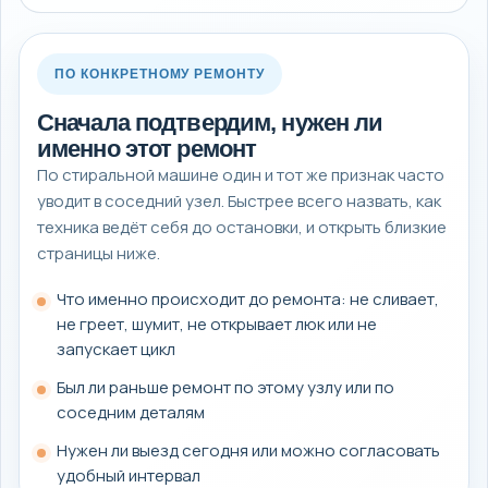
ПО КОНКРЕТНОМУ РЕМОНТУ
Сначала подтвердим, нужен ли
именно этот ремонт
По стиральной машине один и тот же признак часто
уводит в соседний узел. Быстрее всего назвать, как
техника ведёт себя до остановки, и открыть близкие
страницы ниже.
Что именно происходит до ремонта: не сливает,
не греет, шумит, не открывает люк или не
запускает цикл
Был ли раньше ремонт по этому узлу или по
соседним деталям
Нужен ли выезд сегодня или можно согласовать
удобный интервал