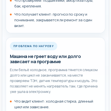
Что проверяем: подшипники, амортизаторы,
бак, крепления.
Что получает клиент: прогноз по сроку и
понимание, закрывается ли ремонт за один
визит.
ПРОБЛЕМА ПО НАГРЕВУ
Машина не греет воду или долго
зависает на программе
Если бельё холодное, программа тянется слишком
долго или цикл не заканчивается, на месте
проверяем ТЭН, датчик температуры и модуль. Это
позволяет не менять нагреватель там, где причина
уже ушла в электронику.
Что видит клиент: холодная стирка, длинный
цикл или зависание.