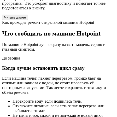
программы. Это ускоряет диагностику и помогает точнее
подготовиться к визиту.
Читать далее
Как проходит ремонт стиральной машины Hotpoint
Что сообщить по машине Hotpoint
По машине Hotpoint лучше сразу назвать модель, серию и
главный симптом.
До звонка
Когда лучше остановить цикл сразу
Если машина течёт, пахнет перегревом, громко бьёт на
отжиме или зависла с водой, не стоит проверять её
повторными запусками. Так легче сохранить и технику, и
объём ремонта.
Перекройте воду, если появилась течь.
Отключите питание, если есть запах перегрева или
выбивает автомат.
Не тяните люк силой и не запускайте новый цикл