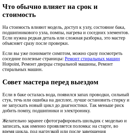
Что обычно влияет на срок и
стоимость
На стоимость влияют модель, доступ к узлу, состояние бака,
подшипникового узла, помпы, нагрева и соседних элементов.
Если нужна редкая деталь или сложная разборка, это мастер
объясняет сразу после проверки.
Если вы уже понимаете симптом, можно сразу посмотреть
соседние полезные страницы:
Ремонт стиральных машин
Hotpoint, Ремонт дверцы стиральной машины, Ремонт
стиральных машин.
Совет мастера перед выездом
Если в баке осталась вода, появился запах проводки, сильный
стук, течь или ошибка на дисплее, лучше остановить стирку и
не запускать новый цикл до диагностики. Так меньше риск
добить помпу, подшипники и электронику.
Желательно заранее сфотографировать шильдик с моделью и
записать, как именно проявляется поломка: на старте, во
время цикла, под нагрузкой или после завершения