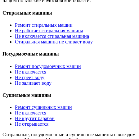
на дом по Москве и Московской области.
Стиральные машины
Ремонт стиральных машин
Не работает стиральная машина
Не включается стиральная машина
Стиральная машина не сливает воду
Посудомоечные машины
Ремонт посудомоечных машин
Не включается
Не греет воду
Не заливает воду
Сушильные машины
Ремонт сушильных машин
Не включается
Не крутит барабан
Не открывается
Стиральные, посудомоечные и сушильные машины с выездом