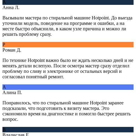
А
Анна Л.
Вызывали мастера по стиральной машине Hotpoint. До выезда
уточнили модель, поведение на программе и ошибки, а на
месте быстро объяснили, в каком узле причина и можно ли
решить проблему сразу.
Р
Роман Д.
По технике Hotpoint важно было не ждать несколько дней и не
менять детали вслепую. После осмотра мастер сразу отделил
проблему по сливу и электронике от остальных версий и
согласовал понятный ремонт.
А
Алина П.
Понравилось, что по стиральной машине Hotpoint заранее
подсказали, что подготовить к визиту мастера. Это
сэкономило время на диагностике и помогло быстрее решить
вопрос.
В
Владислав Е.