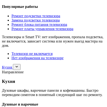
Популярные работы
Ремонт подсветки телевизора
Замена подсветки телевизора
Ремонт блока питания телевизора
Ремонт платы управления телевизора
Телевизоры и Smart TV: нет изображения, пропала подсветка,
не включается, зависает система или нужен выезд мастера на
дом.
Телевизор не включается
Нет изображения на телевизоре
Раскрыть
Кухня
раздел
Направление
Кухня
Кухня
Духовые шкафы, варочные панели и кофемашины. Быстро
переводим симптом в понятный следующий шаг по ремонту.
Духовые и варочные