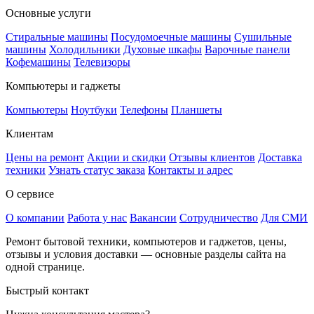
Основные услуги
Стиральные машины
Посудомоечные машины
Сушильные
машины
Холодильники
Духовые шкафы
Варочные панели
Кофемашины
Телевизоры
Компьютеры и гаджеты
Компьютеры
Ноутбуки
Телефоны
Планшеты
Клиентам
Цены на ремонт
Акции и скидки
Отзывы клиентов
Доставка
техники
Узнать статус заказа
Контакты и адрес
О сервисе
О компании
Работа у нас
Вакансии
Сотрудничество
Для СМИ
Ремонт бытовой техники, компьютеров и гаджетов, цены,
отзывы и условия доставки — основные разделы сайта на
одной странице.
Быстрый контакт