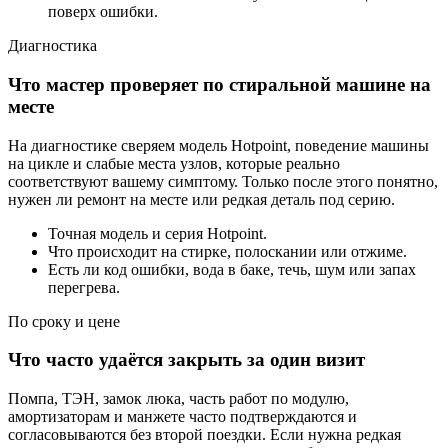
поверх ошибки.
Диагностика
Что мастер проверяет по стиральной машине на
месте
На диагностике сверяем модель Hotpoint, поведение машины
на цикле и слабые места узлов, которые реально
соответствуют вашему симптому. Только после этого понятно,
нужен ли ремонт на месте или редкая деталь под серию.
Точная модель и серия Hotpoint.
Что происходит на стирке, полоскании или отжиме.
Есть ли код ошибки, вода в баке, течь, шум или запах
перегрева.
По сроку и цене
Что часто удаётся закрыть за один визит
Помпа, ТЭН, замок люка, часть работ по модулю,
амортизаторам и манжете часто подтверждаются и
согласовываются без второй поездки. Если нужна редкая