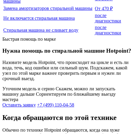
машины
Замена амортизаторов стиральной машины
От 470 ₽
после
Не включается стиральная машина
диагностики
после
Стиральная машина не сливает воду
диагностики
Быстрая помощь по марке
Нужна помощь по стиральной машине Hotpoint?
Назовите модель Hotpoint, что происходит на цикле и есть ли
вода, течь, код ошибки или сильный шум. Подскажем, какой
узел по этой марке важнее проверить первым и нужен ли
срочный выезд.
Уточним модель и серию
Скажем, можно ли запускать
машину дальше
Сориентируем по ближайшему выезду
мастера
Оставить заявку
+7 (499) 110-04-58
Когда обращаются по этой технике
Обычно по технике Hotpoint обращаются, когда она хуже