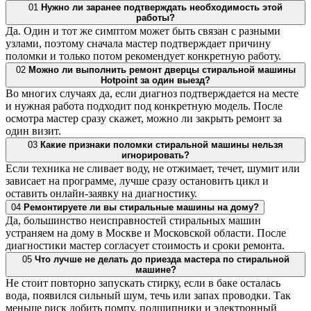
01
Нужно ли заранее подтверждать необходимость этой
работы?
Да. Один и тот же симптом может быть связан с разными
узлами, поэтому сначала мастер подтверждает причину
поломки и только потом рекомендует конкретную работу.
02
Можно ли выполнить ремонт дверцы стиральной машины
Hotpoint за один выезд?
Во многих случаях да, если диагноз подтверждается на месте
и нужная работа подходит под конкретную модель. После
осмотра мастер сразу скажет, можно ли закрыть ремонт за
один визит.
03
Какие признаки поломки стиральной машины нельзя
игнорировать?
Если техника не сливает воду, не отжимает, течет, шумит или
зависает на программе, лучше сразу остановить цикл и
оставить онлайн-заявку на диагностику.
04
Ремонтируете ли вы стиральные машины на дому?
Да, большинство неисправностей стиральных машин
устраняем на дому в Москве и Московской области. После
диагностики мастер согласует стоимость и сроки ремонта.
05
Что лучше не делать до приезда мастера по стиральной
машине?
Не стоит повторно запускать стирку, если в баке осталась
вода, появился сильный шум, течь или запах проводки. Так
меньше риск добить помпу, подшипники и электронный