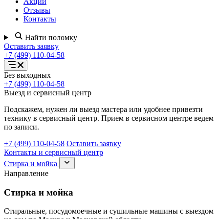
Акции
Отзывы
Контакты
Найти поломку
Оставить заявку
+7 (499) 110-04-58
Открыть
Без выходных
меню
+7 (499) 110-04-58
услуг
Выезд и сервисный центр
Подскажем, нужен ли выезд мастера или удобнее привезти
технику в сервисный центр. Прием в сервисном центре ведем
по записи.
+7 (499) 110-04-58
Оставить заявку
Контакты и сервисный центр
Раскрыть
Стирка и мойка
раздел
Направление
Стирка
и
Стирка и мойка
мойка
Стиральные, посудомоечные и сушильные машины с выездом