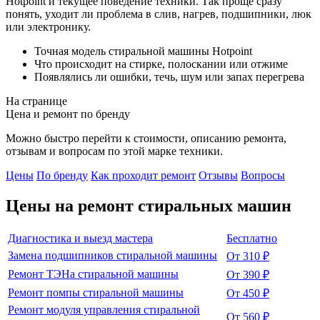
Hotpoint и текущее поведение техники. Так проще сразу
понять, уходит ли проблема в слив, нагрев, подшипники, люк
или электронику.
Точная модель стиральной машины Hotpoint
Что происходит на стирке, полоскании или отжиме
Появлялись ли ошибки, течь, шум или запах перегрева
На странице
Цена и ремонт по бренду
Можно быстро перейти к стоимости, описанию ремонта,
отзывам и вопросам по этой марке техники.
Цены
По бренду
Как проходит ремонт
Отзывы
Вопросы
Цены на ремонт
стиральных машин
Диагностика и выезд мастера
Бесплатно
Замена подшипников стиральной машины
От 310 ₽
Ремонт ТЭНа стиральной машины
От 390 ₽
Ремонт помпы стиральной машины
От 450 ₽
Ремонт модуля управления стиральной
От 560 ₽