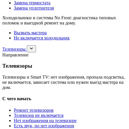
Замена термостата
Замена уплотнителя
Холодильники и системы No Frost: диагностика типовых
поломок и выездной ремонт на дому.
Вызвать мастера
Не включается холодильник
Раскрыть
Телевизоры
раздел
Направление
Телевизоры
Телевизоры
Телевизоры и Smart TV: нет изображения, пропала подсветка,
не включается, зависает система или нужен выезд мастера на
дом.
С чего начать
Ремонт телевизоров
Телевизор не включается
Нет изображения на телевизоре
Есть звук, но нет изображения