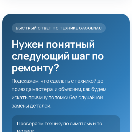
БЫСТРЫЙ ОТВЕТ ПО ТЕХНИКЕ GAGGENAU
Нужен понятный
следующий шаг по
ремонту?
Подскажем, что сделать с техникой до
приезда мастера, и объясним, как будем
искать причину поломки без случайной
замены деталей.
Проверяем технику по симптому и по
модели.