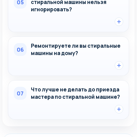
05
стиральной машины нельзя
игнорировать?
Ремонтируете ли вы стиральные
06
машины на дому?
Что лучше не делать до приезда
07
мастера по стиральной машине?