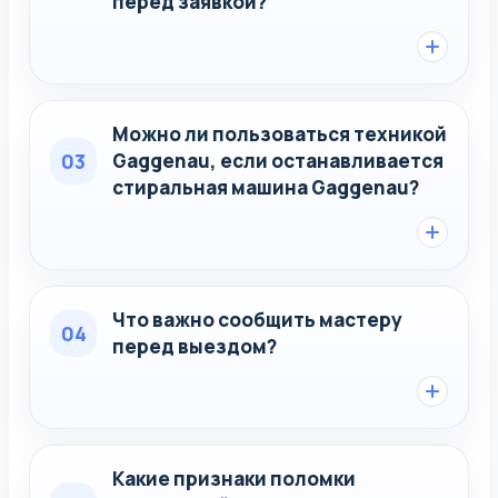
перед заявкой?
Можно ли пользоваться техникой
03
Gaggenau, если останавливается
стиральная машина Gaggenau?
Что важно сообщить мастеру
04
перед выездом?
Какие признаки поломки