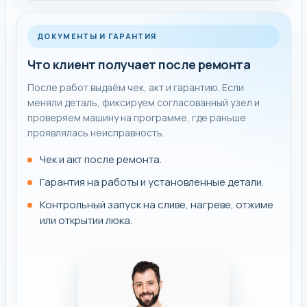
ДОКУМЕНТЫ И ГАРАНТИЯ
Что клиент получает после ремонта
После работ выдаём чек, акт и гарантию. Если
меняли деталь, фиксируем согласованный узел и
проверяем машину на программе, где раньше
проявлялась неисправность.
Чек и акт после ремонта.
Гарантия на работы и установленные детали.
Контрольный запуск на сливе, нагреве, отжиме
или открытии люка.