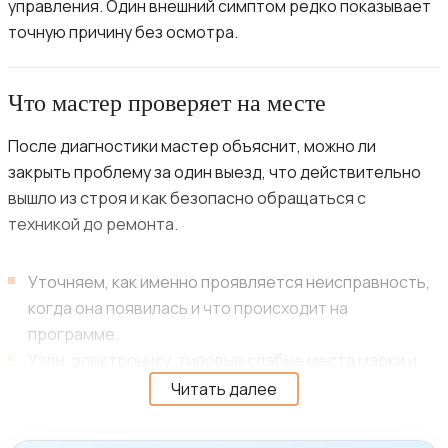
управления. Один внешний симптом редко показывает
точную причину без осмотра.
Что мастер проверяет на месте
После диагностики мастер объяснит, можно ли
закрыть проблему за один выезд, что действительно
вышло из строя и как безопасно обращаться с
техникой до ремонта.
Уточняем, как именно проявляется неисправность,
когда она появилась и что происходит на
программе.
Узлы, электронику, типовые слабые места марки и
условия, при которых техника ведёт себя
Читать далее
нестабильно.
Стоимость и следующий шаг согласуем только