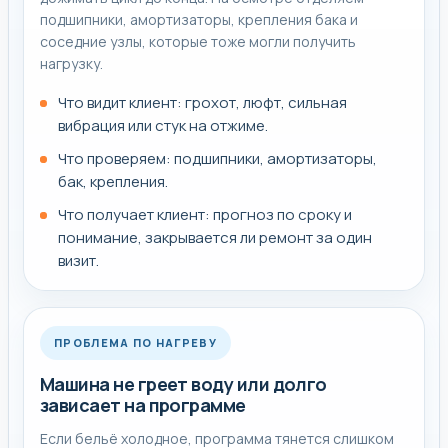
подшипники, амортизаторы, крепления бака и
соседние узлы, которые тоже могли получить
нагрузку.
Что видит клиент: грохот, люфт, сильная
вибрация или стук на отжиме.
Что проверяем: подшипники, амортизаторы,
бак, крепления.
Что получает клиент: прогноз по сроку и
понимание, закрывается ли ремонт за один
визит.
ПРОБЛЕМА ПО НАГРЕВУ
Машина не греет воду или долго
зависает на программе
Если бельё холодное, программа тянется слишком