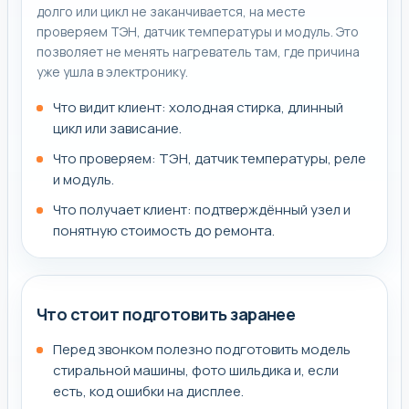
долго или цикл не заканчивается, на месте
проверяем ТЭН, датчик температуры и модуль. Это
позволяет не менять нагреватель там, где причина
уже ушла в электронику.
Что видит клиент: холодная стирка, длинный
цикл или зависание.
Что проверяем: ТЭН, датчик температуры, реле
и модуль.
Что получает клиент: подтверждённый узел и
понятную стоимость до ремонта.
Что стоит подготовить заранее
Перед звонком полезно подготовить модель
стиральной машины, фото шильдика и, если
есть, код ошибки на дисплее.