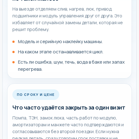
На выезде отделяем слив, нагрев, люк, привод,
подшипники и модуль управления друг от друга. Это
избавляет от случайной замены детали, которая не
решит проблему.
Модель и серийную наклейку машины.
На каком этапе останавливается цикл.
Есть ли ошибка, шум, течь, вода в баке или запах
перегрева.
ПО СРОКУ И ЦЕНЕ
Что часто удаётся закрыть за один визит
Помпа, ТЭН, замок люка, часть работ по модулю,
амортизаторам и манжете часто подтверждаются и
согласовываются без второй поездки. Если нужна
редкая деталь, сразу говорим срок поставки и не