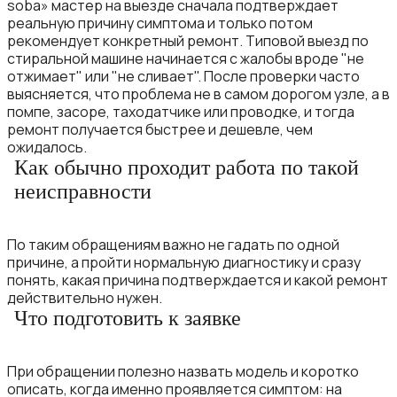
soba» мастер на выезде сначала подтверждает
реальную причину симптома и только потом
рекомендует конкретный ремонт. Типовой выезд по
стиральной машине начинается с жалобы вроде "не
отжимает" или "не сливает". После проверки часто
выясняется, что проблема не в самом дорогом узле, а в
помпе, засоре, таходатчике или проводке, и тогда
ремонт получается быстрее и дешевле, чем
ожидалось.
Как обычно проходит работа по такой
неисправности
По таким обращениям важно не гадать по одной
причине, а пройти нормальную диагностику и сразу
понять, какая причина подтверждается и какой ремонт
действительно нужен.
Что подготовить к заявке
При обращении полезно назвать модель и коротко
описать, когда именно проявляется симптом: на