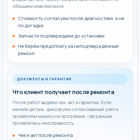
обещаем невозможное.
Стоимость согласуем после диагностики, а не
по догадке.
Запчасти подтверждаем до установки.
Не берём предоплату за неподтверждённый
ремонт.
ДОКУМЕНТЫ И ГАРАНТИЯ
Что клиент получает после ремонта
После работ выдаём чек, акт и гарантию. Если
меняли деталь, фиксируем согласованный узел и
проверяем машину на программе, где раньше
проявлялась неисправность.
Чек и акт после ремонта.