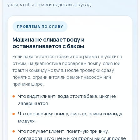
узлы, чтобы не менять деталь наугад.
ПРОБЛЕМА ПО СЛИВУ
Машина не сливает воду и
останавливается с баком
Если вода остаётся в баке и программа не уходит в
отжим, на диагностике проверяем помпу, сливной
тракт и команду модуля. После проверки сразу
понятно, ограничится ли ремонт насосом или
причина шире.
Что видит клиент: вода стоит в баке, цикл не
завершается.
Что проверяем: помпу, фильтр, слив и команду
модуля.
Что получает клиент: понятную причину,
согласованную цену и контрольный слив после