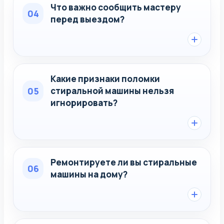
Что важно сообщить мастеру
04
перед выездом?
Какие признаки поломки
05
стиральной машины нельзя
игнорировать?
Ремонтируете ли вы стиральные
06
машины на дому?