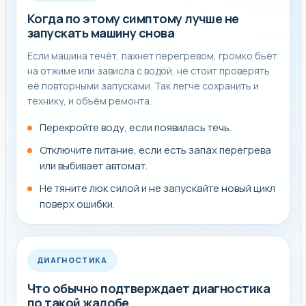
Когда по этому симптому лучше не
запускать машину снова
Если машина течёт, пахнет перегревом, громко бьёт
на отжиме или зависла с водой, не стоит проверять
её повторными запусками. Так легче сохранить и
технику, и объём ремонта.
Перекройте воду, если появилась течь.
Отключите питание, если есть запах перегрева
или выбивает автомат.
Не тяните люк силой и не запускайте новый цикл
поверх ошибки.
ДИАГНОСТИКА
Что обычно подтверждает диагностика
по такой жалобе