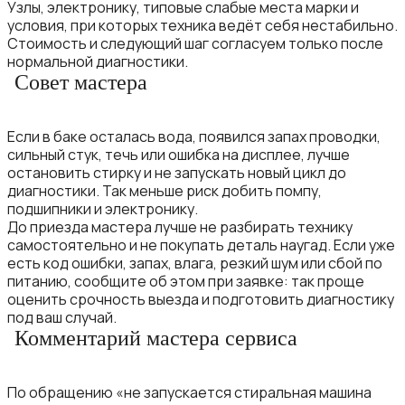
Узлы, электронику, типовые слабые места марки и
условия, при которых техника ведёт себя нестабильно.
Стоимость и следующий шаг согласуем только после
нормальной диагностики.
Совет мастера
Если в баке осталась вода, появился запах проводки,
сильный стук, течь или ошибка на дисплее, лучше
остановить стирку и не запускать новый цикл до
диагностики. Так меньше риск добить помпу,
подшипники и электронику.
До приезда мастера лучше не разбирать технику
самостоятельно и не покупать деталь наугад. Если уже
есть код ошибки, запах, влага, резкий шум или сбой по
питанию, сообщите об этом при заявке: так проще
оценить срочность выезда и подготовить диагностику
под ваш случай.
Комментарий мастера сервиса
По обращению «не запускается стиральная машина