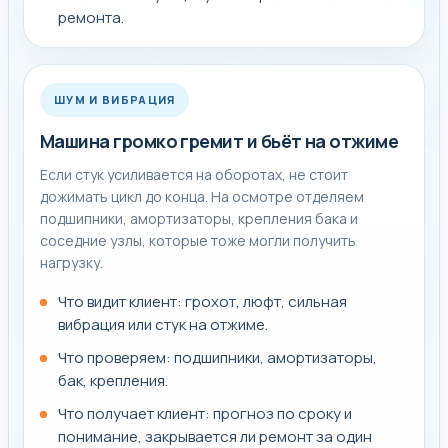
ремонта.
ШУМ И ВИБРАЦИЯ
Машина громко гремит и бьёт на отжиме
Если стук усиливается на оборотах, не стоит
дожимать цикл до конца. На осмотре отделяем
подшипники, амортизаторы, крепления бака и
соседние узлы, которые тоже могли получить
нагрузку.
Что видит клиент: грохот, люфт, сильная
вибрация или стук на отжиме.
Что проверяем: подшипники, амортизаторы,
бак, крепления.
Что получает клиент: прогноз по сроку и
понимание, закрывается ли ремонт за один