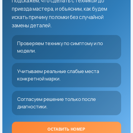
Подскажем, что сделать с техникой до
приезда мастера, и объясним, как будем
искать причину поломки без случайной
замены деталей.
Проверяем технику по симптому и по
модели.
Учитываем реальные слабые места
конкретной марки.
Согласуем решение только после
диагностики.
ОСТАВИТЬ НОМЕР