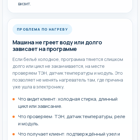
визит.
ПРОБЛЕМА ПО НАГРЕВУ
Машина не греет воду или долго
зависает на программе
Если бельё холодное, программа тянется слишком
долго или цикл не заканчивается, на месте
проверяем ТЭН, датчик температуры и модуль. Это
позволяет не менять нагреватель там, где причина
уже ушла в электронику.
Что видит клиент: холодная стирка, длинный
цикл или зависание.
Что проверяем: ТЭН, датчик температуры, реле
и модуль.
Что получает клиент: подтверждённый узел и