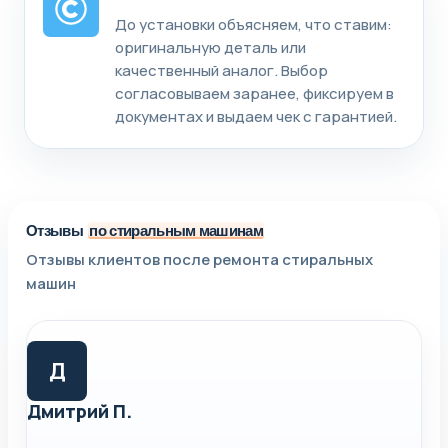
До установки объясняем, что ставим:
оригинальную деталь или
качественный аналог. Выбор
согласовываем заранее, фиксируем в
документах и выдаем чек с гарантией.
Отзывы
по стиральным машинам
Отзывы клиентов после ремонта стиральных
машин
Д
Дмитрий П.