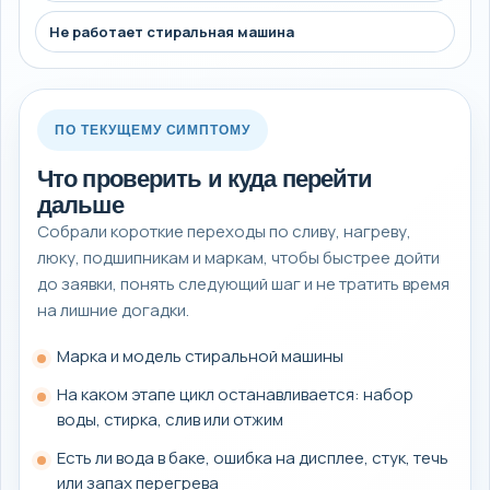
Не работает стиральная машина
ПО ТЕКУЩЕМУ СИМПТОМУ
Что проверить и куда перейти
дальше
Собрали короткие переходы по сливу, нагреву,
люку, подшипникам и маркам, чтобы быстрее дойти
до заявки, понять следующий шаг и не тратить время
на лишние догадки.
Марка и модель стиральной машины
На каком этапе цикл останавливается: набор
воды, стирка, слив или отжим
Есть ли вода в баке, ошибка на дисплее, стук, течь
или запах перегрева