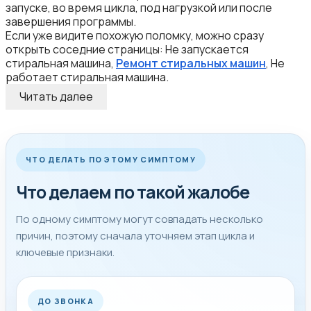
запуске, во время цикла, под нагрузкой или после
завершения программы.
Если уже видите похожую поломку, можно сразу
открыть соседние страницы: Не запускается
стиральная машина,
Ремонт стиральных машин
, Не
работает стиральная машина.
Читать далее
ЧТО ДЕЛАТЬ ПО ЭТОМУ СИМПТОМУ
Что делаем по такой жалобе
По одному симптому могут совпадать несколько
причин, поэтому сначала уточняем этап цикла и
ключевые признаки.
ДО ЗВОНКА