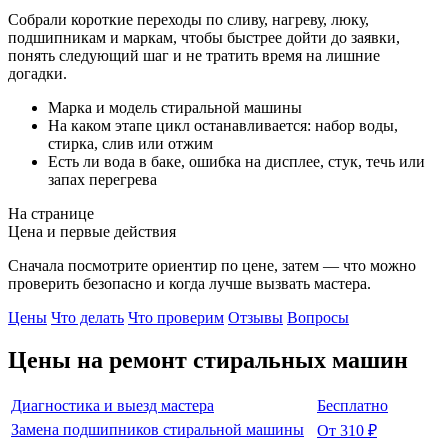
Собрали короткие переходы по сливу, нагреву, люку,
подшипникам и маркам, чтобы быстрее дойти до заявки,
понять следующий шаг и не тратить время на лишние
догадки.
Марка и модель стиральной машины
На каком этапе цикл останавливается: набор воды,
стирка, слив или отжим
Есть ли вода в баке, ошибка на дисплее, стук, течь или
запах перегрева
На странице
Цена и первые действия
Сначала посмотрите ориентир по цене, затем — что можно
проверить безопасно и когда лучше вызвать мастера.
Цены
Что делать
Что проверим
Отзывы
Вопросы
Цены на ремонт
стиральных машин
Диагностика и выезд мастера
Бесплатно
Замена подшипников стиральной машины
От 310 ₽