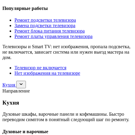
Популярные работы
Ремонт подсветки телевизора
Замена подсветки телевизора
Ремонт блока питания телевизора
Ремонт платы управления телевизора
Телевизоры и Smart TV: нет изображения, пропала подсветка,
не включается, зависает система или нужен выезд мастера на
дом.
Телевизор не включается
Нет изображения на телевизоре
Раскрыть
Кухня
раздел
Направление
Кухня
Кухня
Духовые шкафы, варочные панели и кофемашины. Быстро
переводим симптом в понятный следующий шаг по ремонту.
Духовые и варочные