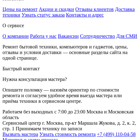
Цены на ремонт
Акции и скидки
Отзывы клиентов
Доставка
техники
Узнать статус заказа
Контакты и адрес
О сервисе
О компании
Работа у нас
Вакансии
Сотрудничество
Для СМИ
Ремонт бытовой техники, компьютеров и гаджетов, цены,
отзывы и условия доставки — основные разделы сайта на
одной странице.
Быстрый контакт
Нужна консультация мастера?
Опишите поломку — назовём ориентир по стоимости
ремонта и согласуем удобное время выезда мастера или
приёма техники в сервисном центре.
Работаем без выходных
с 7:00 до 23:00
Москва и Московская
область
Сервисный центр
г. Москва, пр-кт Маршала Жукова, д. 2, к. 2,
стр. 1
Принимаем технику по записи
Вызвать мастера
Узнать стоимость ремонта
+7 (499) 110-04-58
Маршрут и схема проезда