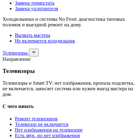
Замена термостата
Замена уплотнителя
Холодильники и системы No Frost: диагностика типовых
поломок и выездной ремонт на дому.
Вызвать мастера
Не включается холодильник
Раскрыть
Телевизоры
раздел
Направление
Телевизоры
Телевизоры
Телевизоры и Smart TV: нет изображения, пропала подсветка,
не включается, зависает система или нужен выезд мастера на
дом.
С чего начать
Ремонт телевизоров
Телевизор не включается
Нет изображения на телевизоре
Есть звук, но нет изображения