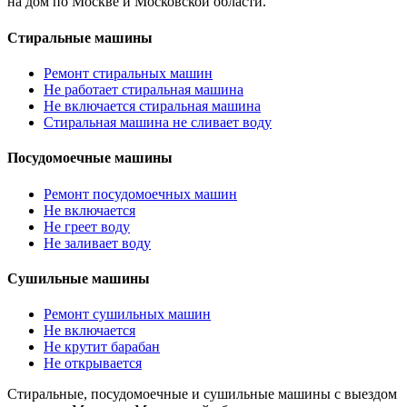
на дом по Москве и Московской области.
Стиральные машины
Ремонт стиральных машин
Не работает стиральная машина
Не включается стиральная машина
Стиральная машина не сливает воду
Посудомоечные машины
Ремонт посудомоечных машин
Не включается
Не греет воду
Не заливает воду
Сушильные машины
Ремонт сушильных машин
Не включается
Не крутит барабан
Не открывается
Стиральные, посудомоечные и сушильные машины с выездом