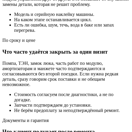
замены детали, которая не решит проблему.
Модель и серийную наклейку машины.
На каком этапе останавливается цикл.
Есть ли ошибка, шум, течь, вода в баке или запах
перегрева.
По сроку и цене
Что часто удаётся закрыть за один визит
Помпа, ТЭН, замок люка, часть работ по модулю,
амортизаторам и манжете часто подтверждаются и
согласовываются без второй поездки. Если нужна редкая
деталь, сразу говорим срок поставки и не обещаем
невозможное.
Стоимость согласуем после диагностики, а не по
догадке.
Запчасти подтверждаем до установки.
Не берём предоплату за неподтверждённый ремонт.
Документы и гарантия
Что клиент получает после ремонта