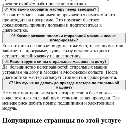
увеличить объём работ после диагностики.
04
Что важно сообщить мастеру перед выездом?
Назовите модель, как именно проявляется симптом и что
происходит на программе. Это помогает быстрее
локализовать причину поломки и подготовиться к
диагностике.
05
Какие признаки поломки стиральной машины нельзя
игнорировать?
Если техника не сливает воду, не отжимает, течет, шумит или
зависает на программе, лучше сразу остановить цикл и
оставить онлайн-заявку на диагностику.
06
Ремонтируете ли вы стиральные машины на дому?
Да, большинство неисправностей стиральных машин
устраняем на дому в Москве и Московской области. После
диагностики мастер согласует стоимость и сроки ремонта.
07
Что лучше не делать до приезда мастера по стиральной
машине?
Не стоит повторно запускать стирку, если в баке осталась
вода, появился сильный шум, течь или запах проводки. Так
меньше риск добить помпу, подшипники и электронный
модуль.
Популярные страницы по этой услуге