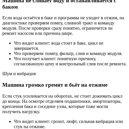
Машина не сливает воду и останавливается с
баком
Если вода остаётся в баке и программа не уходит в отжим, на
диагностике проверяем помпу, сливной тракт и команду
модуля. После проверки сразу понятно, ограничится ли
ремонт насосом или причина шире.
Что видит клиент: вода стоит в баке, цикл не
завершается.
Что проверяем: помпу, фильтр, слив и команду модуля.
Что получает клиент: понятную причину,
согласованную цену и контрольный слив после ремонта.
Шум и вибрация
Машина громко гремит и бьёт на отжиме
Если стук усиливается на оборотах, не стоит дожимать цикл
до конца. На осмотре отделяем подшипники, амортизаторы,
крепления бака и соседние узлы, которые тоже могли
получить нагрузку.
Что видит клиент: грохот, люфт, сильная вибрация или
стук на отжиме.