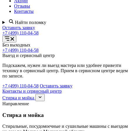
Акции
Отзывы
Контакты
Найти поломку
Оставить заявку
+7 (499) 110-04-58
Открыть
Без выходных
меню
+7 (499) 110-04-58
услуг
Выезд и сервисный центр
Подскажем, нужен ли выезд мастера или удобнее привезти
технику в сервисный центр. Прием в сервисном центре ведем
по записи.
+7 (499) 110-04-58
Оставить заявку
Контакты и сервисный центр
Раскрыть
Стирка и мойка
раздел
Направление
Стирка
и
Стирка и мойка
мойка
Стиральные, посудомоечные и сушильные машины с выездом