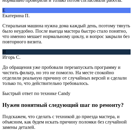
нормально проверили и только потом согласовали работы.
Е
Екатерина П.
Стиральная машина нужна дома каждый день, поэтому тянуть
было неудобно. После выезда мастера быстро стало понятно,
что именно мешает нормальному циклу, и вопрос закрыли без
повторного визита.
И
Игорь С.
До обращения уже пробовали перезапускать программу и
чистить фильтр, но это не помогло. На месте спокойно
отделили реальную причину от случайных версий и сделали
только то, что действительно требовалось.
Быстрый ответ по технике Candy
Нужен понятный следующий шаг по ремонту?
Подскажем, что сделать с техникой до приезда мастера, и
объясним, как будем искать причину поломки без случайной
замены деталей.