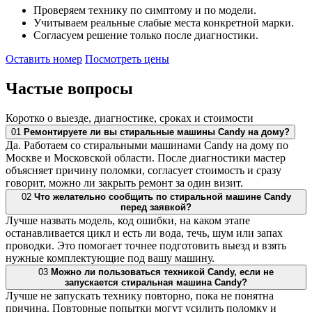
Проверяем технику по симптому и по модели.
Учитываем реальные слабые места конкретной марки.
Согласуем решение только после диагностики.
Оставить номер
Посмотреть цены
Частые
вопросы
Коротко о выезде, диагностике, сроках и стоимости
01
Ремонтируете ли вы стиральные машины Candy на дому?
Да. Работаем со стиральными машинами Candy на дому по
Москве и Московской области. После диагностики мастер
объясняет причину поломки, согласует стоимость и сразу
говорит, можно ли закрыть ремонт за один визит.
02
Что желательно сообщить по стиральной машине Candy
перед заявкой?
Лучше назвать модель, код ошибки, на каком этапе
останавливается цикл и есть ли вода, течь, шум или запах
проводки. Это помогает точнее подготовить выезд и взять
нужные комплектующие под вашу машину.
03
Можно ли пользоваться техникой Candy, если не
запускается стиральная машина Candy?
Лучше не запускать технику повторно, пока не понятна
причина. Повторные попытки могут усилить поломку и