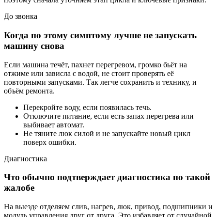
До звонка
Когда по этому симптому лучше не запускать
машину снова
Если машина течёт, пахнет перегревом, громко бьёт на
отжиме или зависла с водой, не стоит проверять её
повторными запусками. Так легче сохранить и технику, и
объём ремонта.
Перекройте воду, если появилась течь.
Отключите питание, если есть запах перегрева или
выбивает автомат.
Не тяните люк силой и не запускайте новый цикл
поверх ошибки.
Диагностика
Что обычно подтверждает диагностика по такой
жалобе
На выезде отделяем слив, нагрев, люк, привод, подшипники и
модуль управления друг от друга. Это избавляет от случайной