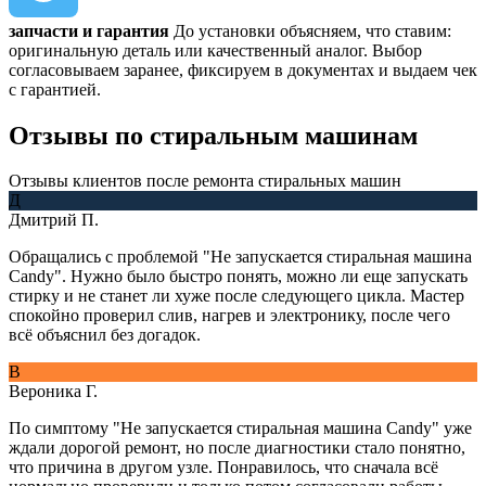
запчасти и гарантия
До установки объясняем, что ставим:
оригинальную деталь или качественный аналог. Выбор
согласовываем заранее, фиксируем в документах и выдаем чек
с гарантией.
Отзывы
по стиральным машинам
Отзывы клиентов после ремонта стиральных машин
Д
Дмитрий П.
Обращались с проблемой "Не запускается стиральная машина
Candy". Нужно было быстро понять, можно ли еще запускать
стирку и не станет ли хуже после следующего цикла. Мастер
спокойно проверил слив, нагрев и электронику, после чего
всё объяснил без догадок.
В
Вероника Г.
По симптому "Не запускается стиральная машина Candy" уже
ждали дорогой ремонт, но после диагностики стало понятно,
что причина в другом узле. Понравилось, что сначала всё