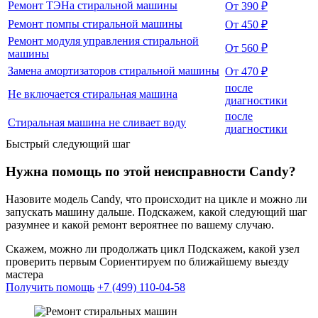
Ремонт ТЭНа стиральной машины
От 390 ₽
Ремонт помпы стиральной машины
От 450 ₽
Ремонт модуля управления стиральной
От 560 ₽
машины
Замена амортизаторов стиральной машины
От 470 ₽
после
Не включается стиральная машина
диагностики
после
Стиральная машина не сливает воду
диагностики
Быстрый следующий шаг
Нужна помощь по этой неисправности Candy?
Назовите модель Candy, что происходит на цикле и можно ли
запускать машину дальше. Подскажем, какой следующий шаг
разумнее и какой ремонт вероятнее по вашему случаю.
Скажем, можно ли продолжать цикл
Подскажем, какой узел
проверить первым
Сориентируем по ближайшему выезду
мастера
Получить помощь
+7 (499) 110-04-58