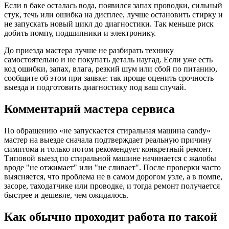
Если в баке осталась вода, появился запах проводки, сильный
стук, течь или ошибка на дисплее, лучше остановить стирку и
не запускать новый цикл до диагностики. Так меньше риск
добить помпу, подшипники и электронику.
До приезда мастера лучше не разбирать технику
самостоятельно и не покупать деталь наугад. Если уже есть
код ошибки, запах, влага, резкий шум или сбой по питанию,
сообщите об этом при заявке: так проще оценить срочность
выезда и подготовить диагностику под ваш случай.
Комментарий мастера сервиса
По обращению «не запускается стиральная машина candy»
мастер на выезде сначала подтверждает реальную причину
симптома и только потом рекомендует конкретный ремонт.
Типовой выезд по стиральной машине начинается с жалобы
вроде "не отжимает" или "не сливает". После проверки часто
выясняется, что проблема не в самом дорогом узле, а в помпе,
засоре, таходатчике или проводке, и тогда ремонт получается
быстрее и дешевле, чем ожидалось.
Как обычно проходит работа по такой