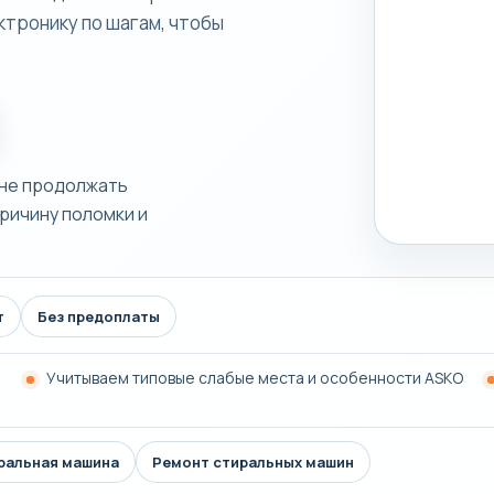
ктронику по шагам, чтобы
 не продолжать
ричину поломки и
т
Без предоплаты
Учитываем типовые слабые места и особенности ASKO
иральная машина
Ремонт стиральных машин