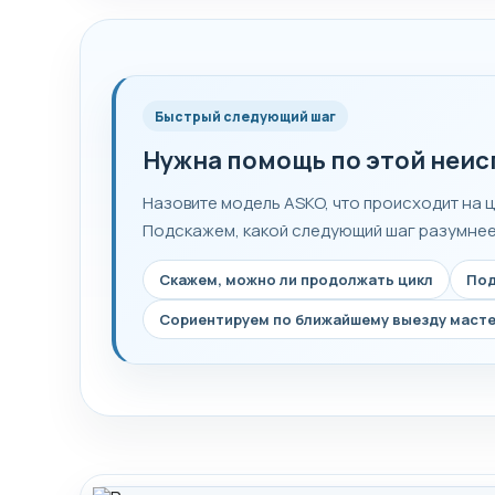
Быстрый следующий шаг
Нужна помощь по этой неи
Назовите модель ASKO, что происходит на ц
Подскажем, какой следующий шаг разумнее 
Скажем, можно ли продолжать цикл
Под
Сориентируем по ближайшему выезду маст