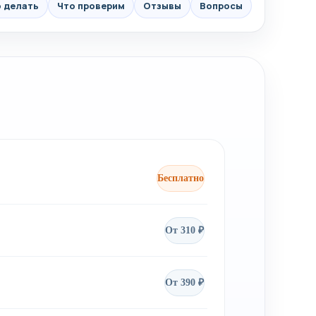
 делать
Что проверим
Отзывы
Вопросы
Бесплатно
От 310 ₽
От 390 ₽