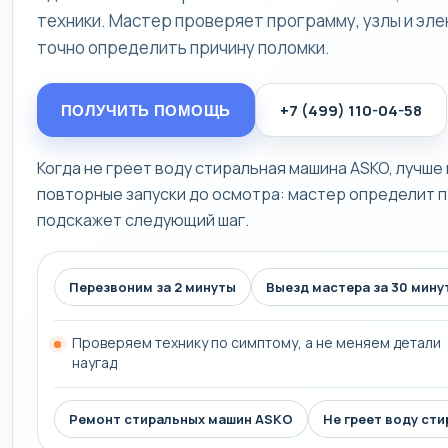
техники. Мастер проверяет программу, узлы и эле
точно определить причину поломки.
+7 (499) 110-04-58
ПОЛУЧИТЬ ПОМОЩЬ
Когда не греет воду стиральная машина ASKO, лучше
повторные запуски до осмотра: мастер определит п
подскажет следующий шаг.
Перезвоним за 2 минуты
Выезд мастера за 30 мину
Проверяем технику по симптому, а не меняем детали
наугад
Ремонт стиральных машин ASKO
Не греет воду ст