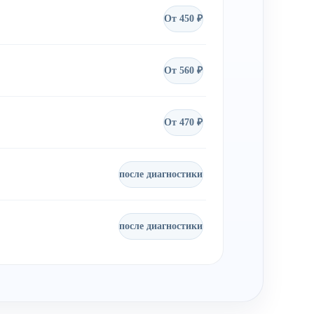
От 450 ₽
От 560 ₽
От 470 ₽
после диагностики
после диагностики