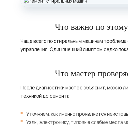
Что важно по этом
Чаще всего по стиральным машинам проблема с
управления. Один внешний симптом редко пок
Что мастер проверя
После диагностики мастер объяснит, можно ли
техникой до ремонта.
Уточняем, как именно проявляется неисправ
Узлы, электронику, типовые слабые места м