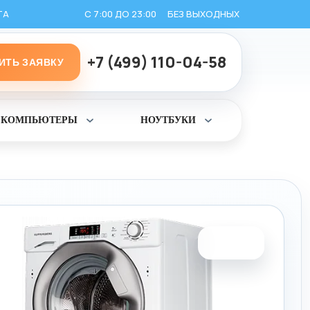
ТА
С 7:00 ДО 23:00
БЕЗ ВЫХОДНЫХ
+7 (499) 110-04-58
ИТЬ ЗАЯВКУ
КОМПЬЮТЕРЫ
НОУТБУКИ
ь
Раскрыть
Раскрыть
раздел
раздел
Компьютеры
Ноутбуки