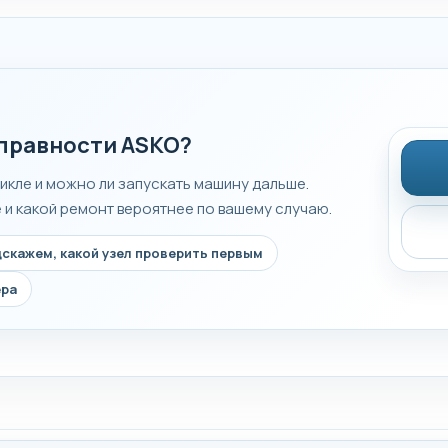
справности ASKO?
икле и можно ли запускать машину дальше.
и какой ремонт вероятнее по вашему случаю.
скажем, какой узел проверить первым
ера