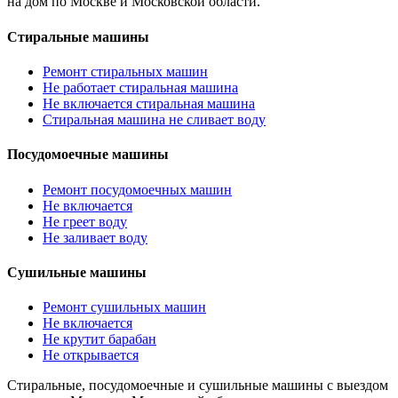
на дом по Москве и Московской области.
Стиральные машины
Ремонт стиральных машин
Не работает стиральная машина
Не включается стиральная машина
Стиральная машина не сливает воду
Посудомоечные машины
Ремонт посудомоечных машин
Не включается
Не греет воду
Не заливает воду
Сушильные машины
Ремонт сушильных машин
Не включается
Не крутит барабан
Не открывается
Стиральные, посудомоечные и сушильные машины с выездом