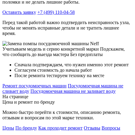
поломки и не делать лишние работы.
Оставить заявку
+7 (499) 110-04-58
Перед такой работой важно подтвердить неисправность узла,
чтобы не менять исправные детали и не тратить лишнее
время.
Учитываем модель и серию конкретной марки
Подскажем,
что сообщить до выезда мастера
Без предоплаты
Сначала подтверждаем, что нужен именно этот ремонт
Согласуем стоимость до начала работ
После ремонта тестируем технику на месте
Ремонт посудомоечных машин
Посудомоечная машина не
сливает воду
Посудомоечная машина не заливает воду
На странице
Цена и ремонт по бренду
Можно быстро перейти к стоимости, описанию ремонта,
отзывам и вопросам по этой марке техники.
Цены
По бренду
Как проходит ремонт
Отзывы
Вопросы