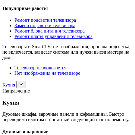
Популярные работы
Ремонт подсветки телевизора
Замена подсветки телевизора
Ремонт блока питания телевизора
Ремонт платы управления телевизора
Телевизоры и Smart TV: нет изображения, пропала подсветка,
не включается, зависает система или нужен выезд мастера на
дом.
Телевизор не включается
Нет изображения на телевизоре
Раскрыть
Кухня
раздел
Направление
Кухня
Кухня
Духовые шкафы, варочные панели и кофемашины. Быстро
переводим симптом в понятный следующий шаг по ремонту.
Духовые и варочные