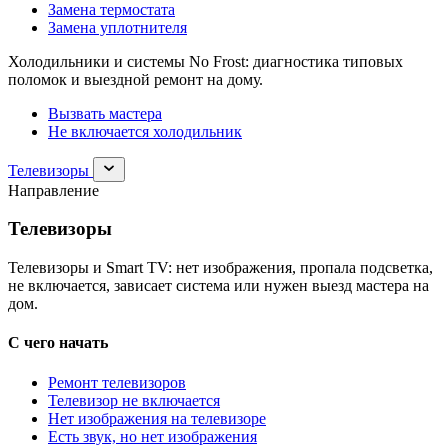
Замена термостата
Замена уплотнителя
Холодильники и системы No Frost: диагностика типовых
поломок и выездной ремонт на дому.
Вызвать мастера
Не включается холодильник
Раскрыть
Телевизоры
раздел
Направление
Телевизоры
Телевизоры
Телевизоры и Smart TV: нет изображения, пропала подсветка,
не включается, зависает система или нужен выезд мастера на
дом.
С чего начать
Ремонт телевизоров
Телевизор не включается
Нет изображения на телевизоре
Есть звук, но нет изображения