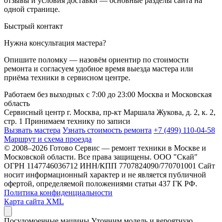
отзывы и условия доставки — основные разделы сайта на
одной странице.
Быстрый контакт
Нужна консультация мастера?
Опишите поломку — назовём ориентир по стоимости
ремонта и согласуем удобное время выезда мастера или
приёма техники в сервисном центре.
Работаем без выходных
с 7:00 до 23:00
Москва и Московская
область
Сервисный центр
г. Москва, пр-кт Маршала Жукова, д. 2, к. 2,
стр. 1
Принимаем технику по записи
Вызвать мастера
Узнать стоимость ремонта
+7 (499) 110-04-58
Маршрут и схема проезда
© 2008–2026 Готово Сервис — ремонт техники в Москве и
Московской области. Все права защищены.
ООО "Скай"
ОГРН 1147746036712 ИНН/КПП 7707824090/770701001
Сайт
носит информационный характер и не является публичной
офертой, определяемой положениями статьи 437 ГК РФ.
Политика конфиденциальности
Карта сайта XML
Посудомоечные машины
Уточним модель и вероятную