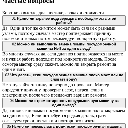
Частые
вопросы
Коротко о выезде, диагностике, сроках и стоимости
01
Нужно ли заранее подтверждать необходимость этой
работы?
Да. Один и тот же симптом может быть связан с разными
узлами, поэтому сначала мастер подтверждает причину
поломки и только потом рекомендует конкретную работу.
02
Можно ли выполнить замена помпы посудомоечной
машины Neff за один выезд?
Во многих случаях да, если диагноз подтверждается на месте
и нужная работа подходит под конкретную модель. После
осмотра мастер сразу скажет, можно ли закрыть ремонт за
один визит.
03
Что делать, если посудомоечная машина плохо моет или не
сливает воду?
Не запускайте технику повторно до проверки. Мастер
определит причину, проверит насос, нагрев, слив и
электронику, после чего предложит вариант ремонта.
04
Можно ли отремонтировать посудомоечную машину за
один выезд?
Да, типовые поломки посудомоечных машин часто закрываем
за один выезд. Если потребуется редкая деталь, сразу
согласуем сроки поставки и повторного визита.
05
Нужно ли перекрывать воду, если посудомоечная машина