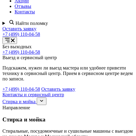
Акции
Отзывы
Контакты
Найти поломку
Оставить заявку
+7 (499) 110-04-58
Открыть
Без выходных
меню
+7 (499) 110-04-58
услуг
Выезд и сервисный центр
Подскажем, нужен ли выезд мастера или удобнее привезти
технику в сервисный центр. Прием в сервисном центре ведем
по записи.
+7 (499) 110-04-58
Оставить заявку
Контакты и сервисный центр
Раскрыть
Стирка и мойка
раздел
Направление
Стирка
и
Стирка и мойка
мойка
Стиральные, посудомоечные и сушильные машины с выездом