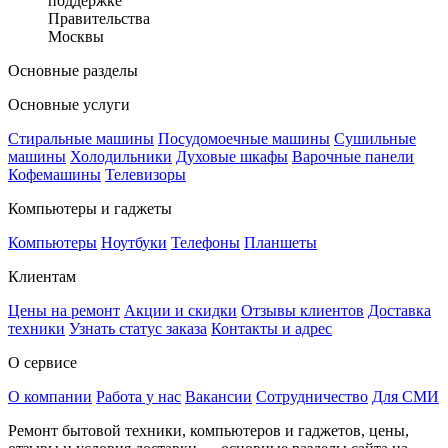
поддержке
Правительства
Москвы
Основные разделы
Основные услуги
Стиральные машины
Посудомоечные машины
Сушильные
машины
Холодильники
Духовые шкафы
Варочные панели
Кофемашины
Телевизоры
Компьютеры и гаджеты
Компьютеры
Ноутбуки
Телефоны
Планшеты
Клиентам
Цены на ремонт
Акции и скидки
Отзывы клиентов
Доставка
техники
Узнать статус заказа
Контакты и адрес
О сервисе
О компании
Работа у нас
Вакансии
Сотрудничество
Для СМИ
Ремонт бытовой техники, компьютеров и гаджетов, цены,