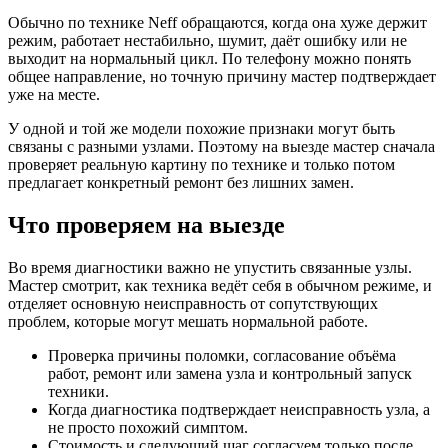
Обычно по технике Neff обращаются, когда она хуже держит
режим, работает нестабильно, шумит, даёт ошибку или не
выходит на нормальный цикл. По телефону можно понять
общее направление, но точную причину мастер подтверждает
уже на месте.
У одной и той же модели похожие признаки могут быть
связаны с разными узлами. Поэтому на выезде мастер сначала
проверяет реальную картину по технике и только потом
предлагает конкретный ремонт без лишних замен.
Что проверяем на выезде
Во время диагностики важно не упустить связанные узлы.
Мастер смотрит, как техника ведёт себя в обычном режиме, и
отделяет основную неисправность от сопутствующих
проблем, которые могут мешать нормальной работе.
Проверка причины поломки, согласование объёма
работ, ремонт или замена узла и контрольный запуск
техники.
Когда диагностика подтверждает неисправность узла, а
не просто похожий симптом.
Стоимость и следующий шаг согласуем только после