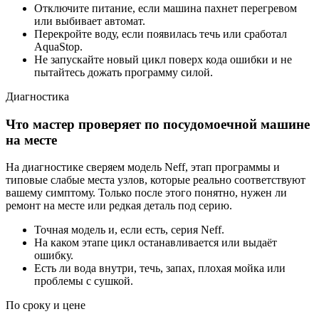
Отключите питание, если машина пахнет перегревом
или выбивает автомат.
Перекройте воду, если появилась течь или сработал
AquaStop.
Не запускайте новый цикл поверх кода ошибки и не
пытайтесь дожать программу силой.
Диагностика
Что мастер проверяет по посудомоечной машине
на месте
На диагностике сверяем модель Neff, этап программы и
типовые слабые места узлов, которые реально соответствуют
вашему симптому. Только после этого понятно, нужен ли
ремонт на месте или редкая деталь под серию.
Точная модель и, если есть, серия Neff.
На каком этапе цикл останавливается или выдаёт
ошибку.
Есть ли вода внутри, течь, запах, плохая мойка или
проблемы с сушкой.
По сроку и цене