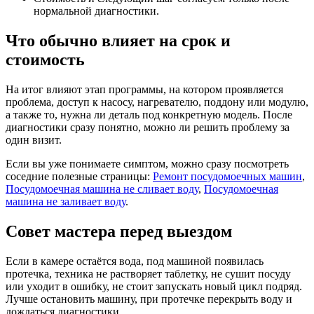
нормальной диагностики.
Что обычно влияет на срок и
стоимость
На итог влияют этап программы, на котором проявляется
проблема, доступ к насосу, нагревателю, поддону или модулю,
а также то, нужна ли деталь под конкретную модель. После
диагностики сразу понятно, можно ли решить проблему за
один визит.
Если вы уже понимаете симптом, можно сразу посмотреть
соседние полезные страницы:
Ремонт посудомоечных машин
,
Посудомоечная машина не сливает воду
,
Посудомоечная
машина не заливает воду
.
Совет мастера перед выездом
Если в камере остаётся вода, под машиной появилась
протечка, техника не растворяет таблетку, не сушит посуду
или уходит в ошибку, не стоит запускать новый цикл подряд.
Лучше остановить машину, при протечке перекрыть воду и
дождаться диагностики.