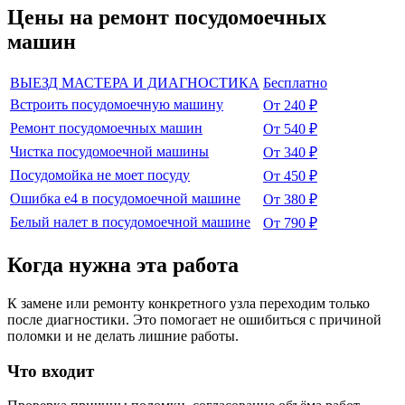
Цены на ремонт
посудомоечных
машин
ВЫЕЗД МАСТЕРА И ДИАГНОСТИКА
Бесплатно
Встроить посудомоечную машину
От 240 ₽
Ремонт посудомоечных машин
От 540 ₽
Чистка посудомоечной машины
От 340 ₽
Посудомойка не моет посуду
От 450 ₽
Ошибка е4 в посудомоечной машине
От 380 ₽
Белый налет в посудомоечной машине
От 790 ₽
Когда нужна эта работа
К замене или ремонту конкретного узла переходим только
после диагностики. Это помогает не ошибиться с причиной
поломки и не делать лишние работы.
Что входит